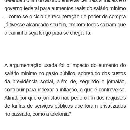
defendeu o fim do acordo entre as centrais sindicais e o
governo federal para aumentos reais do salário mínimo
– como se o ciclo de recuperação do poder de compra
já tivesse alcançado seu fim, embora todos saibam que
o caminho seja longo para se chegar lá.
A argumentação usada foi o impacto do aumento do
salário mínimo no gasto público, sobretudo dos custos
da previdência social, além de, segundo o jornalão,
contribuir para indexar a inflação, o que é controverso.
Afinal, por que o jornalão não pede o fim dos reajustes
de tarifas de serviços públicos que foram privatizados
no passado, como a telefonia?