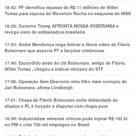
18:43:
PF identifica repasse de R$ 11 milhões de Willer
Tomaz para esposa de Weverton Rocha no esquema do INSS
18:28:
Governo Trump AFRONTA NOSSA SOBERANIA e
revoga visto de embaixadora brasileira
17:53:
André Mendonça nega liminar e libera vídeo de Flávio
Bolsonaro que associa PT a facções criminosas
17:40:
Escondido atrás do clã Bolsonaro, amigo de Flávio,
Willer Tomaz , chegou a indicar ministro do STF
17:08:
Operação Sem Desconto mira filho mais corrupto de
Jair Bolsonaro, afirma Lindbergh
17:01:
Chapa de Flávio Bolsonaro sofre debandada de
aliados e PL é forçado a disputar com chapa pura
16:59:
Industrializar minerais críticos pode injetar R$ 192 bi
no PIB e criar 750 mil empregos no Brasil