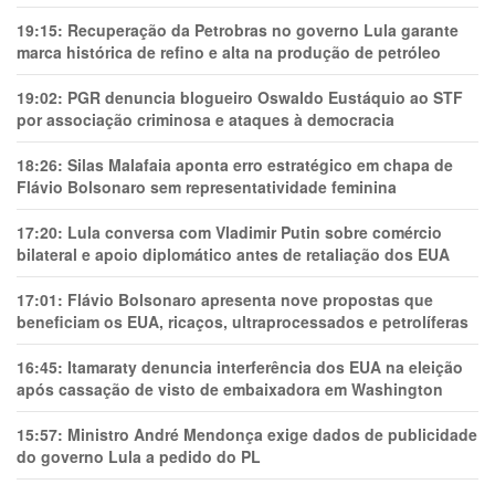
19:15:
Recuperação da Petrobras no governo Lula garante
marca histórica de refino e alta na produção de petróleo
19:02:
PGR denuncia blogueiro Oswaldo Eustáquio ao STF
por associação criminosa e ataques à democracia
18:26:
Silas Malafaia aponta erro estratégico em chapa de
Flávio Bolsonaro sem representatividade feminina
17:20:
Lula conversa com Vladimir Putin sobre comércio
bilateral e apoio diplomático antes de retaliação dos EUA
17:01:
Flávio Bolsonaro apresenta nove propostas que
beneficiam os EUA, ricaços, ultraprocessados e petrolíferas
16:45:
Itamaraty denuncia interferência dos EUA na eleição
após cassação de visto de embaixadora em Washington
15:57:
Ministro André Mendonça exige dados de publicidade
do governo Lula a pedido do PL