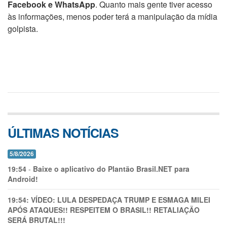
Facebook e WhatsApp
. Quanto mais gente tiver acesso
às informações, menos poder terá a manipulação da mídia
golpista.
ÚLTIMAS NOTÍCIAS
5/8/2026
19:54
-
Baixe o aplicativo do Plantão Brasil.NET para
Android!
19:54:
VÍDEO: LULA DESPEDAÇA TRUMP E ESMAGA MILEI
APÓS ATAQUES!! RESPEITEM O BRASIL!! RETALIAÇÃO
SERÁ BRUTAL!!!