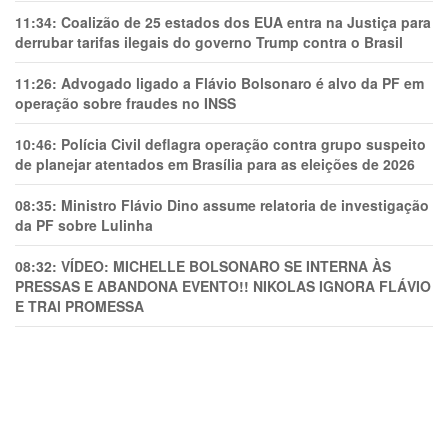
11:34:
Coalizão de 25 estados dos EUA entra na Justiça para
derrubar tarifas ilegais do governo Trump contra o Brasil
11:26:
Advogado ligado a Flávio Bolsonaro é alvo da PF em
operação sobre fraudes no INSS
10:46:
Polícia Civil deflagra operação contra grupo suspeito
de planejar atentados em Brasília para as eleições de 2026
08:35:
Ministro Flávio Dino assume relatoria de investigação
da PF sobre Lulinha
08:32:
VÍDEO: MICHELLE BOLSONARO SE INTERNA ÀS
PRESSAS E ABANDONA EVENTO!! NIKOLAS IGNORA FLÁVIO
E TRAl PROMESSA