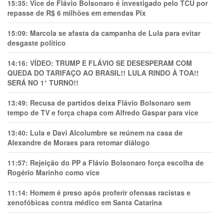
15:35:
Vice de Flávio Bolsonaro é investigado pelo TCU por
repasse de R$ 6 milhões em emendas Pix
15:09:
Marcola se afasta da campanha de Lula para evitar
desgaste político
14:16:
VÍDEO: TRUMP E FLÁVIO SE DESESPERAM COM
QUEDA DO TARIFAÇO AO BRASIL!! LULA RINDO À TOA!!
SERÁ NO 1° TURNO!!
13:49:
Recusa de partidos deixa Flávio Bolsonaro sem
tempo de TV e força chapa com Alfredo Gaspar para vice
13:40:
Lula e Davi Alcolumbre se reúnem na casa de
Alexandre de Moraes para retomar diálogo
11:57:
Rejeição do PP a Flávio Bolsonaro força escolha de
Rogério Marinho como vice
11:14:
Homem é preso após proferir ofensas racistas e
xenofóbicas contra médico em Santa Catarina