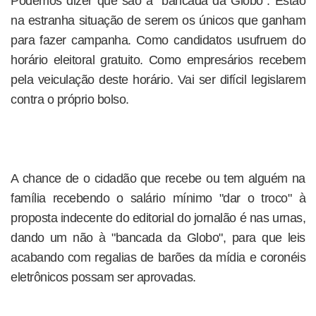
Podemos dizer que são a "bancada da Globo". Estão
na estranha situação de serem os únicos que ganham
para fazer campanha. Como candidatos usufruem do
horário eleitoral gratuito. Como empresários recebem
pela veiculação deste horário. Vai ser difícil legislarem
contra o próprio bolso.
A chance de o cidadão que recebe ou tem alguém na
família recebendo o salário mínimo "dar o troco" à
proposta indecente do editorial do jornalão é nas urnas,
dando um não à "bancada da Globo", para que leis
acabando com regalias de barões da mídia e coronéis
eletrônicos possam ser aprovadas.