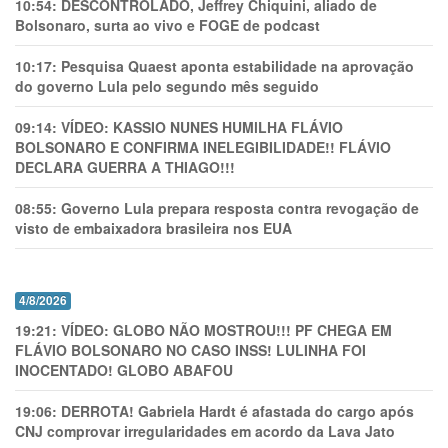
10:54:
DESCONTROLADO, Jeffrey Chiquini, aliado de
Bolsonaro, surta ao vivo e FOGE de podcast
10:17:
Pesquisa Quaest aponta estabilidade na aprovação
do governo Lula pelo segundo mês seguido
09:14:
VÍDEO: KASSIO NUNES HUMlLHA FLÁVIO
BOLSONARO E CONFIRMA INELEGIBILIDADE!! FLÁVIO
DECLARA GUERRA A THIAGO!!!
08:55:
Governo Lula prepara resposta contra revogação de
visto de embaixadora brasileira nos EUA
4/8/2026
19:21:
VÍDEO: GLOBO NÃO MOSTROU!!! PF CHEGA EM
FLÁVIO BOLSONARO NO CASO INSS! LULINHA FOI
INOCENTADO! GLOBO ABAFOU
19:06:
DERROTA! Gabriela Hardt é afastada do cargo após
CNJ comprovar irregularidades em acordo da Lava Jato