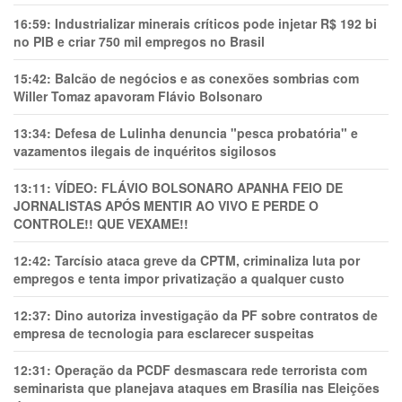
16:59:
Industrializar minerais críticos pode injetar R$ 192 bi
no PIB e criar 750 mil empregos no Brasil
15:42:
Balcão de negócios e as conexões sombrias com
Willer Tomaz apavoram Flávio Bolsonaro
13:34:
Defesa de Lulinha denuncia "pesca probatória" e
vazamentos ilegais de inquéritos sigilosos
13:11:
VÍDEO: FLÁVIO BOLSONARO APANHA FEIO DE
JORNALISTAS APÓS MENTIR AO VIVO E PERDE O
CONTROLE!! QUE VEXAME!!
12:42:
Tarcísio ataca greve da CPTM, criminaliza luta por
empregos e tenta impor privatização a qualquer custo
12:37:
Dino autoriza investigação da PF sobre contratos de
empresa de tecnologia para esclarecer suspeitas
12:31:
Operação da PCDF desmascara rede terrorista com
seminarista que planejava ataques em Brasília nas Eleições