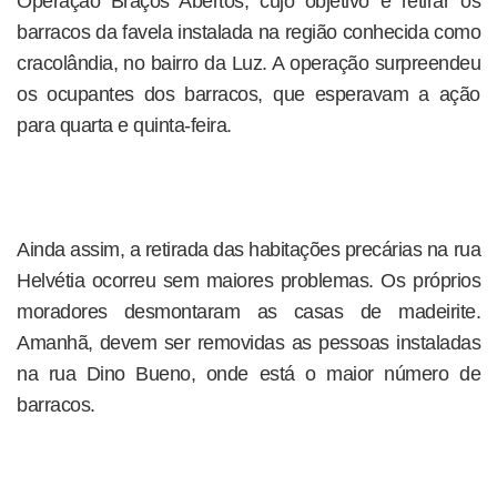
Operação Braços Abertos, cujo objetivo é retirar os
barracos da favela instalada na região conhecida como
cracolândia, no bairro da Luz. A operação surpreendeu
os ocupantes dos barracos, que esperavam a ação
para quarta e quinta-feira.
Ainda assim, a retirada das habitações precárias na rua
Helvétia ocorreu sem maiores problemas. Os próprios
moradores desmontaram as casas de madeirite.
Amanhã, devem ser removidas as pessoas instaladas
na rua Dino Bueno, onde está o maior número de
barracos.