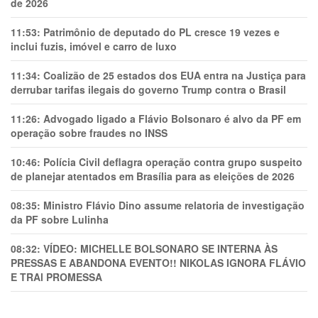
de 2026
11:53:
Patrimônio de deputado do PL cresce 19 vezes e
inclui fuzis, imóvel e carro de luxo
11:34:
Coalizão de 25 estados dos EUA entra na Justiça para
derrubar tarifas ilegais do governo Trump contra o Brasil
11:26:
Advogado ligado a Flávio Bolsonaro é alvo da PF em
operação sobre fraudes no INSS
10:46:
Polícia Civil deflagra operação contra grupo suspeito
de planejar atentados em Brasília para as eleições de 2026
08:35:
Ministro Flávio Dino assume relatoria de investigação
da PF sobre Lulinha
08:32:
VÍDEO: MICHELLE BOLSONARO SE INTERNA ÀS
PRESSAS E ABANDONA EVENTO!! NIKOLAS IGNORA FLÁVIO
E TRAl PROMESSA