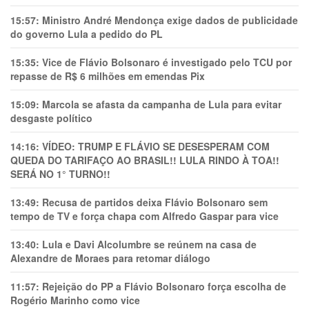
15:57:
Ministro André Mendonça exige dados de publicidade
do governo Lula a pedido do PL
15:35:
Vice de Flávio Bolsonaro é investigado pelo TCU por
repasse de R$ 6 milhões em emendas Pix
15:09:
Marcola se afasta da campanha de Lula para evitar
desgaste político
14:16:
VÍDEO: TRUMP E FLÁVIO SE DESESPERAM COM
QUEDA DO TARIFAÇO AO BRASIL!! LULA RINDO À TOA!!
SERÁ NO 1° TURNO!!
13:49:
Recusa de partidos deixa Flávio Bolsonaro sem
tempo de TV e força chapa com Alfredo Gaspar para vice
13:40:
Lula e Davi Alcolumbre se reúnem na casa de
Alexandre de Moraes para retomar diálogo
11:57:
Rejeição do PP a Flávio Bolsonaro força escolha de
Rogério Marinho como vice