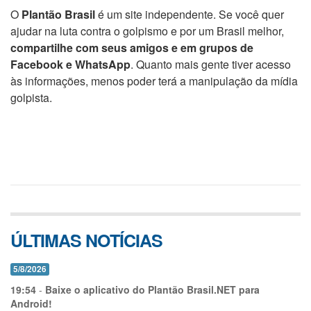
O
Plantão Brasil
é um site independente. Se você quer
ajudar na luta contra o golpismo e por um Brasil melhor,
compartilhe com seus amigos e em grupos de
Facebook e WhatsApp
. Quanto mais gente tiver acesso
às informações, menos poder terá a manipulação da mídia
golpista.
ÚLTIMAS NOTÍCIAS
5/8/2026
19:54
-
Baixe o aplicativo do Plantão Brasil.NET para
Android!