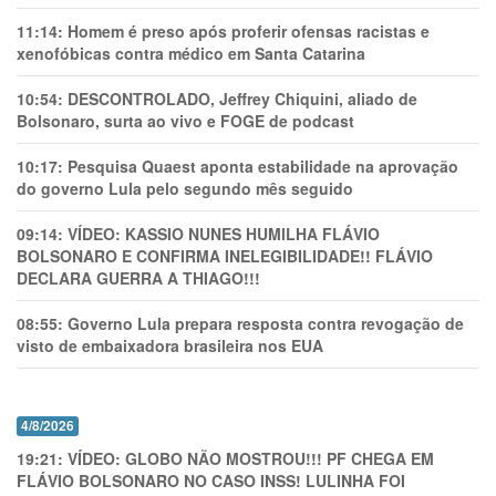
11:14:
Homem é preso após proferir ofensas racistas e
xenofóbicas contra médico em Santa Catarina
10:54:
DESCONTROLADO, Jeffrey Chiquini, aliado de
Bolsonaro, surta ao vivo e FOGE de podcast
10:17:
Pesquisa Quaest aponta estabilidade na aprovação
do governo Lula pelo segundo mês seguido
09:14:
VÍDEO: KASSIO NUNES HUMlLHA FLÁVIO
BOLSONARO E CONFIRMA INELEGIBILIDADE!! FLÁVIO
DECLARA GUERRA A THIAGO!!!
08:55:
Governo Lula prepara resposta contra revogação de
visto de embaixadora brasileira nos EUA
4/8/2026
19:21:
VÍDEO: GLOBO NÃO MOSTROU!!! PF CHEGA EM
FLÁVIO BOLSONARO NO CASO INSS! LULINHA FOI