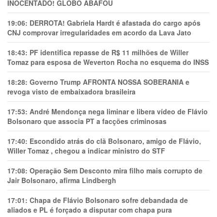
INOCENTADO! GLOBO ABAFOU
19:06:
DERROTA! Gabriela Hardt é afastada do cargo após
CNJ comprovar irregularidades em acordo da Lava Jato
18:43:
PF identifica repasse de R$ 11 milhões de Willer
Tomaz para esposa de Weverton Rocha no esquema do INSS
18:28:
Governo Trump AFRONTA NOSSA SOBERANIA e
revoga visto de embaixadora brasileira
17:53:
André Mendonça nega liminar e libera vídeo de Flávio
Bolsonaro que associa PT a facções criminosas
17:40:
Escondido atrás do clã Bolsonaro, amigo de Flávio,
Willer Tomaz , chegou a indicar ministro do STF
17:08:
Operação Sem Desconto mira filho mais corrupto de
Jair Bolsonaro, afirma Lindbergh
17:01:
Chapa de Flávio Bolsonaro sofre debandada de
aliados e PL é forçado a disputar com chapa pura