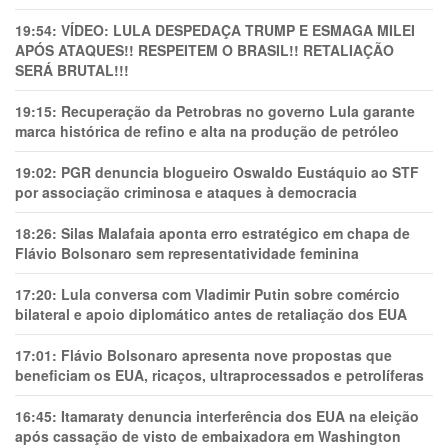
19:54:
VÍDEO: LULA DESPEDAÇA TRUMP E ESMAGA MILEI
APÓS ATAQUES!! RESPEITEM O BRASIL!! RETALIAÇÃO
SERÁ BRUTAL!!!
19:15:
Recuperação da Petrobras no governo Lula garante
marca histórica de refino e alta na produção de petróleo
19:02:
PGR denuncia blogueiro Oswaldo Eustáquio ao STF
por associação criminosa e ataques à democracia
18:26:
Silas Malafaia aponta erro estratégico em chapa de
Flávio Bolsonaro sem representatividade feminina
17:20:
Lula conversa com Vladimir Putin sobre comércio
bilateral e apoio diplomático antes de retaliação dos EUA
17:01:
Flávio Bolsonaro apresenta nove propostas que
beneficiam os EUA, ricaços, ultraprocessados e petrolíferas
16:45:
Itamaraty denuncia interferência dos EUA na eleição
após cassação de visto de embaixadora em Washington