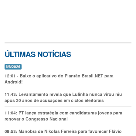
ÚLTIMAS NOTÍCIAS
6/8/2026
12:01
-
Baixe o aplicativo do Plantão Brasil.NET para
Android!
11:43:
Levantamento revela que Lulinha nunca virou réu
após 20 anos de acusações em ciclos eleitorais
11:04:
PT lança estratégia com candidaturas jovens para
renovar o Congresso Nacional
09:53:
Manobra de Nikolas Ferreira para favorecer Flávio