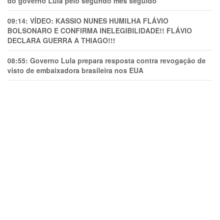
do governo Lula pelo segundo mês seguido
09:14:
VÍDEO: KASSIO NUNES HUMlLHA FLÁVIO
BOLSONARO E CONFIRMA INELEGIBILIDADE!! FLÁVIO
DECLARA GUERRA A THIAGO!!!
08:55:
Governo Lula prepara resposta contra revogação de
visto de embaixadora brasileira nos EUA