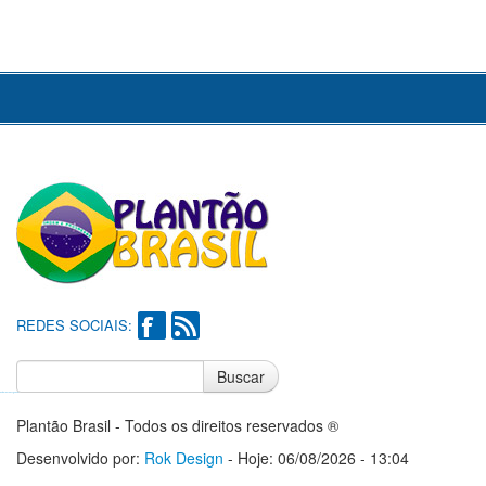
REDES SOCIAIS:
Buscar
Notícias do Flamengo
Notícias do Corinthians
Plantão Brasil - Todos os direitos reservados ®
Desenvolvido por:
Rok Design
- Hoje: 06/08/2026 - 13:04