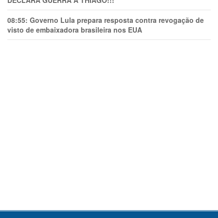
DECLARA GUERRA A THIAGO!!!
08:55:
Governo Lula prepara resposta contra revogação de
visto de embaixadora brasileira nos EUA