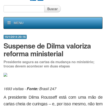
Buscar
MENU
15/1/2014 20:16
Suspense de Dilma valoriza
reforma ministerial
Presidente segura as cartas da mudança no ministério;
trocas devem acontecer em duas etapas
1693 visitas -
Fonte:
Brasil 247
A presidente Dilma Rousseff está com uma mão de
cartas cheia de curingas – e, por isso mesmo, não tem