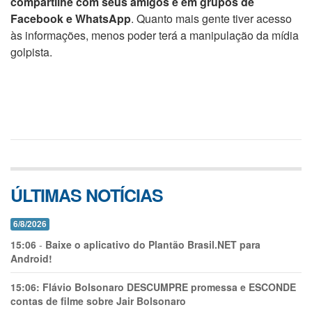
compartilhe com seus amigos e em grupos de
Facebook e WhatsApp
. Quanto mais gente tiver acesso
às informações, menos poder terá a manipulação da mídia
golpista.
ÚLTIMAS NOTÍCIAS
6/8/2026
15:06
-
Baixe o aplicativo do Plantão Brasil.NET para
Android!
15:06:
Flávio Bolsonaro DESCUMPRE promessa e ESCONDE
contas de filme sobre Jair Bolsonaro