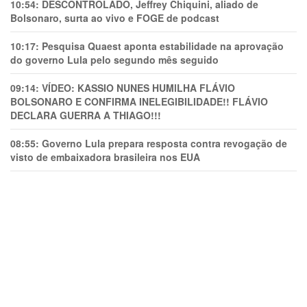
10:54:
DESCONTROLADO, Jeffrey Chiquini, aliado de
Bolsonaro, surta ao vivo e FOGE de podcast
10:17:
Pesquisa Quaest aponta estabilidade na aprovação
do governo Lula pelo segundo mês seguido
09:14:
VÍDEO: KASSIO NUNES HUMlLHA FLÁVIO
BOLSONARO E CONFIRMA INELEGIBILIDADE!! FLÁVIO
DECLARA GUERRA A THIAGO!!!
08:55:
Governo Lula prepara resposta contra revogação de
visto de embaixadora brasileira nos EUA