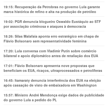
19:15:
Recuperação da Petrobras no governo Lula garante
marca histórica de refino e alta na produção de petróleo
19:02:
PGR denuncia blogueiro Oswaldo Eustáquio ao STF
por associação criminosa e ataques à democracia
18:26:
Silas Malafaia aponta erro estratégico em chapa de
Flávio Bolsonaro sem representatividade feminina
17:20:
Lula conversa com Vladimir Putin sobre comércio
bilateral e apoio diplomático antes de retaliação dos EUA
17:01:
Flávio Bolsonaro apresenta nove propostas que
beneficiam os EUA, ricaços, ultraprocessados e petrolíferas
16:45:
Itamaraty denuncia interferência dos EUA na eleição
após cassação de visto de embaixadora em Washington
15:57:
Ministro André Mendonça exige dados de publicidade
do governo Lula a pedido do PL