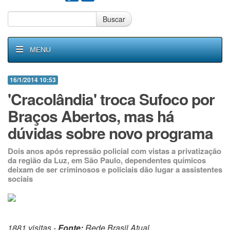
Buscar
MENU
16/1/2014 10:53
'Cracolândia' troca Sufoco por
Braços Abertos, mas há
dúvidas sobre novo programa
Dois anos após repressão policial com vistas a privatização
da região da Luz, em São Paulo, dependentes químicos
deixam de ser criminosos e policiais dão lugar a assistentes
sociais
1881 visitas -
Fonte:
Rede Brasil Atual