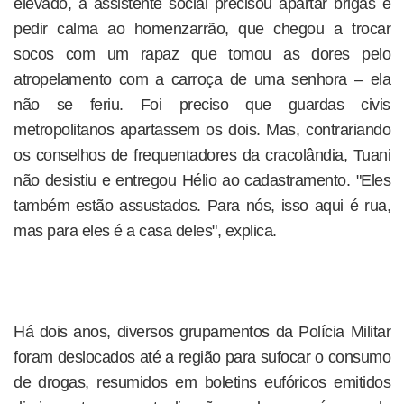
elevado, a assistente social precisou apartar brigas e
pedir calma ao homenzarrão, que chegou a trocar
socos com um rapaz que tomou as dores pelo
atropelamento com a carroça de uma senhora – ela
não se feriu. Foi preciso que guardas civis
metropolitanos apartassem os dois. Mas, contrariando
os conselhos de frequentadores da cracolândia, Tuani
não desistiu e entregou Hélio ao cadastramento. "Eles
também estão assustados. Para nós, isso aqui é rua,
mas para eles é a casa deles", explica.
Há dois anos, diversos grupamentos da Polícia Militar
foram deslocados até a região para sufocar o consumo
de drogas, resumidos em boletins eufóricos emitidos