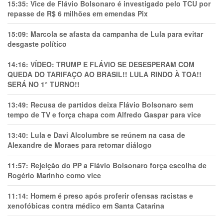
15:35:
Vice de Flávio Bolsonaro é investigado pelo TCU por
repasse de R$ 6 milhões em emendas Pix
15:09:
Marcola se afasta da campanha de Lula para evitar
desgaste político
14:16:
VÍDEO: TRUMP E FLÁVIO SE DESESPERAM COM
QUEDA DO TARIFAÇO AO BRASIL!! LULA RINDO À TOA!!
SERÁ NO 1° TURNO!!
13:49:
Recusa de partidos deixa Flávio Bolsonaro sem
tempo de TV e força chapa com Alfredo Gaspar para vice
13:40:
Lula e Davi Alcolumbre se reúnem na casa de
Alexandre de Moraes para retomar diálogo
11:57:
Rejeição do PP a Flávio Bolsonaro força escolha de
Rogério Marinho como vice
11:14:
Homem é preso após proferir ofensas racistas e
xenofóbicas contra médico em Santa Catarina