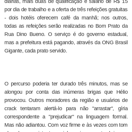
diárias, mais duas de qualificação e salário de R$ 15
por dia de trabalho e a oferta de três refeições gratuitas
- dois hotéis oferecem café da manhã; nos outros,
todas as refeições serão realizadas no Bom Prato da
Rua Dino Bueno. O serviço é do governo estadual,
mas a prefeitura está pagando, através da ONG Brasil
Gigante, cada prato servido.
O percurso poderia ter durado três minutos, mas se
alongou por conta das inúmeras brigas que Hélio
provocou. Outros moradores da região e usuários de
crack tentaram alertá-lo para não "arrastar", gíria
correspondente a "prejudicar" na linguagem formal.
Mas não adiantou. Com voz firme e às vezes com tom