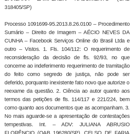
318405/SP)
Processo 1091699-95.2013.8.26.0100 – Procedimento
Sumário – Direito de Imagem – AÉCIO NEVES DA
CUNHA – Facebook Serviços Online do Brasil Ltda e
outro – Vistos. 1. Fls. 104/112: O requerimento de
reconsideração da decisão de fls. 92/93, no que
concerne ao indeferimento requerimento de tramitação
do feito como segredo de justiça, não pode ser
deferido, porquanto inexistente fato novo que autorize o
reexame da questão. 2. Ciência ao autor quanto aos
termos das petições de fls. 114/117 e 221/224, bem
como quanto aos documentos que as acompanham. 3.
No mais aguarde-se a apresentação de contestações
tempestivas. Int. – ADV: JULIANA ABRUSIO
FLORÊNCIO (OAB 196280/SP), CELSO DE FARIA