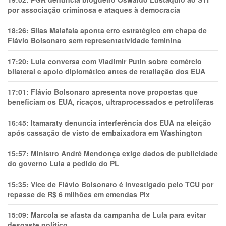
por associação criminosa e ataques à democracia
18:26:
Silas Malafaia aponta erro estratégico em chapa de
Flávio Bolsonaro sem representatividade feminina
17:20:
Lula conversa com Vladimir Putin sobre comércio
bilateral e apoio diplomático antes de retaliação dos EUA
17:01:
Flávio Bolsonaro apresenta nove propostas que
beneficiam os EUA, ricaços, ultraprocessados e petrolíferas
16:45:
Itamaraty denuncia interferência dos EUA na eleição
após cassação de visto de embaixadora em Washington
15:57:
Ministro André Mendonça exige dados de publicidade
do governo Lula a pedido do PL
15:35:
Vice de Flávio Bolsonaro é investigado pelo TCU por
repasse de R$ 6 milhões em emendas Pix
15:09:
Marcola se afasta da campanha de Lula para evitar
desgaste político