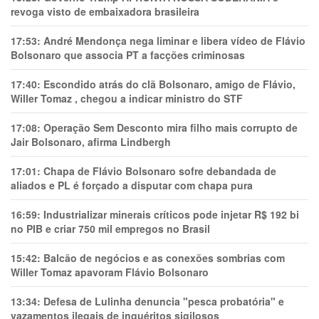
revoga visto de embaixadora brasileira
17:53:
André Mendonça nega liminar e libera vídeo de Flávio
Bolsonaro que associa PT a facções criminosas
17:40:
Escondido atrás do clã Bolsonaro, amigo de Flávio,
Willer Tomaz , chegou a indicar ministro do STF
17:08:
Operação Sem Desconto mira filho mais corrupto de
Jair Bolsonaro, afirma Lindbergh
17:01:
Chapa de Flávio Bolsonaro sofre debandada de
aliados e PL é forçado a disputar com chapa pura
16:59:
Industrializar minerais críticos pode injetar R$ 192 bi
no PIB e criar 750 mil empregos no Brasil
15:42:
Balcão de negócios e as conexões sombrias com
Willer Tomaz apavoram Flávio Bolsonaro
13:34:
Defesa de Lulinha denuncia "pesca probatória" e
vazamentos ilegais de inquéritos sigilosos