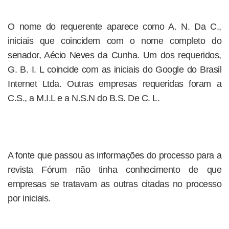
O nome do requerente aparece como A. N. Da C.,
iniciais que coincidem com o nome completo do
senador, Aécio Neves da Cunha. Um dos requeridos,
G. B. I. L coincide com as iniciais do Google do Brasil
Internet Ltda. Outras empresas requeridas foram a
C.S., a M.I.L e a N.S.N do B.S. De C. L.
A fonte que passou as informações do processo para a
revista Fórum não tinha conhecimento de que
empresas se tratavam as outras citadas no processo
por iniciais.