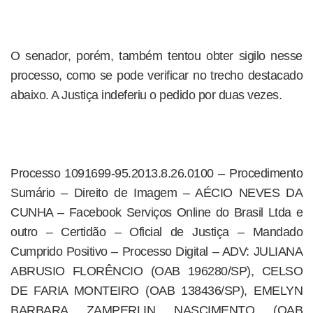
O senador, porém, também tentou obter sigilo nesse
processo, como se pode verificar no trecho destacado
abaixo. A Justiça indeferiu o pedido por duas vezes.
Processo 1091699-95.2013.8.26.0100 – Procedimento
Sumário – Direito de Imagem – AÉCIO NEVES DA
CUNHA – Facebook Serviços Online do Brasil Ltda e
outro – Certidão – Oficial de Justiça – Mandado
Cumprido Positivo – Processo Digital – ADV: JULIANA
ABRUSIO FLORÊNCIO (OAB 196280/SP), CELSO
DE FARIA MONTEIRO (OAB 138436/SP), EMELYN
BARBARA ZAMPERLIN NASCIMENTO (OAB