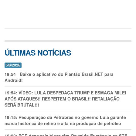
ÚLTIMAS NOTÍCIAS
5/8/2026
19:54
-
Baixe o aplicativo do Plantão Brasil.NET para
Android!
19:54:
VÍDEO: LULA DESPEDAÇA TRUMP E ESMAGA MILEI
APÓS ATAQUES!! RESPEITEM O BRASIL!! RETALIAÇÃO
SERÁ BRUTAL!!!
19:15:
Recuperação da Petrobras no governo Lula garante
marca histórica de refino e alta na produção de petróleo
19:02:
PGR denuncia blogueiro Oswaldo Eustáquio ao STF