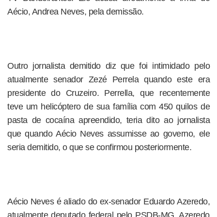
Aécio, Andrea Neves, pela demissão.
Outro jornalista demitido diz que foi intimidado pelo
atualmente senador Zezé Perrela quando este era
presidente do Cruzeiro. Perrella, que recentemente
teve um helicóptero de sua família com 450 quilos de
pasta de cocaína apreendido, teria dito ao jornalista
que quando Aécio Neves assumisse ao governo, ele
seria demitido, o que se confirmou posteriormente.
Aécio Neves é aliado do ex-senador Eduardo Azeredo,
atualmente deputado federal pelo PSDB-MG. Azeredo