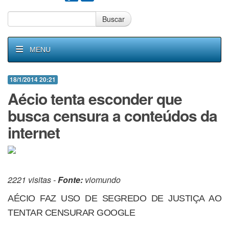
Buscar
MENU
18/1/2014 20:21
Aécio tenta esconder que
busca censura a conteúdos da
internet
2221 visitas -
Fonte:
viomundo
AÉCIO FAZ USO DE SEGREDO DE JUSTIÇA AO
TENTAR CENSURAR GOOGLE