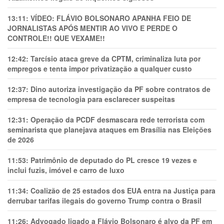
13:11:
VÍDEO: FLÁVIO BOLSONARO APANHA FEIO DE
JORNALISTAS APÓS MENTIR AO VIVO E PERDE O
CONTROLE!! QUE VEXAME!!
12:42:
Tarcísio ataca greve da CPTM, criminaliza luta por
empregos e tenta impor privatização a qualquer custo
12:37:
Dino autoriza investigação da PF sobre contratos de
empresa de tecnologia para esclarecer suspeitas
12:31:
Operação da PCDF desmascara rede terrorista com
seminarista que planejava ataques em Brasília nas Eleições
de 2026
11:53:
Patrimônio de deputado do PL cresce 19 vezes e
inclui fuzis, imóvel e carro de luxo
11:34:
Coalizão de 25 estados dos EUA entra na Justiça para
derrubar tarifas ilegais do governo Trump contra o Brasil
11:26:
Advogado ligado a Flávio Bolsonaro é alvo da PF em