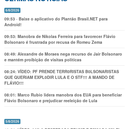
6/8/2026
09:53
-
Baixe o aplicativo do Plantão Brasil.NET para
Android!
09:53:
Manobra de Nikolas Ferreira para favorecer Flávio
Bolsonaro é frustrada por recusa de Romeu Zema
08:49:
Alexandre de Moraes nega recurso de Jair Bolsonaro
e mantém proibição de visitas políticas
08:24:
VÍDEO: PF PRENDE TERR0RlSTAS B0LSONARlSTAS
QUE QUERIAM EXPL0DlR LULA E O STF!!! A MANDO DE
FLÁVIO!!!
08:01:
Marco Rubio lidera manobra dos EUA para beneficiar
Flávio Bolsonaro e prejudicar reeleição de Lula
5/8/2026