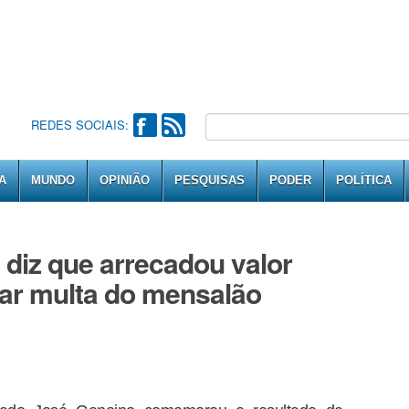
REDES SOCIAIS:
A
MUNDO
OPINIÃO
PESQUISAS
PODER
POLÍTICA
 diz que arrecadou valor
gar multa do mensalão