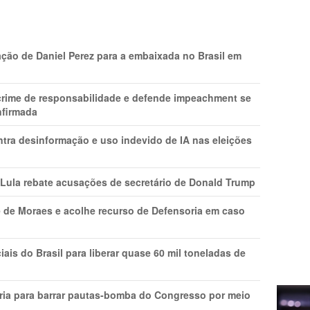
ção de Daniel Perez para a embaixada no Brasil em
 crime de responsabilidade e defende impeachment se
nfirmada
ntra desinformação e uso indevido de IA nas eleições
 Lula rebate acusações de secretário de Donald Trump
 de Moraes e acolhe recurso de Defensoria em caso
is do Brasil para liberar quase 60 mil toneladas de
ria para barrar pautas-bomba do Congresso por meio