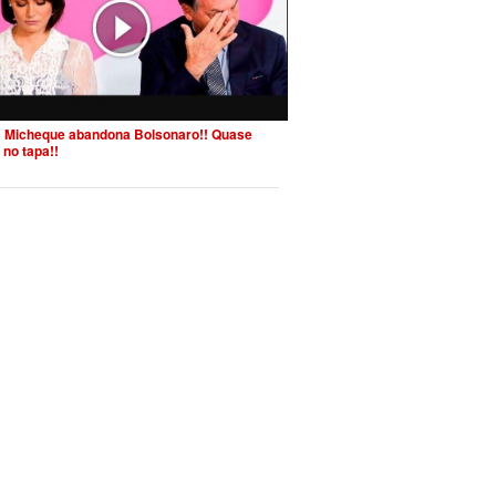
 Micheque abandona Bolsonaro!! Quase
 no tapa!!