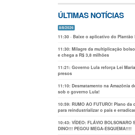
ÚLTIMAS NOTÍCIAS
8/8/2026
11:30
-
Baixe o aplicativo do Plantão
11:30:
Milagre da multiplicação bolso
e chega a R$ 3,8 milhões
11:21:
Governo Lula reforça Lei Mari
presos
11:10:
Desmatamento na Amazônia de
sob o governo Lula!
10:59:
RUMO AO FUTURO! Plano da cha
para reindustrializar o país e erradic
10:43:
VÍDEO: FLÁVIO BOLSONARO 
DINO!!! PEGOU MEGA-ESQUEMA!!!!