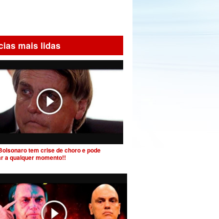
cias mais lidas
Bolsonaro tem crise de choro e pode
ar a qualquer momento!!