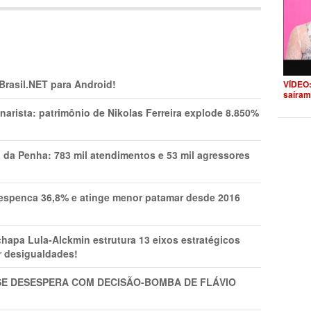
 Brasil.NET para Android!
VÍDEO:
saíram
narista: patrimônio de Nikolas Ferreira explode 8.850%
a da Penha: 783 mil atendimentos e 53 mil agressores
spenca 36,8% e atinge menor patamar desde 2016
pa Lula-Alckmin estrutura 13 eixos estratégicos
ar desigualdades!
SE DESESPERA COM DECISÃO-BOMBA DE FLÁVIO