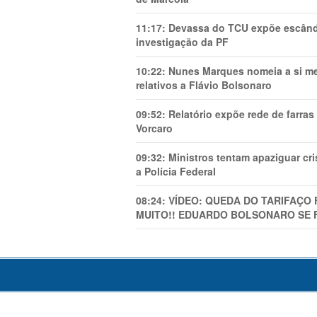
11:17:
Devassa do TCU expõe escânda
investigação da PF
10:22:
Nunes Marques nomeia a si mes
relativos a Flávio Bolsonaro
09:52:
Relatório expõe rede de farra
Vorcaro
09:32:
Ministros tentam apaziguar c
a Polícia Federal
08:24:
VÍDEO: QUEDA DO TARIFAÇO 
MUITO!! EDUARDO BOLSONARO SE 