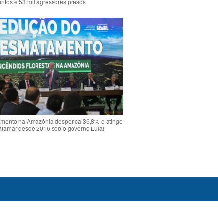
ntos e 53 mil agressores presos
mento na Amazônia despenca 36,8% e atinge
atamar desde 2016 sob o governo Lula!