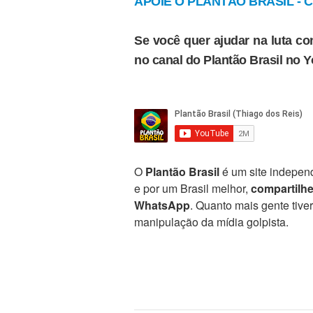
APOIE O PLANTÃO BRASIL - Cl
Se você quer ajudar na luta con
no canal do Plantão Brasil no 
O
Plantão Brasil
é um site independ
e por um Brasil melhor,
compartilh
WhatsApp
. Quanto mais gente tive
manipulação da mídia golpista.