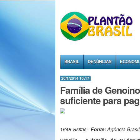
BRASIL
DENÚNCIAS
ECONOMI
20/1/2014 10:17
Família de Genoino
suficiente para pa
1648 visitas -
Fonte:
Agência Brasil