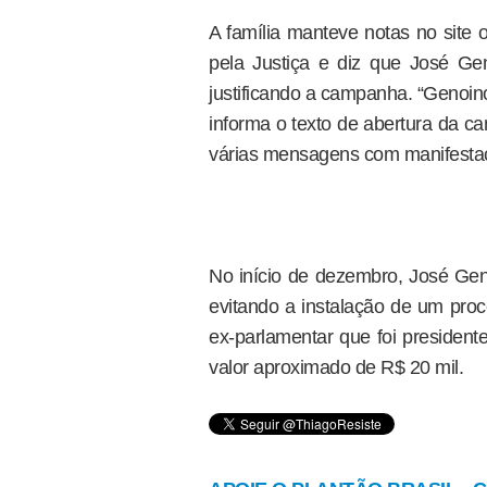
A família manteve notas no site
pela Justiça e diz que José Ge
justificando a campanha. “Genoin
informa o texto de abertura da c
várias mensagens com manifestaç
No início de dezembro, José Gen
evitando a instalação de um pr
ex-parlamentar que foi president
valor aproximado de R$ 20 mil.