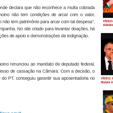
 onde declara que não reconhece a multa cobrada
noino não tem condições de arcar com o valor,
VÍDEO:
o não tem patrimônio para arcar com tal despesa”,
Aliado
ampanha. No site criado para levantar doações, há
ões de apoio e demonstrações de indignação.
oino renunciou ao mandato de deputado federal,
ocesso de cassação na Câmara. Com a decisão, o
e do PT, conseguiu garantir sua aposentadoria no
VÍDEO: 
Nunes t