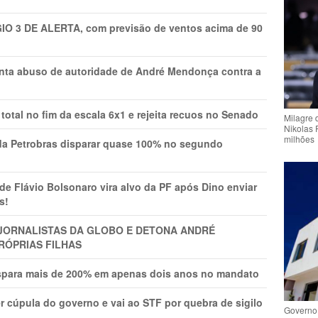
GIO 3 DE ALERTA, com previsão de ventos acima de 90
onta abuso de autoridade de André Mendonça contra a
total no fim da escala 6x1 e rejeita recuos no Senado
Milagre 
Nikolas 
milhões
a Petrobras disparar quase 100% no segundo
Flávio Bolsonaro vira alvo da PF após Dino enviar
s!
A JORNALISTAS DA GLOBO E DETONA ANDRÉ
RÓPRIAS FILHAS
ispara mais de 200% em apenas dois anos no mandato
r cúpula do governo e vai ao STF por quebra de sigilo
Governo 