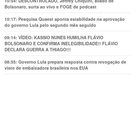
10:54:
DESCONTROLADO, Jeffrey Chiquini, aliado de
Bolsonaro, surta ao vivo e FOGE de podcast
10:17:
Pesquisa Quaest aponta estabilidade na aprovação
do governo Lula pelo segundo mês seguido
09:14:
VÍDEO: KASSIO NUNES HUMlLHA FLÁVIO
BOLSONARO E CONFIRMA INELEGIBILIDADE!! FLÁVIO
DECLARA GUERRA A THIAGO!!!
08:55:
Governo Lula prepara resposta contra revogação de
visto de embaixadora brasileira nos EUA