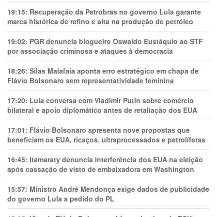
19:15:
Recuperação da Petrobras no governo Lula garante
marca histórica de refino e alta na produção de petróleo
19:02:
PGR denuncia blogueiro Oswaldo Eustáquio ao STF
por associação criminosa e ataques à democracia
18:26:
Silas Malafaia aponta erro estratégico em chapa de
Flávio Bolsonaro sem representatividade feminina
17:20:
Lula conversa com Vladimir Putin sobre comércio
bilateral e apoio diplomático antes de retaliação dos EUA
17:01:
Flávio Bolsonaro apresenta nove propostas que
beneficiam os EUA, ricaços, ultraprocessados e petrolíferas
16:45:
Itamaraty denuncia interferência dos EUA na eleição
após cassação de visto de embaixadora em Washington
15:57:
Ministro André Mendonça exige dados de publicidade
do governo Lula a pedido do PL