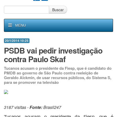
Buscar
MENU
20/1/2014 10:25
PSDB vai pedir investigação
contra Paulo Skaf
Tucanos acusam o presidente da Fiesp, que é candidato do
PMDB ao governo de São Paulo contra reeleição de
Geraldo Alckmin, de usar recursos públicos, do Sistema S,
para se promover na televisão
3187 visitas -
Fonte:
Brasil247
Tucanos acusam o presidente da Fiesp, que é