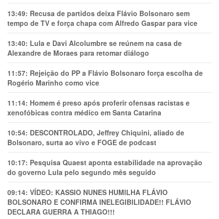
13:49:
Recusa de partidos deixa Flávio Bolsonaro sem
tempo de TV e força chapa com Alfredo Gaspar para vice
13:40:
Lula e Davi Alcolumbre se reúnem na casa de
Alexandre de Moraes para retomar diálogo
11:57:
Rejeição do PP a Flávio Bolsonaro força escolha de
Rogério Marinho como vice
11:14:
Homem é preso após proferir ofensas racistas e
xenofóbicas contra médico em Santa Catarina
10:54:
DESCONTROLADO, Jeffrey Chiquini, aliado de
Bolsonaro, surta ao vivo e FOGE de podcast
10:17:
Pesquisa Quaest aponta estabilidade na aprovação
do governo Lula pelo segundo mês seguido
09:14:
VÍDEO: KASSIO NUNES HUMlLHA FLÁVIO
BOLSONARO E CONFIRMA INELEGIBILIDADE!! FLÁVIO
DECLARA GUERRA A THIAGO!!!