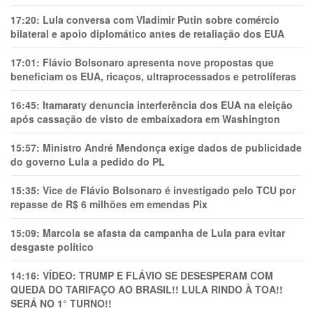
17:20:
Lula conversa com Vladimir Putin sobre comércio
bilateral e apoio diplomático antes de retaliação dos EUA
17:01:
Flávio Bolsonaro apresenta nove propostas que
beneficiam os EUA, ricaços, ultraprocessados e petrolíferas
16:45:
Itamaraty denuncia interferência dos EUA na eleição
após cassação de visto de embaixadora em Washington
15:57:
Ministro André Mendonça exige dados de publicidade
do governo Lula a pedido do PL
15:35:
Vice de Flávio Bolsonaro é investigado pelo TCU por
repasse de R$ 6 milhões em emendas Pix
15:09:
Marcola se afasta da campanha de Lula para evitar
desgaste político
14:16:
VÍDEO: TRUMP E FLÁVIO SE DESESPERAM COM
QUEDA DO TARIFAÇO AO BRASIL!! LULA RINDO À TOA!!
SERÁ NO 1° TURNO!!