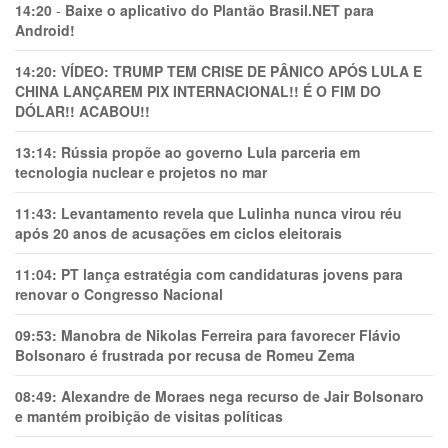
14:20
-
Baixe o aplicativo do Plantão Brasil.NET para
Android!
14:20:
VÍDEO: TRUMP TEM CRlSE DE PÂNlCO APÓS LULA E
CHINA LANÇAREM PIX INTERNACIONAL!! É O FIM DO
DÓLAR!! ACABOU!!
13:14:
Rússia propõe ao governo Lula parceria em
tecnologia nuclear e projetos no mar
11:43:
Levantamento revela que Lulinha nunca virou réu
após 20 anos de acusações em ciclos eleitorais
11:04:
PT lança estratégia com candidaturas jovens para
renovar o Congresso Nacional
09:53:
Manobra de Nikolas Ferreira para favorecer Flávio
Bolsonaro é frustrada por recusa de Romeu Zema
08:49:
Alexandre de Moraes nega recurso de Jair Bolsonaro
e mantém proibição de visitas políticas