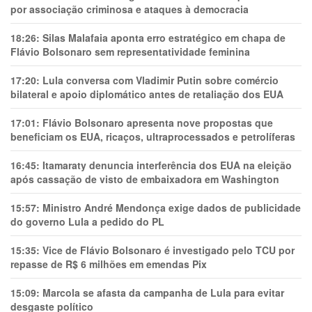
por associação criminosa e ataques à democracia
18:26:
Silas Malafaia aponta erro estratégico em chapa de
Flávio Bolsonaro sem representatividade feminina
17:20:
Lula conversa com Vladimir Putin sobre comércio
bilateral e apoio diplomático antes de retaliação dos EUA
17:01:
Flávio Bolsonaro apresenta nove propostas que
beneficiam os EUA, ricaços, ultraprocessados e petrolíferas
16:45:
Itamaraty denuncia interferência dos EUA na eleição
após cassação de visto de embaixadora em Washington
15:57:
Ministro André Mendonça exige dados de publicidade
do governo Lula a pedido do PL
15:35:
Vice de Flávio Bolsonaro é investigado pelo TCU por
repasse de R$ 6 milhões em emendas Pix
15:09:
Marcola se afasta da campanha de Lula para evitar
desgaste político