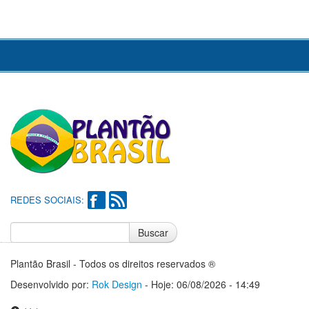
REDES SOCIAIS:
Buscar
Notícias do Flamengo
Notícias do Corinthians
Plantão Brasil - Todos os direitos reservados ®
Desenvolvido por:
Rok Design
- Hoje: 06/08/2026 - 14:49