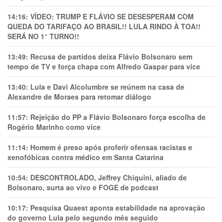
14:16:
VÍDEO: TRUMP E FLÁVIO SE DESESPERAM COM
QUEDA DO TARIFAÇO AO BRASIL!! LULA RINDO À TOA!!
SERÁ NO 1° TURNO!!
13:49:
Recusa de partidos deixa Flávio Bolsonaro sem
tempo de TV e força chapa com Alfredo Gaspar para vice
13:40:
Lula e Davi Alcolumbre se reúnem na casa de
Alexandre de Moraes para retomar diálogo
11:57:
Rejeição do PP a Flávio Bolsonaro força escolha de
Rogério Marinho como vice
11:14:
Homem é preso após proferir ofensas racistas e
xenofóbicas contra médico em Santa Catarina
10:54:
DESCONTROLADO, Jeffrey Chiquini, aliado de
Bolsonaro, surta ao vivo e FOGE de podcast
10:17:
Pesquisa Quaest aponta estabilidade na aprovação
do governo Lula pelo segundo mês seguido