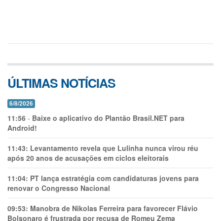
ÚLTIMAS NOTÍCIAS
6/8/2026
11:56
-
Baixe o aplicativo do Plantão Brasil.NET para
Android!
11:43:
Levantamento revela que Lulinha nunca virou réu
após 20 anos de acusações em ciclos eleitorais
11:04:
PT lança estratégia com candidaturas jovens para
renovar o Congresso Nacional
09:53:
Manobra de Nikolas Ferreira para favorecer Flávio
Bolsonaro é frustrada por recusa de Romeu Zema