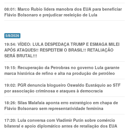
08:01:
Marco Rubio lidera manobra dos EUA para beneficiar
Flávio Bolsonaro e prejudicar reeleição de Lula
5/8/2026
19:54:
VÍDEO: LULA DESPEDAÇA TRUMP E ESMAGA MILEI
APÓS ATAQUES!! RESPEITEM O BRASIL!! RETALIAÇÃO
SERÁ BRUTAL!!!
19:15:
Recuperação da Petrobras no governo Lula garante
marca histórica de refino e alta na produção de petróleo
19:02:
PGR denuncia blogueiro Oswaldo Eustáquio ao STF
por associação criminosa e ataques à democracia
18:26:
Silas Malafaia aponta erro estratégico em chapa de
Flávio Bolsonaro sem representatividade feminina
17:20:
Lula conversa com Vladimir Putin sobre comércio
bilateral e apoio diplomático antes de retaliação dos EUA