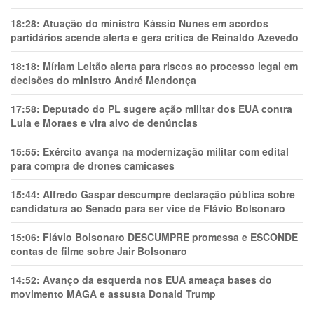
18:28:
Atuação do ministro Kássio Nunes em acordos
partidários acende alerta e gera crítica de Reinaldo Azevedo
18:18:
Míriam Leitão alerta para riscos ao processo legal em
decisões do ministro André Mendonça
17:58:
Deputado do PL sugere ação militar dos EUA contra
Lula e Moraes e vira alvo de denúncias
15:55:
Exército avança na modernização militar com edital
para compra de drones camicases
15:44:
Alfredo Gaspar descumpre declaração pública sobre
candidatura ao Senado para ser vice de Flávio Bolsonaro
15:06:
Flávio Bolsonaro DESCUMPRE promessa e ESCONDE
contas de filme sobre Jair Bolsonaro
14:52:
Avanço da esquerda nos EUA ameaça bases do
movimento MAGA e assusta Donald Trump