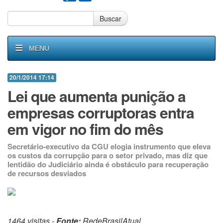
Buscar
MENU
20/1/2014 17:14
Lei que aumenta punição a
empresas corruptoras entra
em vigor no fim do mês
Secretário-executivo da CGU elogia instrumento que eleva
os custos da corrupção para o setor privado, mas diz que
lentidão do Judiciário ainda é obstáculo para recuperação
de recursos desviados
1464 visitas -
Fonte:
RedeBrasilAtual