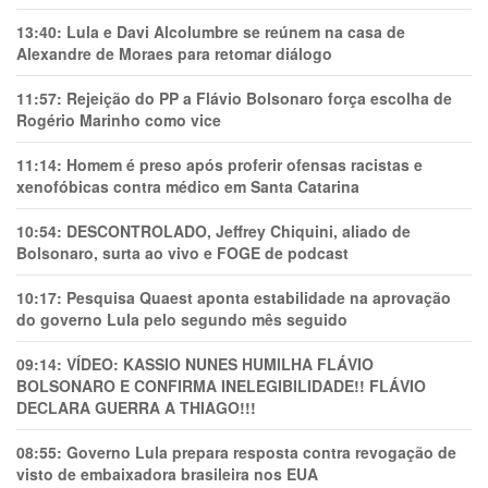
13:40:
Lula e Davi Alcolumbre se reúnem na casa de
Alexandre de Moraes para retomar diálogo
11:57:
Rejeição do PP a Flávio Bolsonaro força escolha de
Rogério Marinho como vice
11:14:
Homem é preso após proferir ofensas racistas e
xenofóbicas contra médico em Santa Catarina
10:54:
DESCONTROLADO, Jeffrey Chiquini, aliado de
Bolsonaro, surta ao vivo e FOGE de podcast
10:17:
Pesquisa Quaest aponta estabilidade na aprovação
do governo Lula pelo segundo mês seguido
09:14:
VÍDEO: KASSIO NUNES HUMlLHA FLÁVIO
BOLSONARO E CONFIRMA INELEGIBILIDADE!! FLÁVIO
DECLARA GUERRA A THIAGO!!!
08:55:
Governo Lula prepara resposta contra revogação de
visto de embaixadora brasileira nos EUA