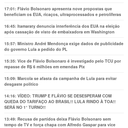
17:01:
Flávio Bolsonaro apresenta nove propostas que
beneficiam os EUA, ricaços, ultraprocessados e petrolíferas
16:45:
Itamaraty denuncia interferência dos EUA na eleição
após cassação de visto de embaixadora em Washington
15:57:
Ministro André Mendonça exige dados de publicidade
do governo Lula a pedido do PL
15:35:
Vice de Flávio Bolsonaro é investigado pelo TCU por
repasse de R$ 6 milhões em emendas Pix
15:09:
Marcola se afasta da campanha de Lula para evitar
desgaste político
14:16:
VÍDEO: TRUMP E FLÁVIO SE DESESPERAM COM
QUEDA DO TARIFAÇO AO BRASIL!! LULA RINDO À TOA!!
SERÁ NO 1° TURNO!!
13:49:
Recusa de partidos deixa Flávio Bolsonaro sem
tempo de TV e força chapa com Alfredo Gaspar para vice