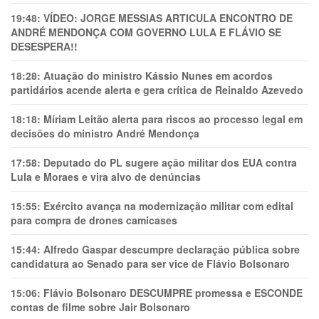
19:48:
VÍDEO: JORGE MESSIAS ARTICULA ENCONTRO DE
ANDRÉ MENDONÇA COM GOVERNO LULA E FLÁVIO SE
DESESPERA!!
18:28:
Atuação do ministro Kássio Nunes em acordos
partidários acende alerta e gera crítica de Reinaldo Azevedo
18:18:
Míriam Leitão alerta para riscos ao processo legal em
decisões do ministro André Mendonça
17:58:
Deputado do PL sugere ação militar dos EUA contra
Lula e Moraes e vira alvo de denúncias
15:55:
Exército avança na modernização militar com edital
para compra de drones camicases
15:44:
Alfredo Gaspar descumpre declaração pública sobre
candidatura ao Senado para ser vice de Flávio Bolsonaro
15:06:
Flávio Bolsonaro DESCUMPRE promessa e ESCONDE
contas de filme sobre Jair Bolsonaro