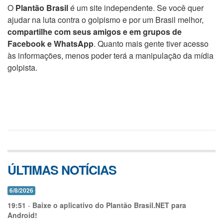
O
Plantão Brasil
é um site independente. Se você quer
ajudar na luta contra o golpismo e por um Brasil melhor,
compartilhe com seus amigos e em grupos de
Facebook e WhatsApp
. Quanto mais gente tiver acesso
às informações, menos poder terá a manipulação da mídia
golpista.
ÚLTIMAS NOTÍCIAS
6/8/2026
19:51
-
Baixe o aplicativo do Plantão Brasil.NET para
Android!