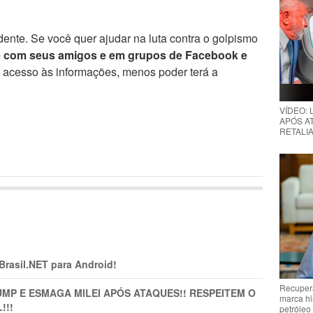
ente. Se você quer ajudar na luta contra o golpismo
e com seus amigos e em grupos de Facebook e
r acesso às informações, menos poder terá a
VÍDEO:
APÓS AT
RETALIA
 Brasil.NET para Android!
Recupera
MP E ESMAGA MILEI APÓS ATAQUES!! RESPEITEM O
marca hi
!!!
petróleo