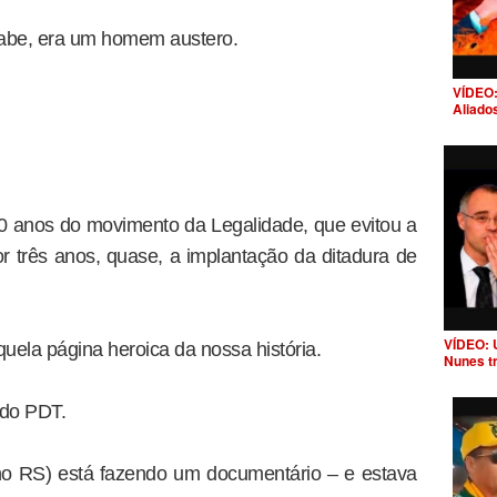
sabe, era um homem austero.
VÍDEO:
Aliado
anos do movimento da Legalidade, que evitou a
r três anos, quase, a implantação da ditadura de
VÍDEO: 
quela página heroica da nossa história.
Nunes t
 do PDT.
 no RS) está fazendo um documentário – e estava