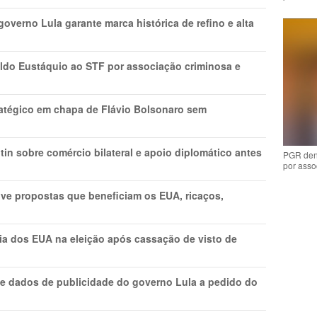
overno Lula garante marca histórica de refino e alta
do Eustáquio ao STF por associação criminosa e
tratégico em chapa de Flávio Bolsonaro sem
in sobre comércio bilateral e apoio diplomático antes
PGR den
por asso
ve propostas que beneficiam os EUA, ricaços,
cia dos EUA na eleição após cassação de visto de
e dados de publicidade do governo Lula a pedido do