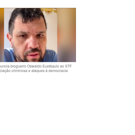
uncia blogueiro Oswaldo Eustáquio ao STF
ciação criminosa e ataques à democracia