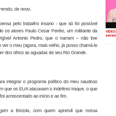
rrendo, de novo.
ensa pelo trabalho insano - que só foi possível
o os atores Paulo Cesar Peréio, um militante da
VÍDEO:
saíram
rrigível Antonio Pedro, que o narram – não tive
ver o meu (agora, mais velho, já posso chamá-lo
er dos olhos as aguadas de seu Rio Grande.
ara integrar o programa político do meu saudoso
m que os EUA atacavam o indefeso Iraque, o que
oi acrescentado ao início e ao fim.
gem a Brizola, com quem aprendi que nossa