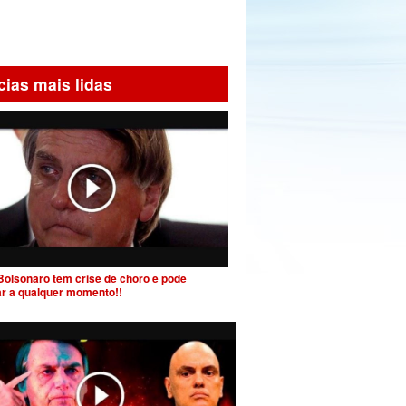
cias mais lidas
Bolsonaro tem crise de choro e pode
ar a qualquer momento!!