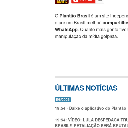
O
Plantão Brasil
é um site independ
e por um Brasil melhor,
compartilh
WhatsApp
. Quanto mais gente tive
manipulação da mídia golpista.
ÚLTIMAS NOTÍCIAS
5/8/2026
19:54
-
Baixe o aplicativo do Plantão
19:54:
VÍDEO: LULA DESPEDAÇA TRU
BRASIL!! RETALIAÇÃO SERÁ BRUTAL