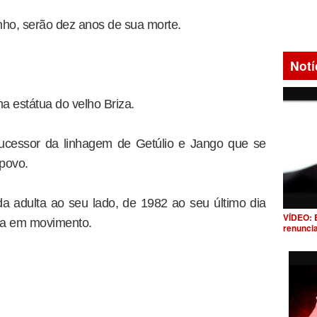
unho, serão dez anos de sua morte.
Notí
a estátua do velho Briza.
ucessor da linhagem de Getúlio e Jango que se
 povo.
a adulta ao seu lado, de 1982 ao seu último dia
VÍDEO: 
ola em movimento.
renunci