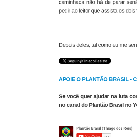
caminhada não há de parar senão 
pedir ao leitor que assista os dois
Depois deles, tal como eu me sent
APOIE O PLANTÃO BRASIL - Cl
Se você quer ajudar na luta con
no canal do Plantão Brasil no 