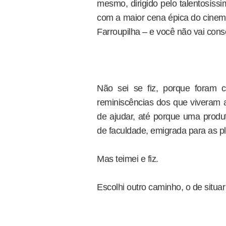
mesmo, dirigido pelo talentosíss
com a maior cena épica do cinema
Farroupilha – e você não vai cons
Não sei se fiz, porque foram co
reminiscências dos que viveram a
de ajudar, até porque uma produ
de faculdade, emigrada para as p
Mas teimei e fiz.
Escolhi outro caminho, o de situar