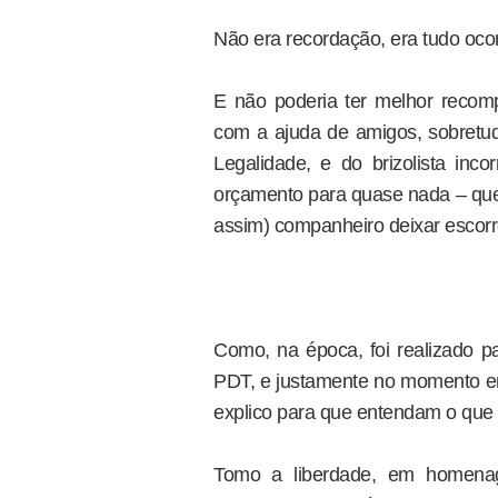
Não era recordação, era tudo oco
E não poderia ter melhor recomp
com a ajuda de amigos, sobretud
Legalidade, e do brizolista inco
orçamento para quase nada – que 
assim) companheiro deixar escorr
Como, na época, foi realizado p
PDT, e justamente no momento e
explico para que entendam o que f
Tomo a liberdade, em homena