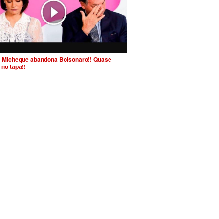
 Micheque abandona Bolsonaro!! Quase
 no tapa!!