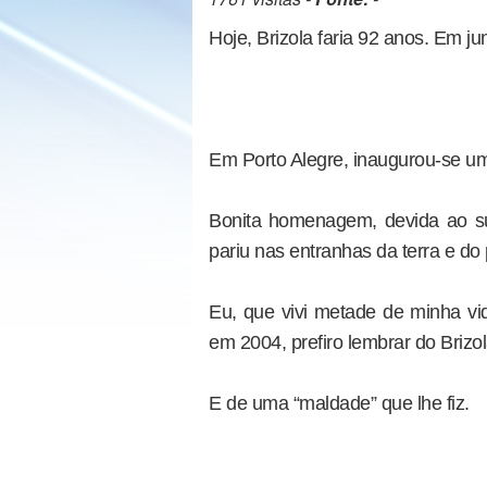
Hoje, Brizola faria 92 anos. Em j
Em Porto Alegre, inaugurou-se um
Bonita homenagem, devida ao s
pariu nas entranhas da terra e do
Eu, que vivi metade de minha vid
em 2004, prefiro lembrar do Briz
E de uma “maldade” que lhe fiz.