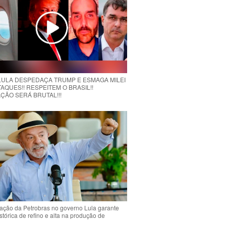
 LULA DESPEDAÇA TRUMP E ESMAGA MILEI
AQUES!! RESPEITEM O BRASIL!!
ÇÃO SERÁ BRUTAL!!!
ção da Petrobras no governo Lula garante
stórica de refino e alta na produção de