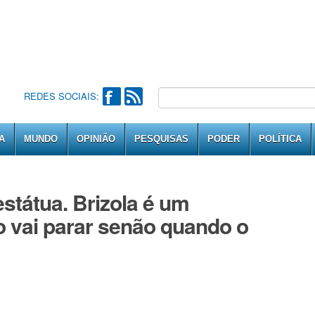
REDES SOCIAIS:
A
MUNDO
OPINIÃO
PESQUISAS
PODER
POLÍTICA
státua. Brizola é um
 vai parar senão quando o