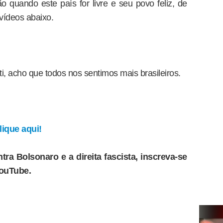
quando este país for livre e seu povo feliz, de
 vídeos abaixo.
i, acho que todos nos sentimos mais brasileiros.
ique aqui!
tra Bolsonaro e a direita fascista, inscreva-se
YouTube.