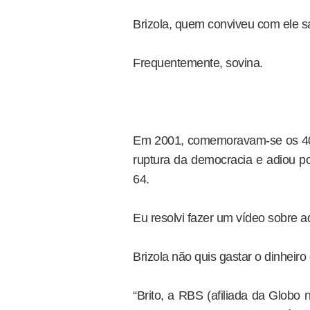
Brizola, quem conviveu com ele 
Frequentemente, sovina.
Em 2001, comemoravam-se os 40 
ruptura da democracia e adiou po
64.
Eu resolvi fazer um vídeo sobre a
Brizola não quis gastar o dinheiro
“Brito, a RBS (afiliada da Globo