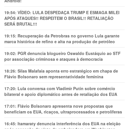
Android!
19:54:
VÍDEO: LULA DESPEDAÇA TRUMP E ESMAGA MILEI
APÓS ATAQUES!! RESPEITEM O BRASIL!! RETALIAÇÃO
SERÁ BRUTAL!!!
19:15:
Recuperação da Petrobras no governo Lula garante
marca histórica de refino e alta na produção de petróleo
19:02:
PGR denuncia blogueiro Oswaldo Eustáquio ao STF
por associação criminosa e ataques à democracia
18:26:
Silas Malafaia aponta erro estratégico em chapa de
Flávio Bolsonaro sem representatividade feminina
17:20:
Lula conversa com Vladimir Putin sobre comércio
bilateral e apoio diplomático antes de retaliação dos EUA
17:01:
Flávio Bolsonaro apresenta nove propostas que
beneficiam os EUA, ricaços, ultraprocessados e petrolíferas
16:45:
Itamaraty denuncia interferência dos EUA na eleição