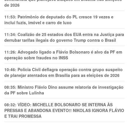
de 2026
11:53:
Patrimônio de deputado do PL cresce 19 vezes e
inclui fuzis, imóvel e carro de luxo
11:34:
Coalizão de 25 estados dos EUA entra na Justiça para
derrubar tarifas ilegais do governo Trump contra o Brasil
11:26:
Advogado ligado a Flávio Bolsonaro é alvo da PF em
operação sobre fraudes no INSS
10:46:
Polícia Civil deflagra operação contra grupo suspeito
de planejar atentados em Brasília para as eleições de 2026
08:35:
Ministro Flávio Dino assume relatoria de investigação
da PF sobre Lulinha
08:32:
VÍDEO: MICHELLE BOLSONARO SE INTERNA ÀS
PRESSAS E ABANDONA EVENTO!! NIKOLAS IGNORA FLÁVIO
E TRAl PROMESSA