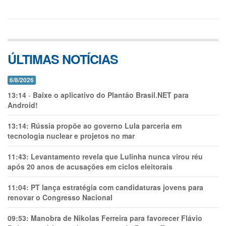
ÚLTIMAS NOTÍCIAS
6/8/2026
13:14
-
Baixe o aplicativo do Plantão Brasil.NET para
Android!
13:14:
Rússia propõe ao governo Lula parceria em
tecnologia nuclear e projetos no mar
11:43:
Levantamento revela que Lulinha nunca virou réu
após 20 anos de acusações em ciclos eleitorais
11:04:
PT lança estratégia com candidaturas jovens para
renovar o Congresso Nacional
09:53:
Manobra de Nikolas Ferreira para favorecer Flávio