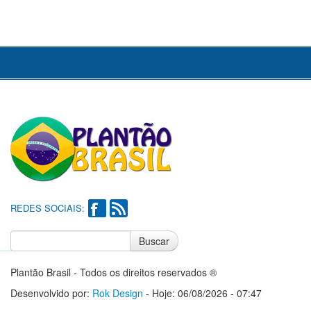
REDES SOCIAIS:
Buscar
Notícias do Flamengo
Notícias do Corinthians
Plantão Brasil - Todos os direitos reservados ®
Desenvolvido por:
Rok Design
- Hoje: 06/08/2026 - 07:47