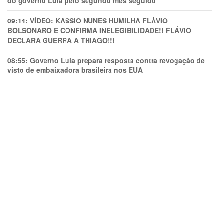
do governo Lula pelo segundo mês seguido
09:14:
VÍDEO: KASSIO NUNES HUMlLHA FLÁVIO
BOLSONARO E CONFIRMA INELEGIBILIDADE!! FLÁVIO
DECLARA GUERRA A THIAGO!!!
08:55:
Governo Lula prepara resposta contra revogação de
visto de embaixadora brasileira nos EUA