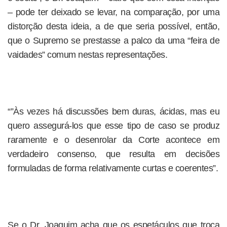
– pode ter deixado se levar, na comparação, por uma
distorção desta ideia, a de que seria possível, então,
que o Supremo se prestasse a palco da uma “feira de
vaidades” comum nestas representações.
“”Às vezes há discussões bem duras, ácidas, mas eu
quero assegurá-los que esse tipo de caso se produz
raramente e o desenrolar da Corte acontece em
verdadeiro consenso, que resulta em decisões
formuladas de forma relativamente curtas e coerentes”.
Se o Dr. Joaquim acha que os espetáculos que troca