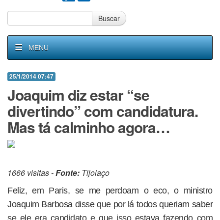
Buscar
MENU
25/1/2014 07:47
Joaquim diz estar “se
divertindo” com candidatura.
Mas tá calminho agora…
1666 visitas -
Fonte:
Tijolaço
Feliz, em Paris, se me perdoam o eco, o ministro
Joaquim Barbosa disse que por lá todos queriam saber
se ele era candidato e que isso estava fazendo com