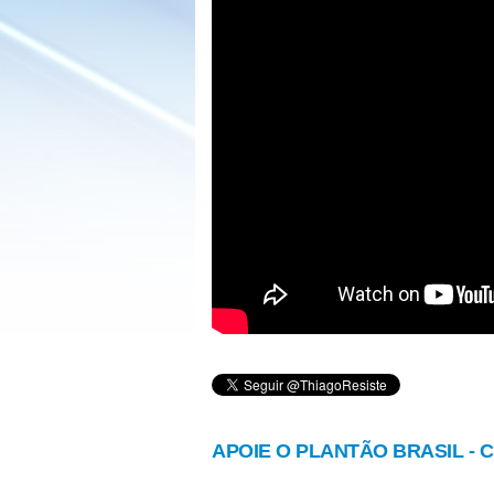
APOIE O PLANTÃO BRASIL - Cl