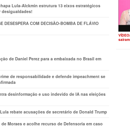
pa Lula-Alckmin estrutura 13 eixos estratégicos
ar desigualdades!
SE DESESPERA COM DECISÃO-BOMBA DE FLÁVIO
VÍDEO:
saíram
ção de Daniel Perez para a embaixada no Brasil em
 crime de responsabilidade e defende impeachment se
nfirmada
ntra desinformação e uso indevido de IA nas eleições
 Lula rebate acusações de secretário de Donald Trump
 de Moraes e acolhe recurso de Defensoria em caso