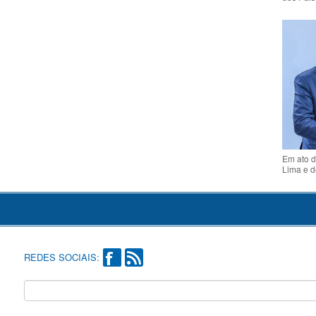
Em ato d
Lima e d
REDES SOCIAIS: