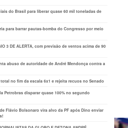
is do Brasil para liberar quase 60 mil toneladas de
ria para barrar pautas-bomba do Congresso por meio
GIO 3 DE ALERTA, com previsão de ventos acima de 90
onta abuso de autoridade de André Mendonça contra a
total no fim da escala 6x1 e rejeita recuos no Senado
a Petrobras disparar quase 100% no segundo
Flávio Bolsonaro vira alvo da PF após Dino enviar
s!
A JORNALISTAS DA GLOBO E DETONA ANDRÉ