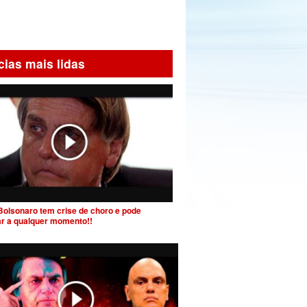
cias mais lidas
Bolsonaro tem crise de choro e pode
ar a qualquer momento!!