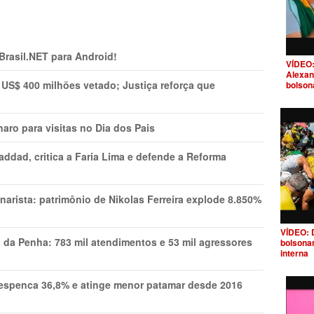
 Brasil.NET para Android!
VÍDEO:
Alexan
 US$ 400 milhões vetado; Justiça reforça que
bolson
aro para visitas no Dia dos Pais
addad, critica a Faria Lima e defende a Reforma
narista: patrimônio de Nikolas Ferreira explode 8.850%
VÍDEO: 
a da Penha: 783 mil atendimentos e 53 mil agressores
bolsona
interna
spenca 36,8% e atinge menor patamar desde 2016