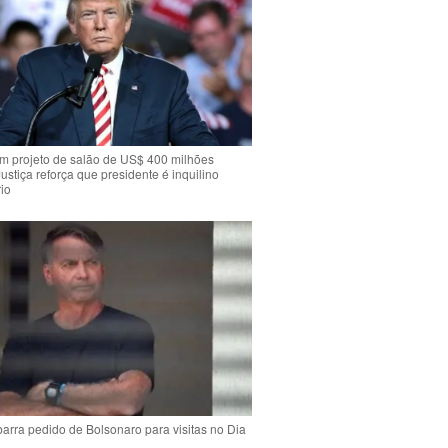
m projeto de salão de US$ 400 milhões
Justiça reforça que presidente é inquilino
io
arra pedido de Bolsonaro para visitas no Dia