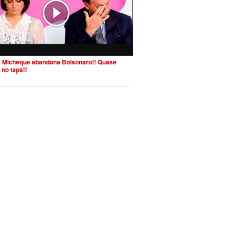
 Micheque abandona Bolsonaro!! Quase
 no tapa!!