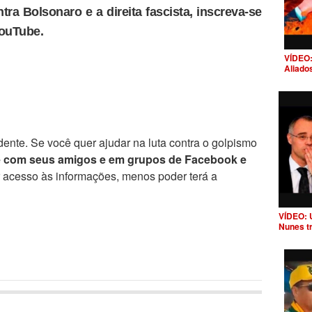
tra Bolsonaro e a direita fascista, inscreva-se
YouTube.
VÍDEO:
Aliado
ente. Se você quer ajudar na luta contra o golpismo
e com seus amigos e em grupos de Facebook e
r acesso às informações, menos poder terá a
VÍDEO: 
Nunes t