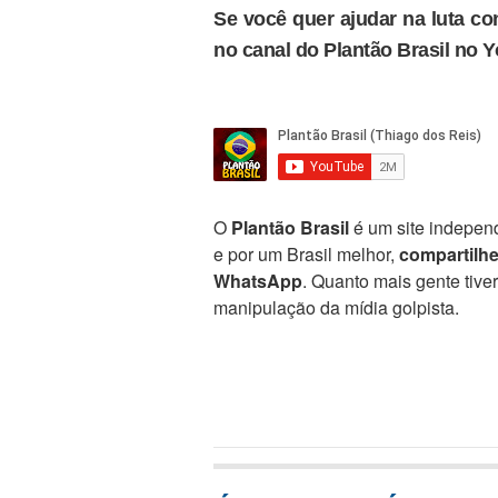
Se você quer ajudar na luta con
no canal do Plantão Brasil no 
O
Plantão Brasil
é um site independ
e por um Brasil melhor,
compartilh
WhatsApp
. Quanto mais gente tive
manipulação da mídia golpista.