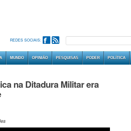
REDES SOCIAIS:
A
MUNDO
OPINIÃO
PESQUISAS
PODER
POLÍTICA
ca na Ditadura Militar era
e
des