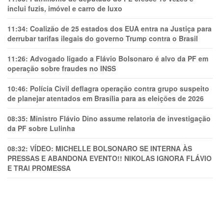
inclui fuzis, imóvel e carro de luxo
11:34:
Coalizão de 25 estados dos EUA entra na Justiça para
derrubar tarifas ilegais do governo Trump contra o Brasil
11:26:
Advogado ligado a Flávio Bolsonaro é alvo da PF em
operação sobre fraudes no INSS
10:46:
Polícia Civil deflagra operação contra grupo suspeito
de planejar atentados em Brasília para as eleições de 2026
08:35:
Ministro Flávio Dino assume relatoria de investigação
da PF sobre Lulinha
08:32:
VÍDEO: MICHELLE BOLSONARO SE INTERNA ÀS
PRESSAS E ABANDONA EVENTO!! NIKOLAS IGNORA FLÁVIO
E TRAl PROMESSA