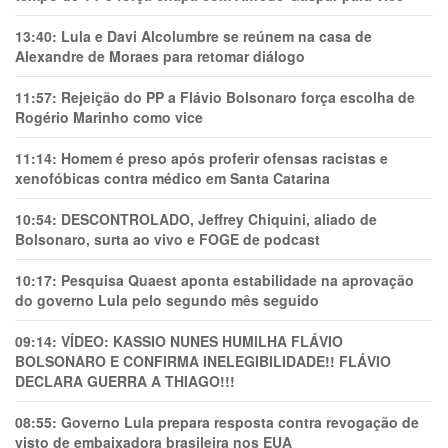
13:40:
Lula e Davi Alcolumbre se reúnem na casa de
Alexandre de Moraes para retomar diálogo
11:57:
Rejeição do PP a Flávio Bolsonaro força escolha de
Rogério Marinho como vice
11:14:
Homem é preso após proferir ofensas racistas e
xenofóbicas contra médico em Santa Catarina
10:54:
DESCONTROLADO, Jeffrey Chiquini, aliado de
Bolsonaro, surta ao vivo e FOGE de podcast
10:17:
Pesquisa Quaest aponta estabilidade na aprovação
do governo Lula pelo segundo mês seguido
09:14:
VÍDEO: KASSIO NUNES HUMlLHA FLÁVIO
BOLSONARO E CONFIRMA INELEGIBILIDADE!! FLÁVIO
DECLARA GUERRA A THIAGO!!!
08:55:
Governo Lula prepara resposta contra revogação de
visto de embaixadora brasileira nos EUA