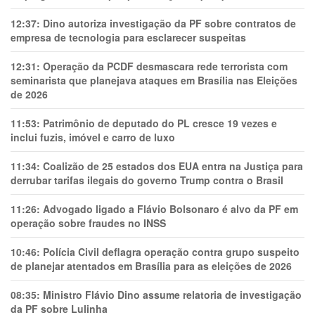
12:37:
Dino autoriza investigação da PF sobre contratos de
empresa de tecnologia para esclarecer suspeitas
12:31:
Operação da PCDF desmascara rede terrorista com
seminarista que planejava ataques em Brasília nas Eleições
de 2026
11:53:
Patrimônio de deputado do PL cresce 19 vezes e
inclui fuzis, imóvel e carro de luxo
11:34:
Coalizão de 25 estados dos EUA entra na Justiça para
derrubar tarifas ilegais do governo Trump contra o Brasil
11:26:
Advogado ligado a Flávio Bolsonaro é alvo da PF em
operação sobre fraudes no INSS
10:46:
Polícia Civil deflagra operação contra grupo suspeito
de planejar atentados em Brasília para as eleições de 2026
08:35:
Ministro Flávio Dino assume relatoria de investigação
da PF sobre Lulinha