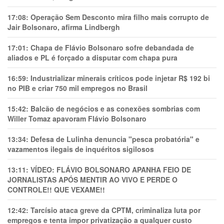
17:08:
Operação Sem Desconto mira filho mais corrupto de
Jair Bolsonaro, afirma Lindbergh
17:01:
Chapa de Flávio Bolsonaro sofre debandada de
aliados e PL é forçado a disputar com chapa pura
16:59:
Industrializar minerais críticos pode injetar R$ 192 bi
no PIB e criar 750 mil empregos no Brasil
15:42:
Balcão de negócios e as conexões sombrias com
Willer Tomaz apavoram Flávio Bolsonaro
13:34:
Defesa de Lulinha denuncia "pesca probatória" e
vazamentos ilegais de inquéritos sigilosos
13:11:
VÍDEO: FLÁVIO BOLSONARO APANHA FEIO DE
JORNALISTAS APÓS MENTIR AO VIVO E PERDE O
CONTROLE!! QUE VEXAME!!
12:42:
Tarcísio ataca greve da CPTM, criminaliza luta por
empregos e tenta impor privatização a qualquer custo