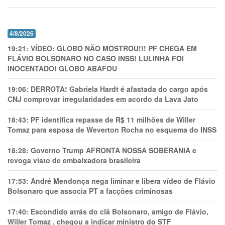
4/8/2026
19:21:
VÍDEO: GLOBO NÃO MOSTROU!!! PF CHEGA EM
FLÁVIO BOLSONARO NO CASO INSS! LULINHA FOI
INOCENTADO! GLOBO ABAFOU
19:06:
DERROTA! Gabriela Hardt é afastada do cargo após
CNJ comprovar irregularidades em acordo da Lava Jato
18:43:
PF identifica repasse de R$ 11 milhões de Willer
Tomaz para esposa de Weverton Rocha no esquema do INSS
18:28:
Governo Trump AFRONTA NOSSA SOBERANIA e
revoga visto de embaixadora brasileira
17:53:
André Mendonça nega liminar e libera vídeo de Flávio
Bolsonaro que associa PT a facções criminosas
17:40:
Escondido atrás do clã Bolsonaro, amigo de Flávio,
Willer Tomaz , chegou a indicar ministro do STF