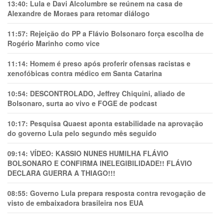
13:40:
Lula e Davi Alcolumbre se reúnem na casa de
Alexandre de Moraes para retomar diálogo
11:57:
Rejeição do PP a Flávio Bolsonaro força escolha de
Rogério Marinho como vice
11:14:
Homem é preso após proferir ofensas racistas e
xenofóbicas contra médico em Santa Catarina
10:54:
DESCONTROLADO, Jeffrey Chiquini, aliado de
Bolsonaro, surta ao vivo e FOGE de podcast
10:17:
Pesquisa Quaest aponta estabilidade na aprovação
do governo Lula pelo segundo mês seguido
09:14:
VÍDEO: KASSIO NUNES HUMlLHA FLÁVIO
BOLSONARO E CONFIRMA INELEGIBILIDADE!! FLÁVIO
DECLARA GUERRA A THIAGO!!!
08:55:
Governo Lula prepara resposta contra revogação de
visto de embaixadora brasileira nos EUA