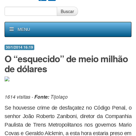
Buscar
MENU
30/1/2014 16:19
O “esquecido” de meio milhão
de dólares
1614 visitas -
Fonte:
Tijolaço
Se houvesse crime de desfaçatez no Código Penal, o
senhor João Roberto Zaniboni, diretor da Companhia
Paulista de Trens Metropolitanos nos governos Mario
Covas e Geraldo Alckmin, a esta hora estaria preso em