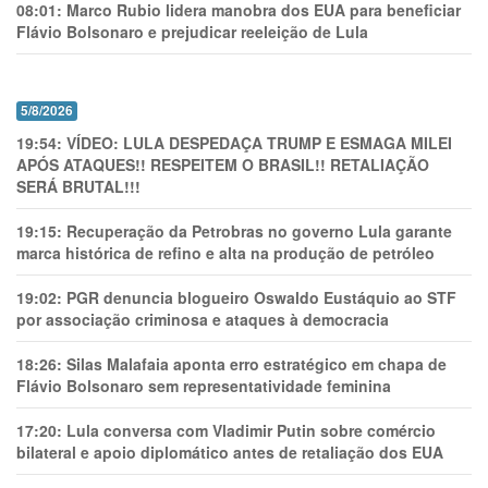
08:01:
Marco Rubio lidera manobra dos EUA para beneficiar
Flávio Bolsonaro e prejudicar reeleição de Lula
5/8/2026
19:54:
VÍDEO: LULA DESPEDAÇA TRUMP E ESMAGA MILEI
APÓS ATAQUES!! RESPEITEM O BRASIL!! RETALIAÇÃO
SERÁ BRUTAL!!!
19:15:
Recuperação da Petrobras no governo Lula garante
marca histórica de refino e alta na produção de petróleo
19:02:
PGR denuncia blogueiro Oswaldo Eustáquio ao STF
por associação criminosa e ataques à democracia
18:26:
Silas Malafaia aponta erro estratégico em chapa de
Flávio Bolsonaro sem representatividade feminina
17:20:
Lula conversa com Vladimir Putin sobre comércio
bilateral e apoio diplomático antes de retaliação dos EUA