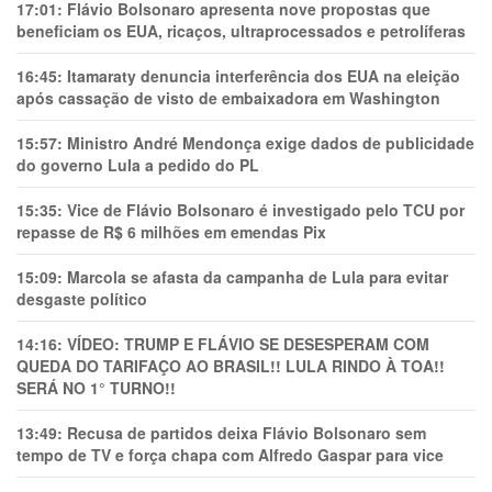
17:01:
Flávio Bolsonaro apresenta nove propostas que
beneficiam os EUA, ricaços, ultraprocessados e petrolíferas
16:45:
Itamaraty denuncia interferência dos EUA na eleição
após cassação de visto de embaixadora em Washington
15:57:
Ministro André Mendonça exige dados de publicidade
do governo Lula a pedido do PL
15:35:
Vice de Flávio Bolsonaro é investigado pelo TCU por
repasse de R$ 6 milhões em emendas Pix
15:09:
Marcola se afasta da campanha de Lula para evitar
desgaste político
14:16:
VÍDEO: TRUMP E FLÁVIO SE DESESPERAM COM
QUEDA DO TARIFAÇO AO BRASIL!! LULA RINDO À TOA!!
SERÁ NO 1° TURNO!!
13:49:
Recusa de partidos deixa Flávio Bolsonaro sem
tempo de TV e força chapa com Alfredo Gaspar para vice