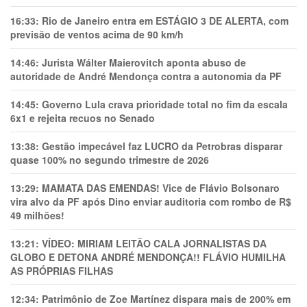
16:33:
Rio de Janeiro entra em ESTÁGIO 3 DE ALERTA, com
previsão de ventos acima de 90 km/h
14:46:
Jurista Wálter Maierovitch aponta abuso de
autoridade de André Mendonça contra a autonomia da PF
14:45:
Governo Lula crava prioridade total no fim da escala
6x1 e rejeita recuos no Senado
13:38:
Gestão impecável faz LUCRO da Petrobras disparar
quase 100% no segundo trimestre de 2026
13:29:
MAMATA DAS EMENDAS! Vice de Flávio Bolsonaro
vira alvo da PF após Dino enviar auditoria com rombo de R$
49 milhões!
13:21:
VÍDEO: MIRIAM LEITÃO CALA JORNALISTAS DA
GLOBO E DETONA ANDRÉ MENDONÇA!! FLÁVIO HUMILHA
AS PRÓPRIAS FILHAS
12:34:
Patrimônio de Zoe Martínez dispara mais de 200% em