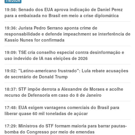
7/8/2026
19:58:
Senado dos EUA aprova indicação de Daniel Perez
para a embaixada no Brasil em meio a crise diplomática
19:36:
Jurista Pedro Serrano aponta crime de
responsabilidade e defende impeachment se interferência de
Kassio Nunes for confirmada
19:09:
TSE cria conselho especial contra desinformação e
uso indevido de IA nas eleições de 2026
19:02:
"Latino-americano frustrado": Lula rebate acusações
de secretário de Donald Trump
18:37:
STF impõe derrota a Alexandre de Moraes e acolhe
recurso de Defensoria em caso do 8 de Janeiro
17:48:
EUA exigem vantagens comerciais do Brasil para
liberar quase 60 mil toneladas de açúcar
17:29:
Ministros do STF formam maioria para barrar pautas-
bomba do Congresso por meio de emendas