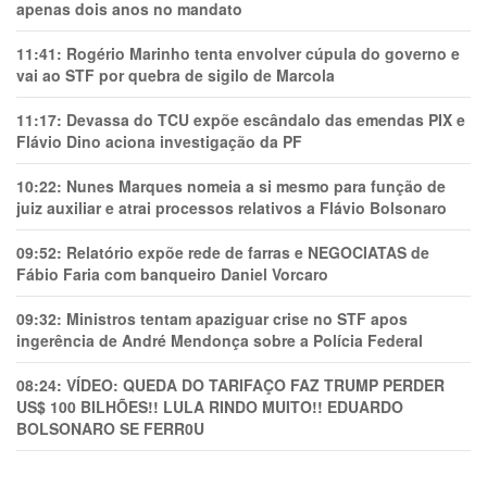
apenas dois anos no mandato
11:41:
Rogério Marinho tenta envolver cúpula do governo e
vai ao STF por quebra de sigilo de Marcola
11:17:
Devassa do TCU expõe escândalo das emendas PIX e
Flávio Dino aciona investigação da PF
10:22:
Nunes Marques nomeia a si mesmo para função de
juiz auxiliar e atrai processos relativos a Flávio Bolsonaro
09:52:
Relatório expõe rede de farras e NEGOCIATAS de
Fábio Faria com banqueiro Daniel Vorcaro
09:32:
Ministros tentam apaziguar crise no STF apos
ingerência de André Mendonça sobre a Polícia Federal
08:24:
VÍDEO: QUEDA DO TARIFAÇO FAZ TRUMP PERDER
US$ 100 BILHÕES!! LULA RINDO MUITO!! EDUARDO
BOLSONARO SE FERR0U