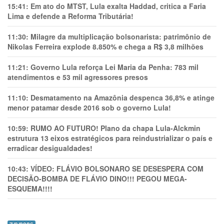
15:41:
Em ato do MTST, Lula exalta Haddad, critica a Faria
Lima e defende a Reforma Tributária!
11:30:
Milagre da multiplicação bolsonarista: patrimônio de
Nikolas Ferreira explode 8.850% e chega a R$ 3,8 milhões
11:21:
Governo Lula reforça Lei Maria da Penha: 783 mil
atendimentos e 53 mil agressores presos
11:10:
Desmatamento na Amazônia despenca 36,8% e atinge
menor patamar desde 2016 sob o governo Lula!
10:59:
RUMO AO FUTURO! Plano da chapa Lula-Alckmin
estrutura 13 eixos estratégicos para reindustrializar o país e
erradicar desigualdades!
10:43:
VÍDEO: FLÁVIO BOLSONARO SE DESESPERA COM
DECISÃO-BOMBA DE FLÁVIO DINO!!! PEGOU MEGA-
ESQUEMA!!!!