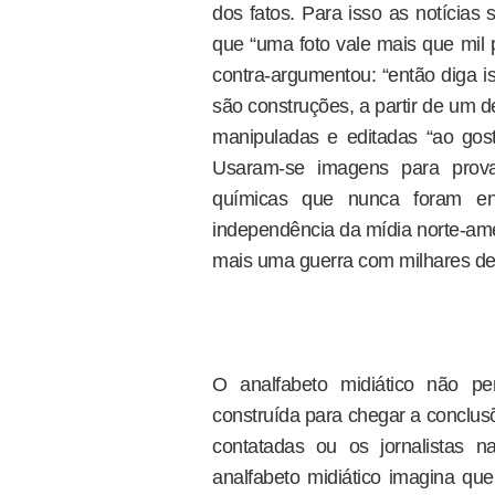
dos fatos. Para isso as notícias
que “uma foto vale mais que mil p
contra-argumentou: “então diga
são construções, a partir de um
manipuladas e editadas “ao gos
Usaram-se imagens para prov
químicas que nunca foram enc
independência da mídia norte-ame
mais uma guerra com milhares de 
O analfabeto midiático não 
construída para chegar a conclus
contatadas ou os jornalistas 
analfabeto midiático imagina q