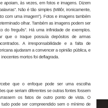
 se apoiam, às vezes, em fotos e imagens. Dizem
alavras”. Não é tão simples (Millôr, ironicamente,
 isto com uma imagem”). Fotos e imagens também
 determinado olhar. Também as imagens podem ser
to do freguês”. Há uma infinidade de exemplos.
ar que o Iraque possuía depósitos de armas
ontrados. A irresponsabilidade e a falta de
ricana ajudaram a convencer a opinião pública, e
inocentes mortos foi deflagrada.
percebe que o enfoque pode ser uma escolha
ões que seriam diferentes se outras fontes fossem
narrassem os fatos de outro ponto de vista. O
ue tudo pode ser compreendido sem o mínimo de