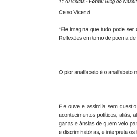
1170 visitas -
Fonte:
Blog do Nassif
Celso Vicenzi
“Ele imagina que tudo pode ser 
Reflexões em torno de poema de 
O pior analfabeto é o analfabeto m
Ele ouve e assimila sem question
acontecimentos políticos, aliás,
ganas e ânsias de quem veio para
e discriminatórias, e interpreta