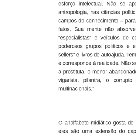
esforço intelectual. Não se apo
antropologia, nas ciências polí
campos do conhecimento – para
fatos. Sua mente não absorve 
“especialistas” e veículos de
poderosos grupos políticos e 
sellers” e livros de autoajuda. Te
e corresponde à realidade. Não sa
a prostituta, o menor abandonado
vigarista, pilantra, o corru
multinacionais.”
O analfabeto midiático gosta de 
eles são uma extensão do capi