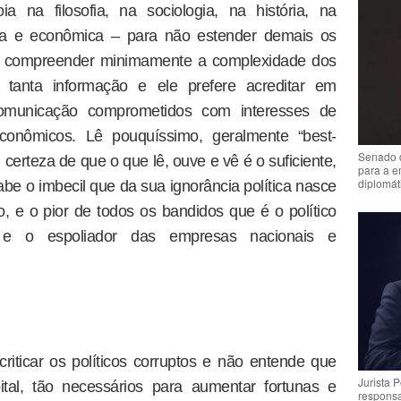
ia na filosofia, na sociologia, na história, na
tica e econômica – para não estender demais os
 compreender minimamente a complexidade dos
tanta informação e ele prefere acreditar em
 comunicação comprometidos com interesses de
econômicos. Lê pouquíssimo, geralmente “best-
Senado 
m certeza de que o que lê, ouve e vê é o suficiente,
para a e
diplomát
be o imbecil que da sua ignorância política nasce
, e o pior de todos os bandidos que é o político
pto e o espoliador das empresas nacionais e
criticar os políticos corruptos e não entende que
Jurista 
tal, tão necessários para aumentar fortunas e
respons