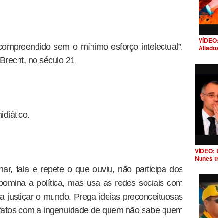
VÍDEO:
compreendido sem o mínimo esforço intelectual”.
Aliado
Brecht, no século 21
idiático.
VÍDEO: 
Nunes t
ar, fala e repete o que ouviu, não participa dos
 abomina a política, mas usa as redes sociais com
 justiçar o mundo. Prega ideias preconceituosas
 os fatos com a ingenuidade de quem não sabe quem