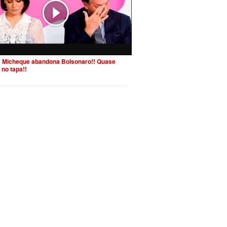
 Micheque abandona Bolsonaro!! Quase
 no tapa!!