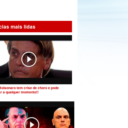
cias mais lidas
Bolsonaro tem crise de choro e pode
ar a qualquer momento!!