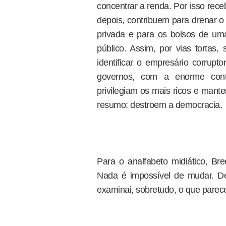
concentrar a renda. Por isso rece
depois, contribuem para drenar o 
privada e para os bolsos de uma
público. Assim, por vias tortas,
identificar o empresário corrupto
governos, com a enorme contr
privilegiam os mais ricos e ma
resumo: destroem a democracia.
Para o analfabeto midiático, Bre
Nada é impossível de mudar. Desc
examinai, sobretudo, o que parece