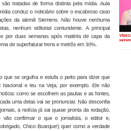
são tratadas de forma distinta pela mídia. Aula
mídia conduz o noticiário sobre o escabroso caso
mações da alemã Siemens. Não houve nenhuma
stas, nenhum editorial contundente. A principal
VÍDEO:
se por duas semanas após matéria de capa da
saíram
ema de superfaturar trens e metrôs em 30%.
ro que se orgulha e estufa o peito para dizer que
l Nacional e leu na Veja, por exemplo. Ele não
otícia: como se escolhem as pautas e as fontes,
ada uma delas vai se pronunciar. Não desconfia
jornais, a notícia já sai quase pronta da redação,
vão confirmar o que o jornalista, o editor e,
 (obrigado, Chico Buarque!) quer como a verdade