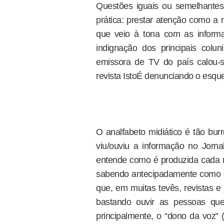
Questões iguais ou semelhantes 
prática: prestar atenção como a 
que veio à tona com as infor
indignação dos principais coluni
emissora de TV do país calou-
revista IstoÉ denunciando o esqu
O analfabeto midiático é tão bur
viu/ouviu a informação no Jorna
entende como é produzida cada n
sabendo antecipadamente como c
que, em muitas tevês, revistas e 
bastando ouvir as pessoas que 
principalmente, o “dono da voz”