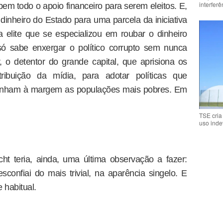
interfer
bem todo o apoio financeiro para serem eleitos. E,
dinheiro do Estado para uma parcela da iniciativa
 elite que se especializou em roubar o dinheiro
 só sabe enxergar o político corrupto sem nunca
r, o detentor do grande capital, que aprisiona os
ibuição da mídia, para adotar políticas que
ntenham à margem as populações mais pobres. Em
TSE cria
uso inde
cht teria, ainda, uma última observação a fazer:
onfiai do mais trivial, na aparência singelo. E
 habitual.