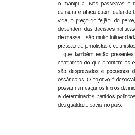
o manipula. Nas passeatas e n
censura e ataca quem defende ba
vida, o preço do feijão, do peix
dependem das decisões políticas
de massa – são muito influenciad
pressão de jornalistas e colunist
– que também estão presentes n
contramão do que apontam as esta
são desprezados e pequenos d
escândalos. O objetivo é desestab
possam ameaçar os lucros da inic
a determinados partidos políti
desigualdade social no país.