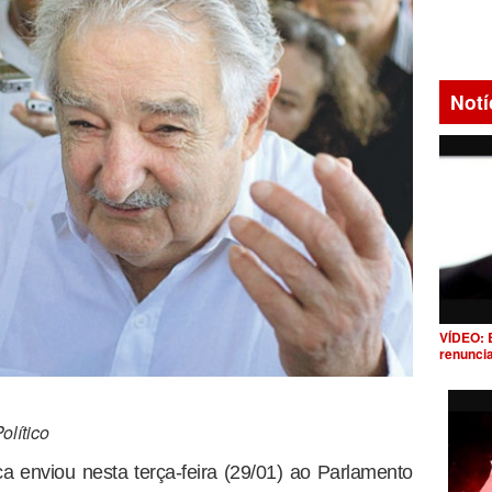
Notí
VÍDEO: 
renunci
lítico
a enviou nesta terça-feira (29/01) ao Parlamento