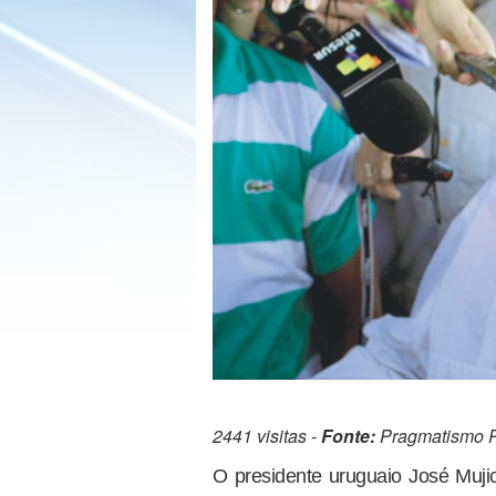
2441 visitas -
Fonte:
Pragmatismo Po
O presidente uruguaio José Mujic