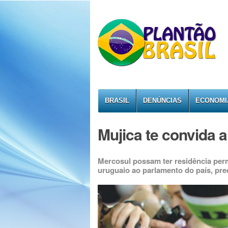
BRASIL
DENÚNCIAS
ECONOMI
Mujica te convida 
Mercosul possam ter residência perm
uruguaio ao parlamento do país, pr