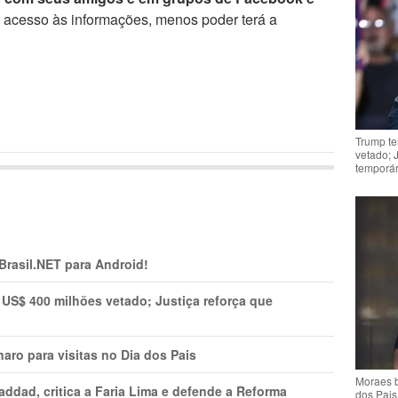
r acesso às informações, menos poder terá a
Trump te
vetado; 
temporár
 Brasil.NET para Android!
 US$ 400 milhões vetado; Justiça reforça que
aro para visitas no Dia dos Pais
Moraes b
addad, critica a Faria Lima e defende a Reforma
dos Pais