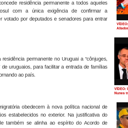
 concede residência permanente a todos aqueles
osul com a única exigência de confirmar a
er votado por deputados e senadores para entrar
VÍDEO:
Aliado
 a residência permanente no Uruguai a “cônjuges,
de uruguaios, para facilitar a entrada de famílias
ornando ao país.
VÍDEO: 
Nunes t
igratória obedecem à nova política nacional de
os estabelecidos no exterior. Na justificativa do
 ele também se alinha ao espírito do Acordo de