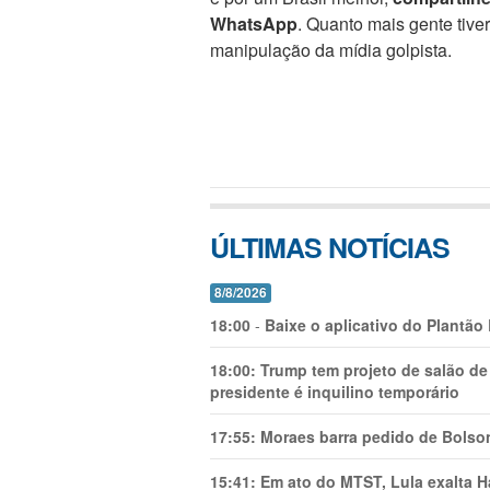
WhatsApp
. Quanto mais gente tive
manipulação da mídia golpista.
ÚLTIMAS NOTÍCIAS
8/8/2026
18:00
-
Baixe o aplicativo do Plantão
18:00:
Trump tem projeto de salão de
presidente é inquilino temporário
17:55:
Moraes barra pedido de Bolson
15:41:
Em ato do MTST, Lula exalta H