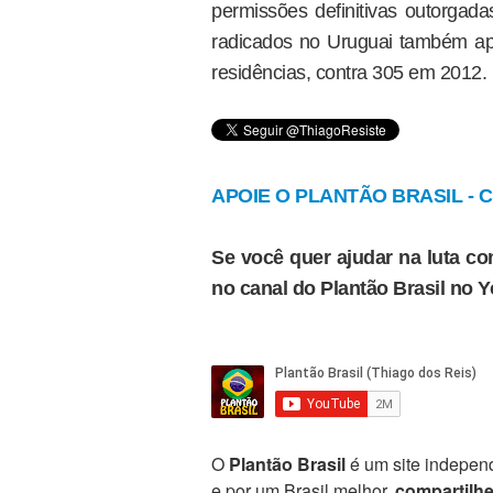
permissões definitivas outorgad
radicados no Uruguai também a
residências, contra 305 em 2012.
APOIE O PLANTÃO BRASIL - Cl
Se você quer ajudar na luta con
no canal do Plantão Brasil no 
O
Plantão Brasil
é um site independ
e por um Brasil melhor,
compartilh