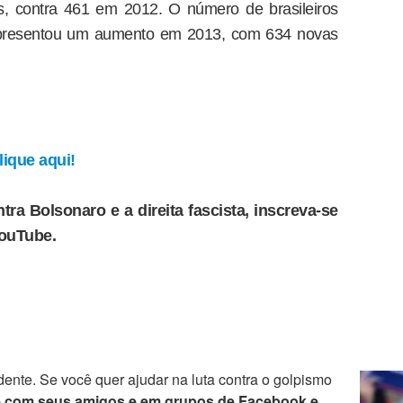
as, contra 461 em 2012. O número de brasileiros
presentou um aumento em 2013, com 634 novas
ique aqui!
tra Bolsonaro e a direita fascista, inscreva-se
YouTube.
ente. Se você quer ajudar na luta contra o golpismo
e com seus amigos e em grupos de Facebook e