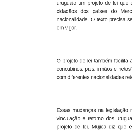
uruguaio um projeto de lei que
cidadãos dos países do Merc
nacionalidade. O texto precisa s
em vigor.
O projeto de lei também facilita
concubinos, pais, irmãos e netos” 
com diferentes nacionalidades ret
Essas mudanças na legislação m
vinculação e retorno dos uruguai
projeto de lei, Mujica diz que