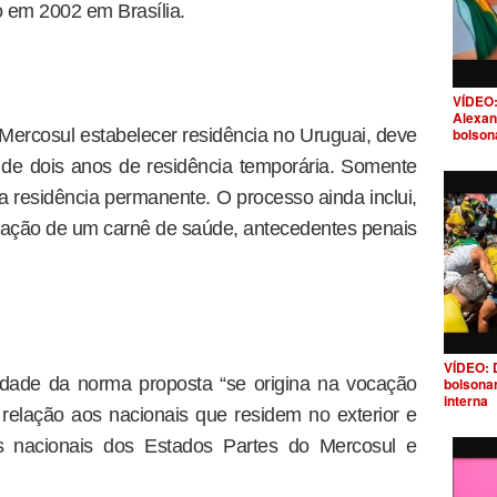
 em 2002 em Brasília.
VÍDEO:
Alexan
bolson
Mercosul estabelecer residência no Uruguai, deve
 de dois anos de residência temporária. Somente
 a residência permanente. O processo ainda inclui,
entação de um carnê de saúde, antecedentes penais
VÍDEO: 
lidade da norma proposta “se origina na vocação
bolsona
interna
m relação aos nacionais que residem no exterior e
 nacionais dos Estados Partes do Mercosul e