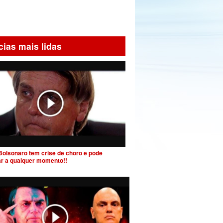
cias mais lidas
Bolsonaro tem crise de choro e pode
ar a qualquer momento!!