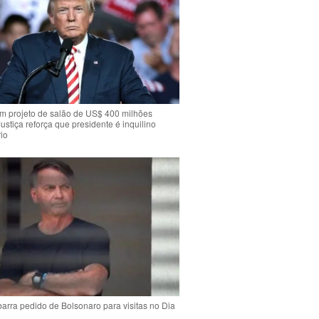
m projeto de salão de US$ 400 milhões
Justiça reforça que presidente é inquilino
io
arra pedido de Bolsonaro para visitas no Dia