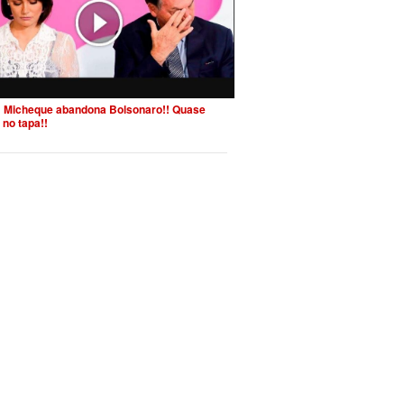
 Micheque abandona Bolsonaro!! Quase
 no tapa!!