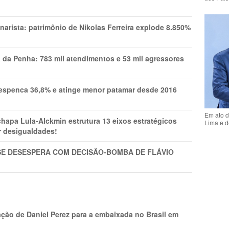
narista: patrimônio de Nikolas Ferreira explode 8.850%
a da Penha: 783 mil atendimentos e 53 mil agressores
spenca 36,8% e atinge menor patamar desde 2016
Em ato d
pa Lula-Alckmin estrutura 13 eixos estratégicos
Lima e d
ar desigualdades!
SE DESESPERA COM DECISÃO-BOMBA DE FLÁVIO
ção de Daniel Perez para a embaixada no Brasil em