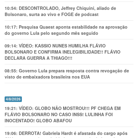
10:54:
DESCONTROLADO, Jeffrey Chiquini, aliado de
Bolsonaro, surta ao vivo e FOGE de podcast
10:17:
Pesquisa Quaest aponta estabilidade na aprovação
do governo Lula pelo segundo mês seguido
09:14:
VÍDEO: KASSIO NUNES HUMlLHA FLÁVIO
BOLSONARO E CONFIRMA INELEGIBILIDADE!! FLÁVIO
DECLARA GUERRA A THIAGO!!!
08:55:
Governo Lula prepara resposta contra revogação de
visto de embaixadora brasileira nos EUA
4/8/2026
19:21:
VÍDEO: GLOBO NÃO MOSTROU!!! PF CHEGA EM
FLÁVIO BOLSONARO NO CASO INSS! LULINHA FOI
INOCENTADO! GLOBO ABAFOU
19:06:
DERROTA! Gabriela Hardt é afastada do cargo após