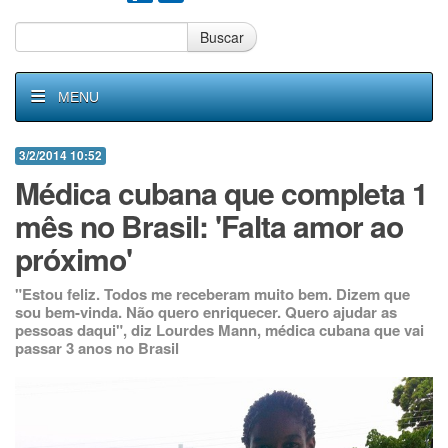
Buscar
MENU
3/2/2014 10:52
Médica cubana que completa 1
mês no Brasil: 'Falta amor ao
próximo'
"Estou feliz. Todos me receberam muito bem. Dizem que
sou bem-vinda. Não quero enriquecer. Quero ajudar as
pessoas daqui", diz Lourdes Mann, médica cubana que vai
passar 3 anos no Brasil