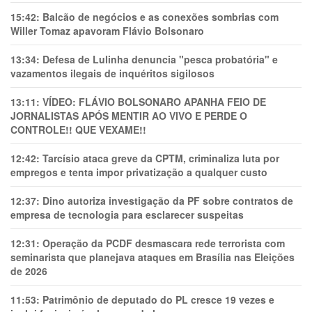
15:42:
Balcão de negócios e as conexões sombrias com
Willer Tomaz apavoram Flávio Bolsonaro
13:34:
Defesa de Lulinha denuncia "pesca probatória" e
vazamentos ilegais de inquéritos sigilosos
13:11:
VÍDEO: FLÁVIO BOLSONARO APANHA FEIO DE
JORNALISTAS APÓS MENTIR AO VIVO E PERDE O
CONTROLE!! QUE VEXAME!!
12:42:
Tarcísio ataca greve da CPTM, criminaliza luta por
empregos e tenta impor privatização a qualquer custo
12:37:
Dino autoriza investigação da PF sobre contratos de
empresa de tecnologia para esclarecer suspeitas
12:31:
Operação da PCDF desmascara rede terrorista com
seminarista que planejava ataques em Brasília nas Eleições
de 2026
11:53:
Patrimônio de deputado do PL cresce 19 vezes e