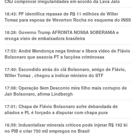
CNJ comprovar irregularidades em acordo da Lava Jato
18:43:
PF identifica repasse de R$ 11 milhões de Willer
Tomaz para esposa de Weverton Rocha no esquema do INSS
18:28:
Governo Trump AFRONTA NOSSA SOBERANIA e
revoga visto de embaixadora brasileira
17:53:
André Mendonça nega liminar e libera vídeo de Flávio
Bolsonaro que associa PT a facções criminosas
17:40:
Escondido atrás do clã Bolsonaro, amigo de Flávio,
Willer Tomaz , chegou a indicar ministro do STF
17:08:
Operação Sem Desconto mira filho mais corrupto de
Jair Bolsonaro, afirma Lindbergh
17:01:
Chapa de Flávio Bolsonaro sofre debandada de
aliados e PL é forçado a disputar com chapa pura
16:59:
Industrializar minerais críticos pode injetar R$ 192 bi
no PIB e criar 750 mil empregos no Brasil