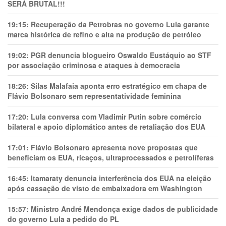
SERÁ BRUTAL!!!
19:15:
Recuperação da Petrobras no governo Lula garante
marca histórica de refino e alta na produção de petróleo
19:02:
PGR denuncia blogueiro Oswaldo Eustáquio ao STF
por associação criminosa e ataques à democracia
18:26:
Silas Malafaia aponta erro estratégico em chapa de
Flávio Bolsonaro sem representatividade feminina
17:20:
Lula conversa com Vladimir Putin sobre comércio
bilateral e apoio diplomático antes de retaliação dos EUA
17:01:
Flávio Bolsonaro apresenta nove propostas que
beneficiam os EUA, ricaços, ultraprocessados e petrolíferas
16:45:
Itamaraty denuncia interferência dos EUA na eleição
após cassação de visto de embaixadora em Washington
15:57:
Ministro André Mendonça exige dados de publicidade
do governo Lula a pedido do PL