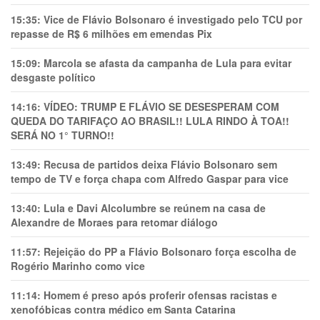
15:35:
Vice de Flávio Bolsonaro é investigado pelo TCU por
repasse de R$ 6 milhões em emendas Pix
15:09:
Marcola se afasta da campanha de Lula para evitar
desgaste político
14:16:
VÍDEO: TRUMP E FLÁVIO SE DESESPERAM COM
QUEDA DO TARIFAÇO AO BRASIL!! LULA RINDO À TOA!!
SERÁ NO 1° TURNO!!
13:49:
Recusa de partidos deixa Flávio Bolsonaro sem
tempo de TV e força chapa com Alfredo Gaspar para vice
13:40:
Lula e Davi Alcolumbre se reúnem na casa de
Alexandre de Moraes para retomar diálogo
11:57:
Rejeição do PP a Flávio Bolsonaro força escolha de
Rogério Marinho como vice
11:14:
Homem é preso após proferir ofensas racistas e
xenofóbicas contra médico em Santa Catarina