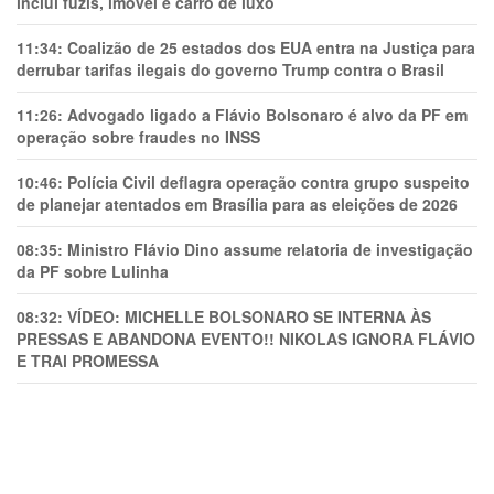
inclui fuzis, imóvel e carro de luxo
11:34:
Coalizão de 25 estados dos EUA entra na Justiça para
derrubar tarifas ilegais do governo Trump contra o Brasil
11:26:
Advogado ligado a Flávio Bolsonaro é alvo da PF em
operação sobre fraudes no INSS
10:46:
Polícia Civil deflagra operação contra grupo suspeito
de planejar atentados em Brasília para as eleições de 2026
08:35:
Ministro Flávio Dino assume relatoria de investigação
da PF sobre Lulinha
08:32:
VÍDEO: MICHELLE BOLSONARO SE INTERNA ÀS
PRESSAS E ABANDONA EVENTO!! NIKOLAS IGNORA FLÁVIO
E TRAl PROMESSA