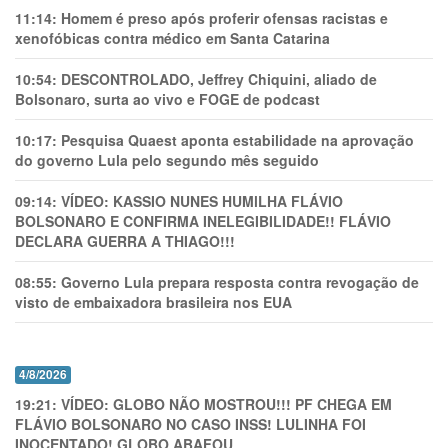
11:14:
Homem é preso após proferir ofensas racistas e
xenofóbicas contra médico em Santa Catarina
10:54:
DESCONTROLADO, Jeffrey Chiquini, aliado de
Bolsonaro, surta ao vivo e FOGE de podcast
10:17:
Pesquisa Quaest aponta estabilidade na aprovação
do governo Lula pelo segundo mês seguido
09:14:
VÍDEO: KASSIO NUNES HUMlLHA FLÁVIO
BOLSONARO E CONFIRMA INELEGIBILIDADE!! FLÁVIO
DECLARA GUERRA A THIAGO!!!
08:55:
Governo Lula prepara resposta contra revogação de
visto de embaixadora brasileira nos EUA
4/8/2026
19:21:
VÍDEO: GLOBO NÃO MOSTROU!!! PF CHEGA EM
FLÁVIO BOLSONARO NO CASO INSS! LULINHA FOI
INOCENTADO! GLOBO ABAFOU