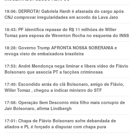
19:06:
DERROTA! Gabriela Hardt é afastada do cargo após
CNJ comprovar irregularidades em acordo da Lava Jato
18:43:
PF identifica repasse de R$ 11 milhões de Willer
Tomaz para esposa de Weverton Rocha no esquema do INSS
18:28:
Governo Trump AFRONTA NOSSA SOBERANIA e
revoga visto de embaixadora brasileira
17:53:
André Mendonça nega liminar e libera vídeo de Flávio
Bolsonaro que associa PT a facções criminosas
17:40:
Escondido atrás do clã Bolsonaro, amigo de Flávio,
Willer Tomaz , chegou a indicar ministro do STF
17:08:
Operação Sem Desconto mira filho mais corrupto de
Jair Bolsonaro, afirma Lindbergh
17:01:
Chapa de Flávio Bolsonaro sofre debandada de
aliados e PL é forçado a disputar com chapa pura