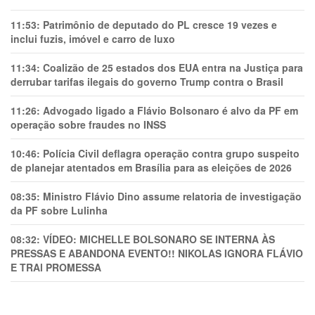
11:53:
Patrimônio de deputado do PL cresce 19 vezes e
inclui fuzis, imóvel e carro de luxo
11:34:
Coalizão de 25 estados dos EUA entra na Justiça para
derrubar tarifas ilegais do governo Trump contra o Brasil
11:26:
Advogado ligado a Flávio Bolsonaro é alvo da PF em
operação sobre fraudes no INSS
10:46:
Polícia Civil deflagra operação contra grupo suspeito
de planejar atentados em Brasília para as eleições de 2026
08:35:
Ministro Flávio Dino assume relatoria de investigação
da PF sobre Lulinha
08:32:
VÍDEO: MICHELLE BOLSONARO SE INTERNA ÀS
PRESSAS E ABANDONA EVENTO!! NIKOLAS IGNORA FLÁVIO
E TRAl PROMESSA