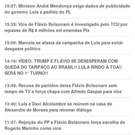
15:57:
Ministro André Mendonça exige dados de publicidade
do governo Lula a pedido do PL
15:35:
Vice de Flávio Bolsonaro é investigado pelo TCU por
repasse de R$ 6 milhões em emendas Pix
15:09:
Marcola se afasta da campanha de Lula para evitar
desgaste político
14:16:
VÍDEO: TRUMP E FLÁVIO SE DESESPERAM COM
QUEDA DO TARIFAÇO AO BRASIL!! LULA RINDO À TOA!!
SERÁ NO 1° TURNO!!
13:49:
Recusa de partidos deixa Flávio Bolsonaro sem
tempo de TV e força chapa com Alfredo Gaspar para vice
13:40:
Lula e Davi Alcolumbre se reúnem na casa de
Alexandre de Moraes para retomar diálogo
11:57:
Rejeição do PP a Flávio Bolsonaro força escolha de
Rogério Marinho como vice