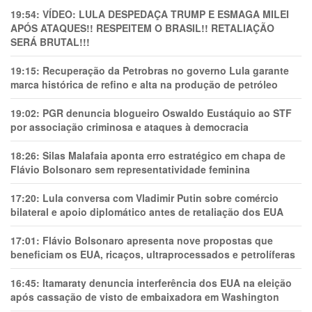
19:54:
VÍDEO: LULA DESPEDAÇA TRUMP E ESMAGA MILEI
APÓS ATAQUES!! RESPEITEM O BRASIL!! RETALIAÇÃO
SERÁ BRUTAL!!!
19:15:
Recuperação da Petrobras no governo Lula garante
marca histórica de refino e alta na produção de petróleo
19:02:
PGR denuncia blogueiro Oswaldo Eustáquio ao STF
por associação criminosa e ataques à democracia
18:26:
Silas Malafaia aponta erro estratégico em chapa de
Flávio Bolsonaro sem representatividade feminina
17:20:
Lula conversa com Vladimir Putin sobre comércio
bilateral e apoio diplomático antes de retaliação dos EUA
17:01:
Flávio Bolsonaro apresenta nove propostas que
beneficiam os EUA, ricaços, ultraprocessados e petrolíferas
16:45:
Itamaraty denuncia interferência dos EUA na eleição
após cassação de visto de embaixadora em Washington