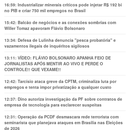
16:59:
Industrializar minerais críticos pode injetar R$ 192 bi
no PIB e criar 750 mil empregos no Brasil
15:42:
Balcão de negócios e as conexões sombrias com
Willer Tomaz apavoram Flávio Bolsonaro
13:34:
Defesa de Lulinha denuncia "pesca probatória" e
vazamentos ilegais de inquéritos sigilosos
13:11:
VÍDEO: FLÁVIO BOLSONARO APANHA FEIO DE
JORNALISTAS APÓS MENTIR AO VIVO E PERDE O
CONTROLE!! QUE VEXAME!!
12:42:
Tarcísio ataca greve da CPTM, criminaliza luta por
empregos e tenta impor privatização a qualquer custo
12:37:
Dino autoriza investigação da PF sobre contratos de
empresa de tecnologia para esclarecer suspeitas
12:31:
Operação da PCDF desmascara rede terrorista com
seminarista que planejava ataques em Brasília nas Eleições
de 2026