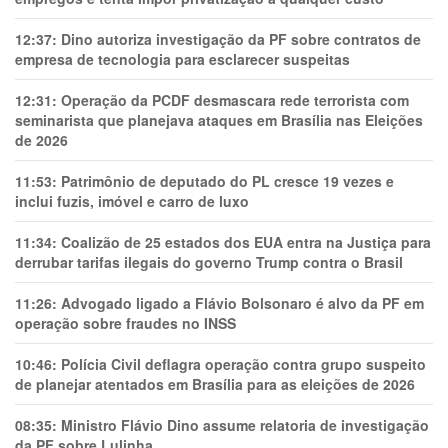
12:37:
Dino autoriza investigação da PF sobre contratos de
empresa de tecnologia para esclarecer suspeitas
12:31:
Operação da PCDF desmascara rede terrorista com
seminarista que planejava ataques em Brasília nas Eleições
de 2026
11:53:
Patrimônio de deputado do PL cresce 19 vezes e
inclui fuzis, imóvel e carro de luxo
11:34:
Coalizão de 25 estados dos EUA entra na Justiça para
derrubar tarifas ilegais do governo Trump contra o Brasil
11:26:
Advogado ligado a Flávio Bolsonaro é alvo da PF em
operação sobre fraudes no INSS
10:46:
Polícia Civil deflagra operação contra grupo suspeito
de planejar atentados em Brasília para as eleições de 2026
08:35:
Ministro Flávio Dino assume relatoria de investigação
da PF sobre Lulinha