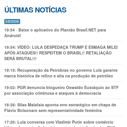
ÚLTIMAS NOTÍCIAS
5/8/2026
19:54
-
Baixe o aplicativo do Plantão Brasil.NET para
Android!
19:54:
VÍDEO: LULA DESPEDAÇA TRUMP E ESMAGA MILEI
APÓS ATAQUES!! RESPEITEM O BRASIL!! RETALIAÇÃO
SERÁ BRUTAL!!!
19:15:
Recuperação da Petrobras no governo Lula garante
marca histórica de refino e alta na produção de petróleo
19:02:
PGR denuncia blogueiro Oswaldo Eustáquio ao STF
por associação criminosa e ataques à democracia
18:26:
Silas Malafaia aponta erro estratégico em chapa de
Flávio Bolsonaro sem representatividade feminina
17:20:
Lula conversa com Vladimir Putin sobre comércio