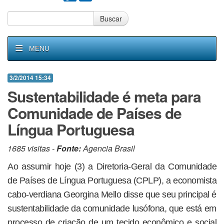
Buscar
MENU
3/2/2014 15:34
Sustentabilidade é meta para
Comunidade de Países de
Língua Portuguesa
1685 visitas -
Fonte:
Agencia Brasil
Ao assumir hoje (3) a Diretoria-Geral da Comunidade
de Países de Língua Portuguesa (CPLP), a economista
cabo-verdiana Georgina Mello disse que seu principal é
sustentabilidade da comunidade lusófona, que está em
processo de criação de um tecido econômico e social