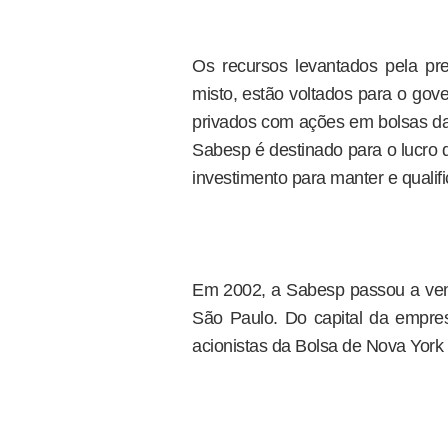
Os recursos levantados pela pr
misto, estão voltados para o gov
privados com ações em bolsas da 
Sabesp é destinado para o lucro d
investimento para manter e qualifi
Em 2002, a Sabesp passou a ven
São Paulo. Do capital da empr
acionistas da Bolsa de Nova York