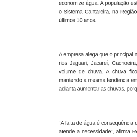
economize água. A população es
o Sistema Cantareira, na Região
últimos 10 anos.
A empresa alega que o principal m
rios Jaguari, Jacareí, Cachoeira
volume de chuva. A chuva fi
mantendo a mesma tendência em 
adianta aumentar as chuvas, porq
“A falta de água é consequência 
atende a necessidade”, afirma R