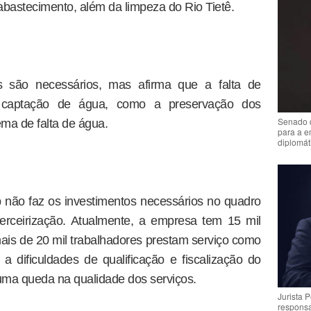
abastecimento, além da limpeza do Rio Tietê.
s são necessários, mas afirma que a falta de
a captação de água, como a preservação dos
Senado 
ema de falta de água.
para a e
diplomát
não faz os investimentos necessários no quadro
terceirização. Atualmente, a empresa tem 15 mil
mais de 20 mil trabalhadores prestam serviço como
, a dificuldades de qualificação e fiscalização do
 uma queda na qualidade dos serviços.
Jurista 
respons