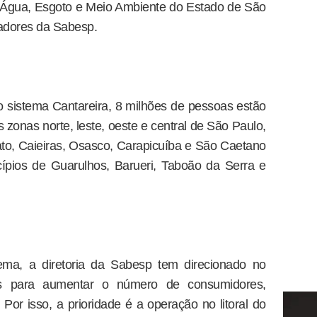
 Água, Esgoto e Meio Ambiente do Estado de São
hadores da Sabesp.
 sistema Cantareira, 8 milhões de pessoas estão
zonas norte, leste, oeste e central de São Paulo,
to, Caieiras, Osasco, Carapicuíba e São Caetano
ípios de Guarulhos, Barueri, Taboão da Serra e
ema, a diretoria da Sabesp tem direcionado no
tos para aumentar o número de consumidores,
Por isso, a prioridade é a operação no litoral do