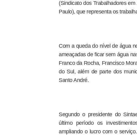
(Sindicato dos Trabalhadores em
Paulo), que representa os trabal
Com a queda do nível de água no
ameaçadas de ficar sem água nas 
Franco da Rocha, Francisco Mora
do Sul, além de parte dos munic
Santo André.
Segundo o presidente do Sinta
último período os investimen
ampliando o lucro com o serviço. 