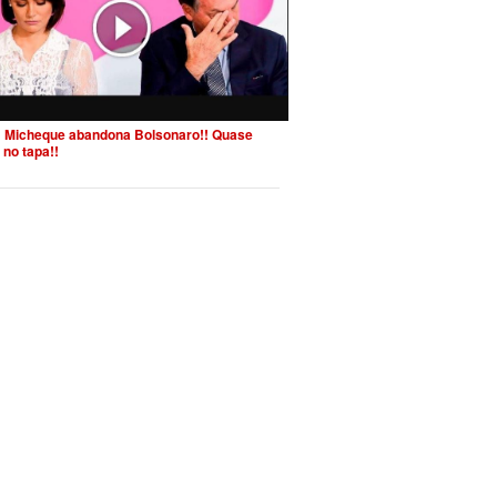
 Micheque abandona Bolsonaro!! Quase
 no tapa!!