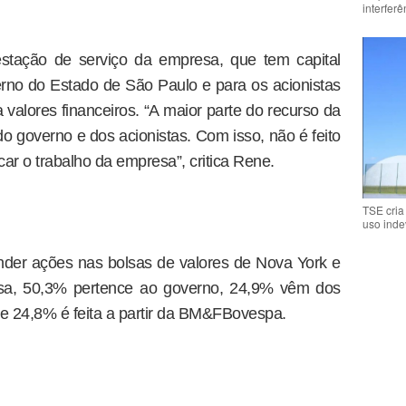
interfer
estação de serviço da empresa, que tem capital
erno do Estado de São Paulo e para os acionistas
valores financeiros. “A maior parte do recurso da
o governo e dos acionistas. Com isso, não é feito
car o trabalho da empresa”, critica Rene.
TSE cria
uso inde
der ações nas bolsas de valores de Nova York e
esa, 50,3% pertence ao governo, 24,9% vêm dos
 e 24,8% é feita a partir da BM&FBovespa.