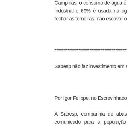
Campinas, o consumo de água é 
industrial e 69% é usada na ag
fechar as torneiras, não escovar
***************************************
Sabesp não faz investimento em 
Por Igor Felippe, no Escrevinhado
A Sabesp, companhia de abas
comunicado para a populaçã