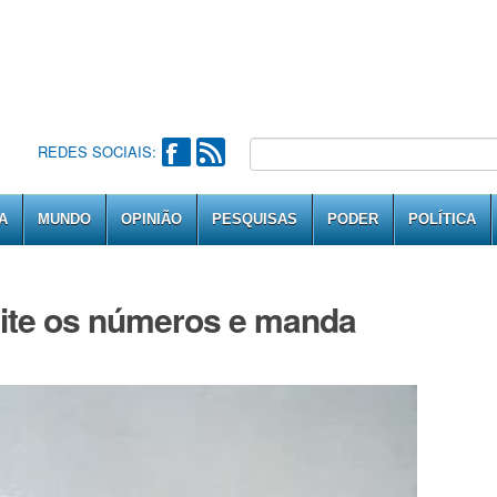
REDES SOCIAIS:
A
MUNDO
OPINIÃO
PESQUISAS
PODER
POLÍTICA
ite os números e manda