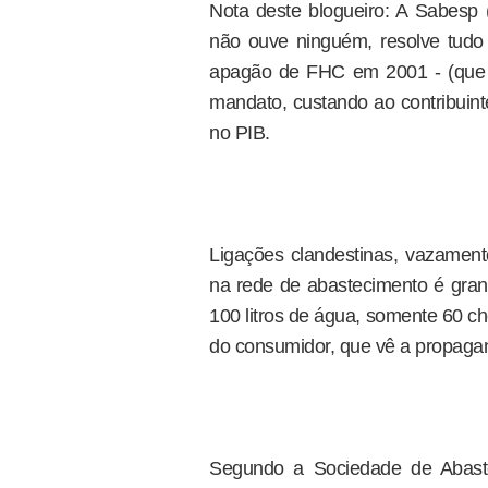
Nota deste blogueiro: A Sabesp 
não ouve ninguém, resolve tud
apagão de FHC em 2001 - (que era
mandato, custando ao contribuint
no PIB.
Ligações clandestinas, vazamento
na rede de abastecimento é gran
100 litros de água, somente 60 ch
do consumidor, que vê a propaga
Segundo a Sociedade de Abas