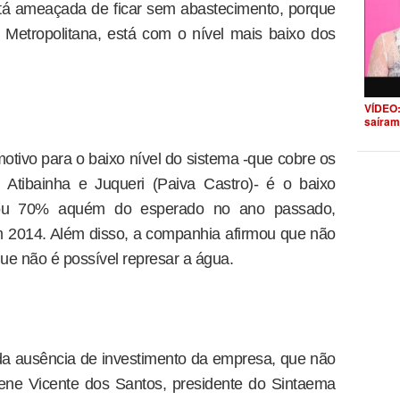
tá ameaçada de ficar sem abastecimento, porque
 Metropolitana, está com o nível mais baixo dos
VÍDEO:
saíram
otivo para o baixo nível do sistema -que cobre os
, Atibainha e Juqueri (Paiva Castro)- é o baixo
cou 70% aquém do esperado no ano passado,
2014. Além disso, a companhia afirmou que não
ue não é possível represar a água.
da ausência de investimento da empresa, que não
ene Vicente dos Santos, presidente do Sintaema