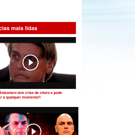
cias mais lidas
Bolsonaro tem crise de choro e pode
ar a qualquer momento!!