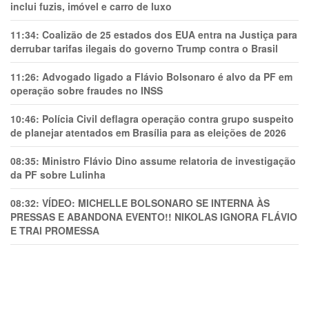
inclui fuzis, imóvel e carro de luxo
11:34:
Coalizão de 25 estados dos EUA entra na Justiça para
derrubar tarifas ilegais do governo Trump contra o Brasil
11:26:
Advogado ligado a Flávio Bolsonaro é alvo da PF em
operação sobre fraudes no INSS
10:46:
Polícia Civil deflagra operação contra grupo suspeito
de planejar atentados em Brasília para as eleições de 2026
08:35:
Ministro Flávio Dino assume relatoria de investigação
da PF sobre Lulinha
08:32:
VÍDEO: MICHELLE BOLSONARO SE INTERNA ÀS
PRESSAS E ABANDONA EVENTO!! NIKOLAS IGNORA FLÁVIO
E TRAl PROMESSA