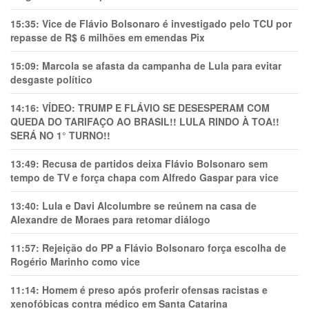
15:35:
Vice de Flávio Bolsonaro é investigado pelo TCU por
repasse de R$ 6 milhões em emendas Pix
15:09:
Marcola se afasta da campanha de Lula para evitar
desgaste político
14:16:
VÍDEO: TRUMP E FLÁVIO SE DESESPERAM COM
QUEDA DO TARIFAÇO AO BRASIL!! LULA RINDO À TOA!!
SERÁ NO 1° TURNO!!
13:49:
Recusa de partidos deixa Flávio Bolsonaro sem
tempo de TV e força chapa com Alfredo Gaspar para vice
13:40:
Lula e Davi Alcolumbre se reúnem na casa de
Alexandre de Moraes para retomar diálogo
11:57:
Rejeição do PP a Flávio Bolsonaro força escolha de
Rogério Marinho como vice
11:14:
Homem é preso após proferir ofensas racistas e
xenofóbicas contra médico em Santa Catarina