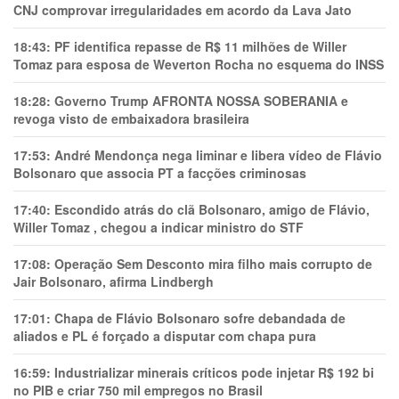
CNJ comprovar irregularidades em acordo da Lava Jato
18:43:
PF identifica repasse de R$ 11 milhões de Willer
Tomaz para esposa de Weverton Rocha no esquema do INSS
18:28:
Governo Trump AFRONTA NOSSA SOBERANIA e
revoga visto de embaixadora brasileira
17:53:
André Mendonça nega liminar e libera vídeo de Flávio
Bolsonaro que associa PT a facções criminosas
17:40:
Escondido atrás do clã Bolsonaro, amigo de Flávio,
Willer Tomaz , chegou a indicar ministro do STF
17:08:
Operação Sem Desconto mira filho mais corrupto de
Jair Bolsonaro, afirma Lindbergh
17:01:
Chapa de Flávio Bolsonaro sofre debandada de
aliados e PL é forçado a disputar com chapa pura
16:59:
Industrializar minerais críticos pode injetar R$ 192 bi
no PIB e criar 750 mil empregos no Brasil