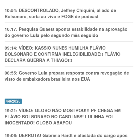
10:54:
DESCONTROLADO, Jeffrey Chiquini, aliado de
Bolsonaro, surta ao vivo e FOGE de podcast
10:17:
Pesquisa Quaest aponta estabilidade na aprovação
do governo Lula pelo segundo mês seguido
09:14:
VÍDEO: KASSIO NUNES HUMlLHA FLÁVIO
BOLSONARO E CONFIRMA INELEGIBILIDADE!! FLÁVIO
DECLARA GUERRA A THIAGO!!!
08:55:
Governo Lula prepara resposta contra revogação de
visto de embaixadora brasileira nos EUA
4/8/2026
19:21:
VÍDEO: GLOBO NÃO MOSTROU!!! PF CHEGA EM
FLÁVIO BOLSONARO NO CASO INSS! LULINHA FOI
INOCENTADO! GLOBO ABAFOU
19:06:
DERROTA! Gabriela Hardt é afastada do cargo após