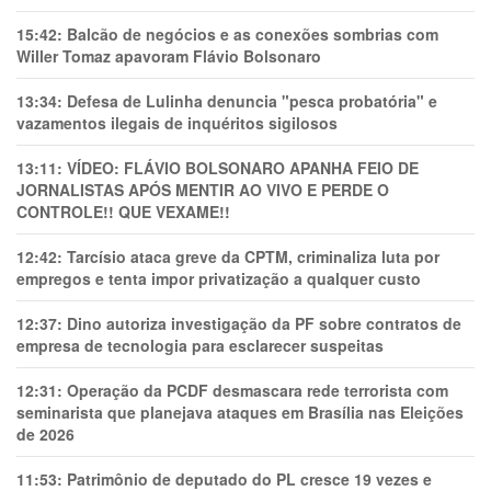
15:42:
Balcão de negócios e as conexões sombrias com
Willer Tomaz apavoram Flávio Bolsonaro
13:34:
Defesa de Lulinha denuncia "pesca probatória" e
vazamentos ilegais de inquéritos sigilosos
13:11:
VÍDEO: FLÁVIO BOLSONARO APANHA FEIO DE
JORNALISTAS APÓS MENTIR AO VIVO E PERDE O
CONTROLE!! QUE VEXAME!!
12:42:
Tarcísio ataca greve da CPTM, criminaliza luta por
empregos e tenta impor privatização a qualquer custo
12:37:
Dino autoriza investigação da PF sobre contratos de
empresa de tecnologia para esclarecer suspeitas
12:31:
Operação da PCDF desmascara rede terrorista com
seminarista que planejava ataques em Brasília nas Eleições
de 2026
11:53:
Patrimônio de deputado do PL cresce 19 vezes e