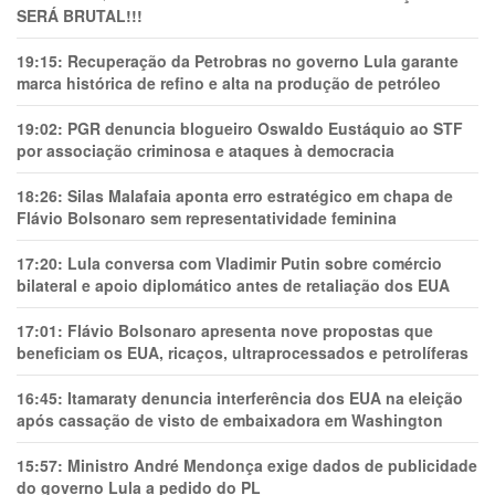
SERÁ BRUTAL!!!
19:15:
Recuperação da Petrobras no governo Lula garante
marca histórica de refino e alta na produção de petróleo
19:02:
PGR denuncia blogueiro Oswaldo Eustáquio ao STF
por associação criminosa e ataques à democracia
18:26:
Silas Malafaia aponta erro estratégico em chapa de
Flávio Bolsonaro sem representatividade feminina
17:20:
Lula conversa com Vladimir Putin sobre comércio
bilateral e apoio diplomático antes de retaliação dos EUA
17:01:
Flávio Bolsonaro apresenta nove propostas que
beneficiam os EUA, ricaços, ultraprocessados e petrolíferas
16:45:
Itamaraty denuncia interferência dos EUA na eleição
após cassação de visto de embaixadora em Washington
15:57:
Ministro André Mendonça exige dados de publicidade
do governo Lula a pedido do PL