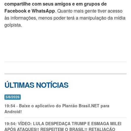
compartilhe com seus amigos e em grupos de
Facebook e WhatsApp
. Quanto mais gente tiver acesso
às informações, menos poder terá a manipulação da mídia
golpista.
ÚLTIMAS NOTÍCIAS
5/8/2026
19:54
-
Baixe o aplicativo do Plantão Brasil.NET para
Android!
19:54:
VÍDEO: LULA DESPEDAÇA TRUMP E ESMAGA MILEI
APÓS ATAQUES!! RESPEITEM O BRASIL!! RETALIAÇÃO