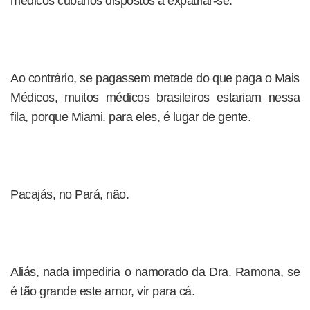
médicos cubanos dispostos a expatriar-se.
Ao contrário, se pagassem metade do que paga o Mais
Médicos, muitos médicos brasileiros estariam nessa
fila, porque Miami. para eles, é lugar de gente.
Pacajás, no Pará, não.
Aliás, nada impediria o namorado da Dra. Ramona, se
é tão grande este amor, vir para cá.