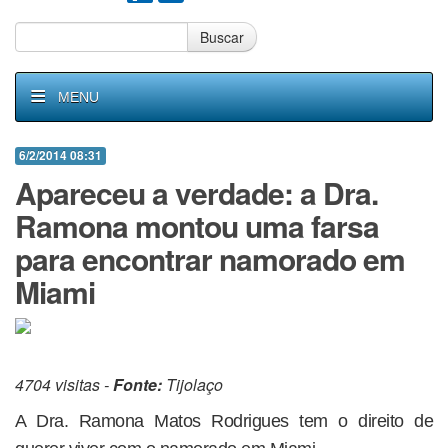
Buscar
MENU
6/2/2014 08:31
Apareceu a verdade: a Dra.
Ramona montou uma farsa
para encontrar namorado em
Miami
4704 visitas -
Fonte:
Tijolaço
A Dra. Ramona Matos Rodrigues tem o direito de