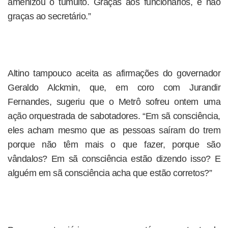
amenizou o tumulto. Graças aos funcionários, e não
graças ao secretário.”
Altino tampouco aceita as afirmações do governador
Geraldo Alckmin, que, em coro com Jurandir
Fernandes, sugeriu que o Metrô sofreu ontem uma
ação orquestrada de sabotadores. “Em sã consciência,
eles acham mesmo que as pessoas saíram do trem
porque não têm mais o que fazer, porque são
vândalos? Em sã consciência estão dizendo isso? E
alguém em sã consciência acha que estão corretos?”