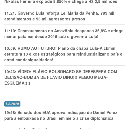
Nikolas Ferreira explode 8.850% e chega a R$ 3,8 milhões
11:21:
Governo Lula reforça Lei Maria da Penha: 783 mil
atendimentos e 53 mil agressores presos
11:10:
Desmatamento na Amazônia despenca 36,8% e atinge
menor patamar desde 2016 sob o governo Lula!
10:59:
RUMO AO FUTURO! Plano da chapa Lula-Alckmin
estrutura 13 eixos estratégicos para reindustrializar o país e
erradicar desigualdades!
10:43:
VÍDEO: FLÁVIO BOLSONARO SE DESESPERA COM
DECISÃO-BOMBA DE FLÁVIO DINO!!! PEGOU MEGA-
ESQUEMA!!!!
7/8/2026
19:58:
Senado dos EUA aprova indicação de Daniel Perez
para a embaixada no Brasil em meio a crise diplomática