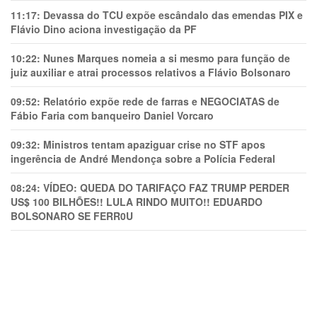
11:17:
Devassa do TCU expõe escândalo das emendas PIX e
Flávio Dino aciona investigação da PF
10:22:
Nunes Marques nomeia a si mesmo para função de
juiz auxiliar e atrai processos relativos a Flávio Bolsonaro
09:52:
Relatório expõe rede de farras e NEGOCIATAS de
Fábio Faria com banqueiro Daniel Vorcaro
09:32:
Ministros tentam apaziguar crise no STF apos
ingerência de André Mendonça sobre a Polícia Federal
08:24:
VÍDEO: QUEDA DO TARIFAÇO FAZ TRUMP PERDER
US$ 100 BILHÕES!! LULA RINDO MUITO!! EDUARDO
BOLSONARO SE FERR0U