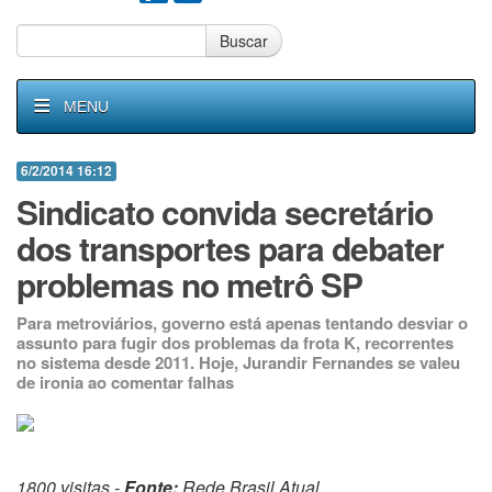
Buscar
MENU
6/2/2014 16:12
Sindicato convida secretário
dos transportes para debater
problemas no metrô SP
Para metroviários, governo está apenas tentando desviar o
assunto para fugir dos problemas da frota K, recorrentes
no sistema desde 2011. Hoje, Jurandir Fernandes se valeu
de ironia ao comentar falhas
1800 visitas -
Fonte:
Rede Brasil Atual