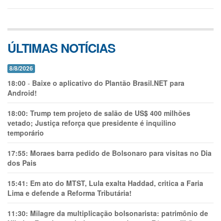
ÚLTIMAS NOTÍCIAS
8/8/2026
18:00
-
Baixe o aplicativo do Plantão Brasil.NET para
Android!
18:00:
Trump tem projeto de salão de US$ 400 milhões
vetado; Justiça reforça que presidente é inquilino
temporário
17:55:
Moraes barra pedido de Bolsonaro para visitas no Dia
dos Pais
15:41:
Em ato do MTST, Lula exalta Haddad, critica a Faria
Lima e defende a Reforma Tributária!
11:30:
Milagre da multiplicação bolsonarista: patrimônio de