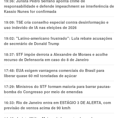
19:36:
Jurista Pedro Serrano aponta crime de
responsabilidade e defende impeachment se interferência de
Kassio Nunes for confirmada
19:09:
TSE cria conselho especial contra desinformação e
uso indevido de IA nas eleições de 2026
19:02:
"Latino-americano frustrado": Lula rebate acusações
de secretário de Donald Trump
18:37:
STF impõe derrota a Alexandre de Moraes e acolhe
recurso de Defensoria em caso do 8 de Janeiro
17:48:
EUA exigem vantagens comerciais do Brasil para
liberar quase 60 mil toneladas de açúcar
17:29:
Ministros do STF formam maioria para barrar pautas-
bomba do Congresso por meio de emendas
16:33:
Rio de Janeiro entra em ESTÁGIO 3 DE ALERTA, com
previsão de ventos acima de 90 km/h