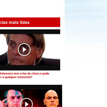
cias mais lidas
Bolsonaro tem crise de choro e pode
ar a qualquer momento!!