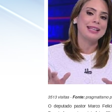
3513 visitas -
Fonte:
pragmatismo po
O deputado pastor Marco Feli