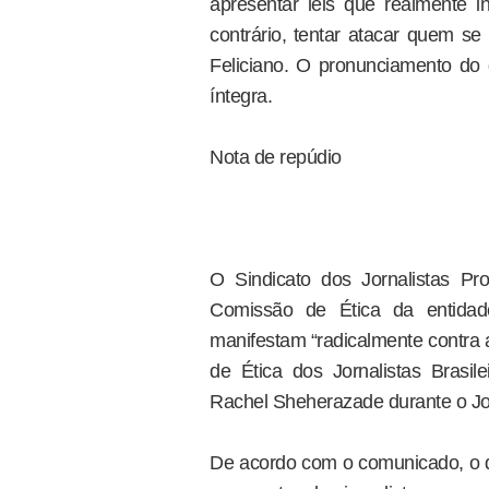
apresentar leis que realmente
contrário, tentar atacar quem se
Feliciano. O pronunciamento do 
íntegra.
Nota de repúdio
O Sindicato dos Jornalistas Pr
Comissão de Ética da entidade
manifestam “radicalmente contra 
de Ética dos Jornalistas Brasil
Rachel Sheherazade durante o Jo
De acordo com o comunicado, o de