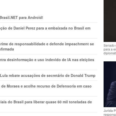
 Brasil.NET para Android!
ção de Daniel Perez para a embaixada no Brasil em
 crime de responsabilidade e defende impeachment se
Senado 
nfirmada
para a e
diplomát
ntra desinformação e uso indevido de IA nas eleições
 Lula rebate acusações de secretário de Donald Trump
 de Moraes e acolhe recurso de Defensoria em caso
is do Brasil para liberar quase 60 mil toneladas de
Jurista 
respons