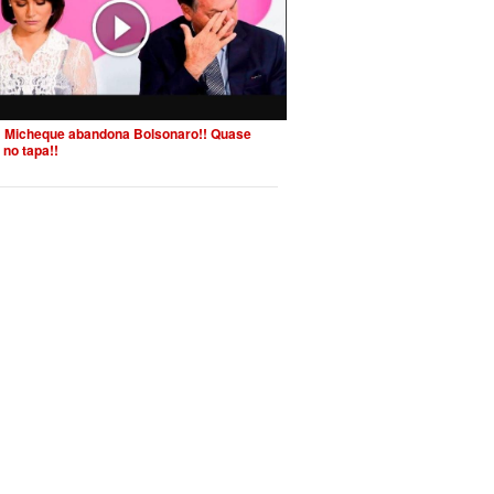
 Micheque abandona Bolsonaro!! Quase
 no tapa!!