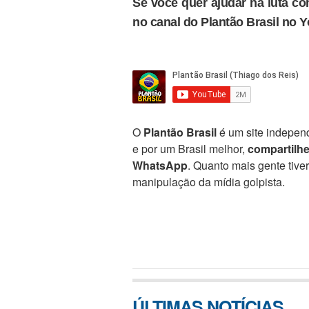
Se você quer ajudar na luta con
no canal do Plantão Brasil no 
O
Plantão Brasil
é um site independ
e por um Brasil melhor,
compartilh
WhatsApp
. Quanto mais gente tive
manipulação da mídia golpista.
ÚLTIMAS NOTÍCIAS