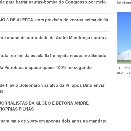
ria para barrar pautas-bomba do Congresso por meio
interfer
GIO 3 DE ALERTA, com previsão de ventos acima de 90
onta abuso de autoridade de André Mendonça contra a
total no fim da escala 6x1 e rejeita recuos no Senado
a Petrobras disparar quase 100% no segundo
TSE cria
uso inde
Flávio Bolsonaro vira alvo da PF após Dino enviar
s!
A JORNALISTAS DA GLOBO E DETONA ANDRÉ
RÓPRIAS FILHAS
ispara mais de 200% em apenas dois anos no mandato