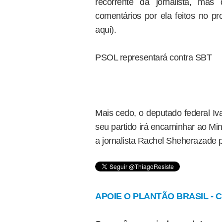
recorrente da jornalista, mas
comentários por ela feitos no pr
aqui).
PSOL representará contra SBT
Mais cedo, o deputado federal Iv
seu partido irá encaminhar ao Mi
a jornalista Rachel Sheherazade po
APOIE O PLANTÃO BRASIL - Cl