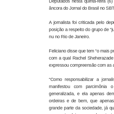
Deputados nesta quinta-feira (6)
âncora do Jornal do Brasil no SBT
A jornalista foi criticada pelo 
posição a respeito do grupo de “j
nu no Rio de Janeiro.
Feliciano disse que tem “o mais p
com a qual Rachel Sheherazade e
expressou compreensão com as at
“Como responsabilizar a jornal
manifestou com parcimônia 
generalizada, e ela apenas de
ordeiras e de bem, que apena
grande parte da sociedade, já q