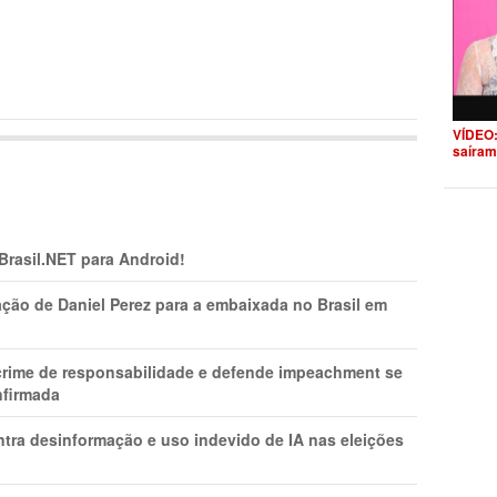
VÍDEO:
saíram
 Brasil.NET para Android!
ção de Daniel Perez para a embaixada no Brasil em
 crime de responsabilidade e defende impeachment se
nfirmada
ntra desinformação e uso indevido de IA nas eleições