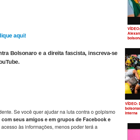
VÍDEO:
Alexan
ique aqui!
bolson
tra Bolsonaro e a direita fascista, inscreva-se
YouTube.
VÍDEO: 
bolsona
ente. Se você quer ajudar na luta contra o golpismo
interna
e com seus amigos e em grupos de Facebook e
r acesso às informações, menos poder terá a