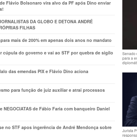
Flávio Bolsonaro vira alvo da PF após Dino enviar
s!
A JORNALISTAS DA GLOBO E DETONA ANDRÉ
RÓPRIAS FILHAS
ispara mais de 200% em apenas dois anos no mandato
r cúpula do governo e vai ao STF por quebra de sigilo
Senado 
para a e
diplomát
lo das emendas PIX e Flávio Dino aciona
mo para função de juiz auxiliar e atrai processos
s e NEGOCIATAS de Fábio Faria com banqueiro Daniel
rise no STF apos ingerência de André Mendonça sobre
Jurista 
respons