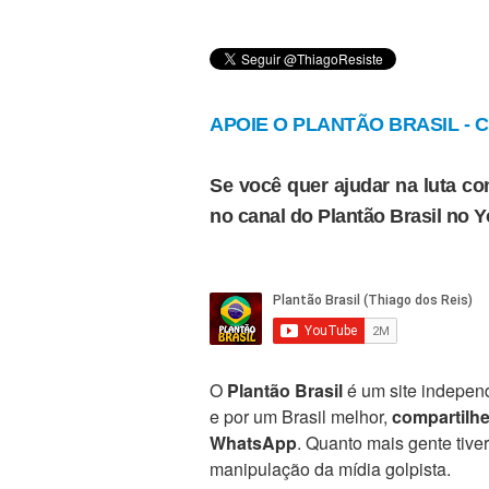
APOIE O PLANTÃO BRASIL - Cl
Se você quer ajudar na luta con
no canal do Plantão Brasil no 
O
Plantão Brasil
é um site independ
e por um Brasil melhor,
compartilh
WhatsApp
. Quanto mais gente tive
manipulação da mídia golpista.