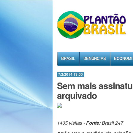
BRASIL
DENÚNCIAS
ECONOMI
7/2/2014 13:00
Sem mais assinatur
arquivado
1405 visitas -
Fonte:
Brasil 247