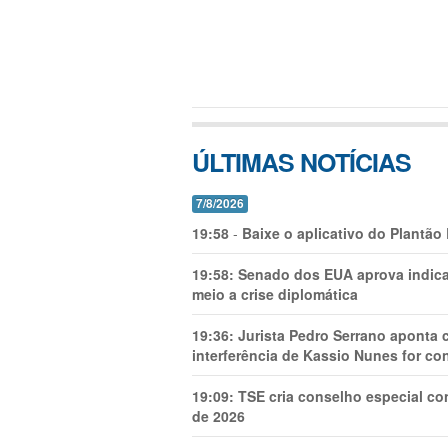
ÚLTIMAS NOTÍCIAS
7/8/2026
19:58
-
Baixe o aplicativo do Plantão
19:58:
Senado dos EUA aprova indica
meio a crise diplomática
19:36:
Jurista Pedro Serrano aponta
interferência de Kassio Nunes for co
19:09:
TSE cria conselho especial co
de 2026