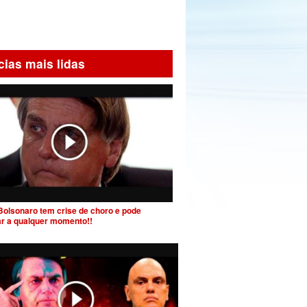
cias mais lidas
Bolsonaro tem crise de choro e pode
ar a qualquer momento!!