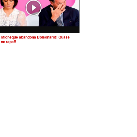
 Micheque abandona Bolsonaro!! Quase
 no tapa!!