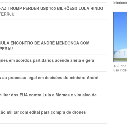
interfer
FAZ TRUMP PERDER US$ 100 BILHÕES!! LULA RINDO
FERR0U
TICULA ENCONTRO DE ANDRÉ MENDONÇA COM
PERA!!
nes em acordos partidários acende alerta e gera
TSE cria
uso inde
os ao processo legal em decisões do ministro André
litar dos EUA contra Lula e Moraes e vira alvo de
ão militar com edital para compra de drones