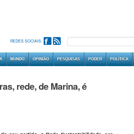
REDES SOCIAIS:
A
MUNDO
OPINIÃO
PESQUISAS
PODER
POLÍTICA
as, rede, de Marina, é