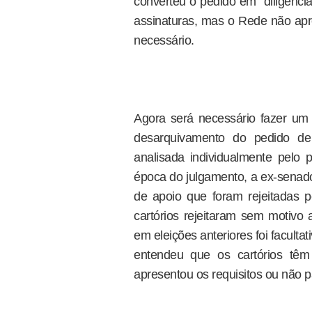
converteu o pedido em "diligênci
assinaturas, mas o Rede não ap
necessário.
Agora será necessário fazer um n
desarquivamento do pedido de
analisada individualmente pelo 
época do julgamento, a ex-senado
de apoio que foram rejeitadas pe
cartórios rejeitaram sem motivo 
em eleições anteriores foi facultat
entendeu que os cartórios têm
apresentou os requisitos ou não p