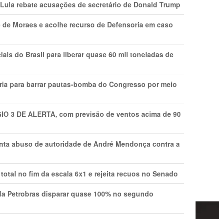
 Lula rebate acusações de secretário de Donald Trump
 de Moraes e acolhe recurso de Defensoria em caso
is do Brasil para liberar quase 60 mil toneladas de
ria para barrar pautas-bomba do Congresso por meio
GIO 3 DE ALERTA, com previsão de ventos acima de 90
onta abuso de autoridade de André Mendonça contra a
total no fim da escala 6x1 e rejeita recuos no Senado
a Petrobras disparar quase 100% no segundo