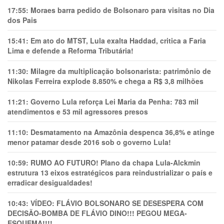
17:55:
Moraes barra pedido de Bolsonaro para visitas no Dia
dos Pais
15:41:
Em ato do MTST, Lula exalta Haddad, critica a Faria
Lima e defende a Reforma Tributária!
11:30:
Milagre da multiplicação bolsonarista: patrimônio de
Nikolas Ferreira explode 8.850% e chega a R$ 3,8 milhões
11:21:
Governo Lula reforça Lei Maria da Penha: 783 mil
atendimentos e 53 mil agressores presos
11:10:
Desmatamento na Amazônia despenca 36,8% e atinge
menor patamar desde 2016 sob o governo Lula!
10:59:
RUMO AO FUTURO! Plano da chapa Lula-Alckmin
estrutura 13 eixos estratégicos para reindustrializar o país e
erradicar desigualdades!
10:43:
VÍDEO: FLÁVIO BOLSONARO SE DESESPERA COM
DECISÃO-BOMBA DE FLÁVIO DINO!!! PEGOU MEGA-
ESQUEMA!!!!