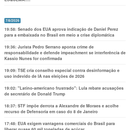
7/8/2026
19:58:
Senado dos EUA aprova indicação de Daniel Perez
para a embaixada no Brasil em meio a crise diplomática
19:36:
Jurista Pedro Serrano aponta crime de
responsabilidade e defende impeachment se interferência de
Kassio Nunes for confirmada
19:09:
TSE cria conselho especial contra desinformação e
uso indevido de IA nas eleições de 2026
19:02:
"Latino-americano frustrado": Lula rebate acusações
de secretário de Donald Trump
18:37:
STF impõe derrota a Alexandre de Moraes e acolhe
recurso de Defensoria em caso do 8 de Janeiro
17:48:
EUA exigem vantagens comerciais do Brasil para
liberar quase 60 mil toneladas de açúcar