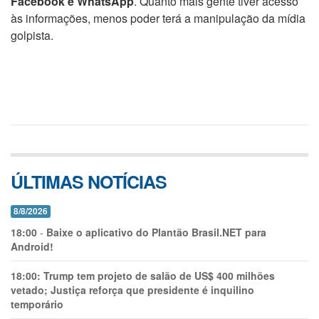
Facebook e WhatsApp
. Quanto mais gente tiver acesso
às informações, menos poder terá a manipulação da mídia
golpista.
ÚLTIMAS NOTÍCIAS
8/8/2026
18:00
-
Baixe o aplicativo do Plantão Brasil.NET para
Android!
18:00:
Trump tem projeto de salão de US$ 400 milhões
vetado; Justiça reforça que presidente é inquilino
temporário