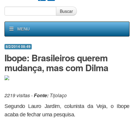
Buscar
MENU
8/2/2014 08:49
Ibope: Brasileiros querem
mudança, mas com Dilma
2219 visitas -
Fonte:
Tijolaço
Segundo Lauro Jardim, colunista da Veja, o Ibope
acaba de fechar uma pesquisa.