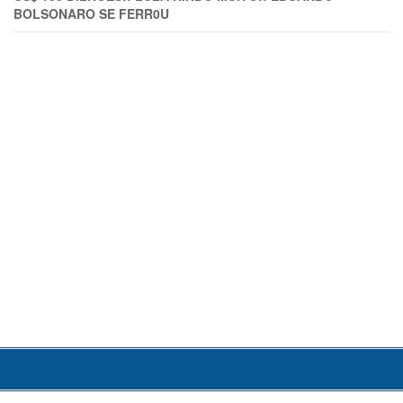
BOLSONARO SE FERR0U