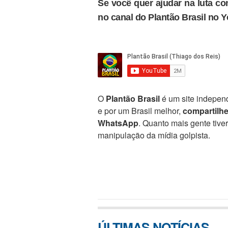
Se você quer ajudar na luta con
no canal do Plantão Brasil no 
O
Plantão Brasil
é um site independ
e por um Brasil melhor,
compartilh
WhatsApp
. Quanto mais gente tive
manipulação da mídia golpista.
ÚLTIMAS NOTÍCIAS