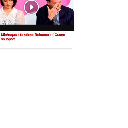
 Micheque abandona Bolsonaro!! Quase
 no tapa!!