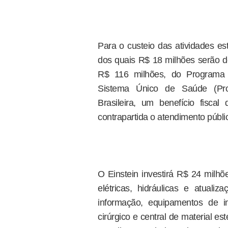
Para o custeio das atividades es
dos quais R$ 18 milhões serão d
R$ 116 milhões, do Programa d
Sistema Único de Saúde (Proa
Brasileira, um benefício fisc
contrapartida o atendimento públi
O Einstein investirá R$ 24 milhõ
elétricas, hidráulicas e atuali
informação, equipamentos de im
cirúrgico e central de material es