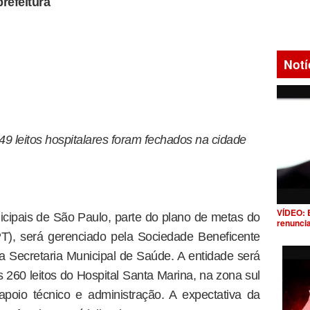
refeitura
Notí
9 leitos hospitalares foram fechados na cidade
VÍDEO: 
nicipais de São Paulo, parte do plano de metas do
renunci
), será gerenciado pela Sociedade Beneficente
o a Secretaria Municipal de Saúde. A entidade será
260 leitos do Hospital Santa Marina, na zona sul
apoio técnico e administração. A expectativa da