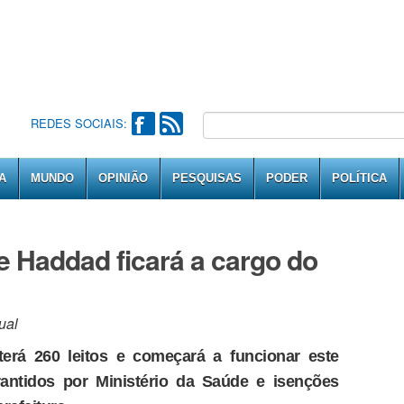
REDES SOCIAIS:
A
MUNDO
OPINIÃO
PESQUISAS
PODER
POLÍTICA
de Haddad ficará a cargo do
ual
terá 260 leitos e começará a funcionar este
antidos por Ministério da Saúde e isenções