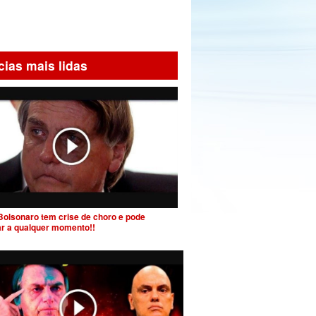
cias mais lidas
Bolsonaro tem crise de choro e pode
ar a qualquer momento!!