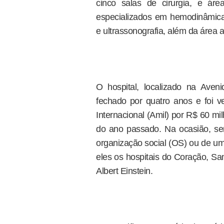
cinco salas de cirurgia, e áre
especializados em hemodinâmica, 
e ultrassonografia, além da área a
O hospital, localizado na Aven
fechado por quatro anos e foi ve
Internacional (Amil) por R$ 60 m
do ano passado. Na ocasião, ser
organização social (OS) ou de um 
eles os hospitais do Coração, Sa
Albert Einstein.