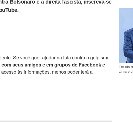
tra Bolsonaro e a direita fascista, inscreva-se
YouTube.
ente. Se você quer ajudar na luta contra o golpismo
e com seus amigos e em grupos de Facebook e
Em ato d
r acesso às informações, menos poder terá a
Lima e d