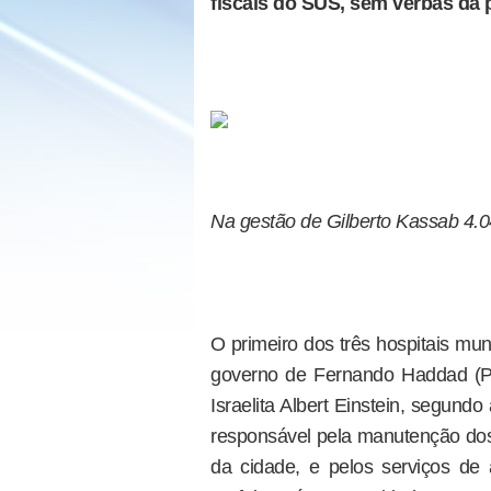
fiscais do SUS, sem verbas da p
Na gestão de Gilberto Kassab 4.04
O primeiro dos três hospitais mu
governo de Fernando Haddad (PT
Israelita Albert Einstein, segund
responsável pela manutenção dos 
da cidade, e pelos serviços de 