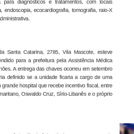
a para diagnósticos e tratamentos, com locais
endoscopia, ecocardiografia, tomografia, raio-X
dministrativa.
ida Santa Catarina, 2785, Vila Mascote, esteve
ndido para a prefeitura pela Assistência Médica
ilhões. A entrega das chaves ocorreu em setembro
ia definido se a unidade ficaria a cargo de uma
grande hospital que recebe incentivo fiscal, entre
maritano, Oswaldo Cruz, Sírio-Libanês e o próprio