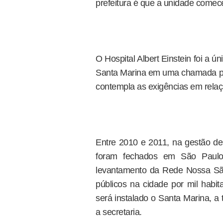
prefeitura é que a unidade comece
O Hospital Albert Einstein foi a ú
Santa Marina em uma chamada públ
contempla as exigências em relaç
Entre 2010 e 2011, na gestão de 
foram fechados em São Paulo
levantamento da Rede Nossa São
públicos na cidade por mil habit
será instalado o Santa Marina, a 
a secretaria.