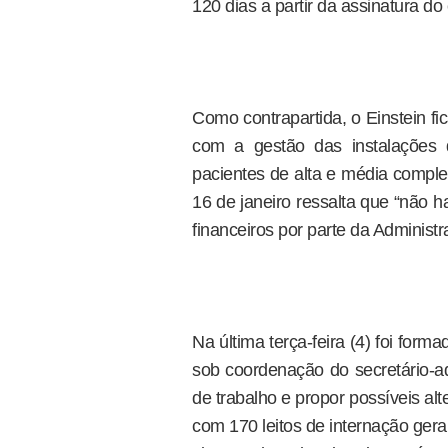
120 dias a partir da assinatura do 
Como contrapartida, o Einstein f
com a gestão das instalações 
pacientes de alta e média complex
16 de janeiro ressalta que “não 
financeiros por parte da Administr
Na última terça-feira (4) foi for
sob coordenação do secretário-a
de trabalho e propor possíveis alt
com 170 leitos de internação geral