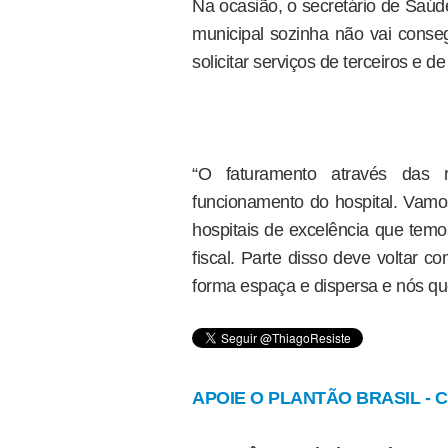
Na ocasião, o secretário de Saúde,
municipal sozinha não vai conseg
solicitar serviços de terceiros e 
“O faturamento através das
funcionamento do hospital. Vam
hospitais de excelência que tem
fiscal. Parte disso deve voltar 
forma espaça e dispersa e nós que
APOIE O PLANTÃO BRASIL - Cl