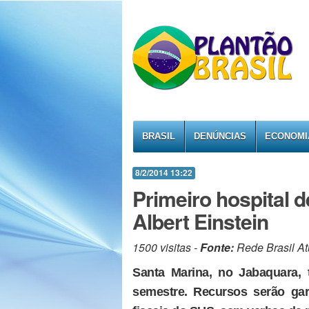
BRASIL
DENÚNCIAS
ECONOMI
8/2/2014 13:22
Primeiro hospital 
Albert Einstein
1500 visitas -
Fonte:
Rede Brasil At
Santa Marina, no Jabaquara, 
semestre. Recursos serão gar