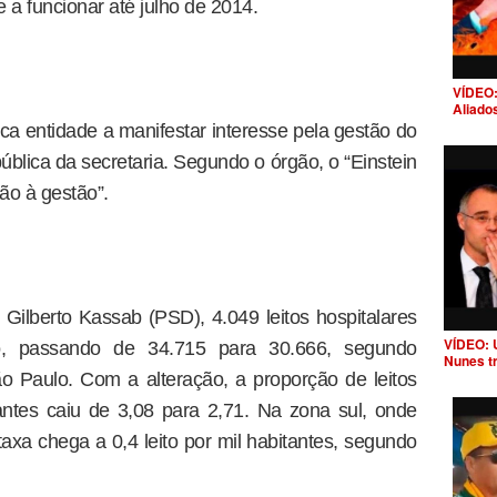
 a funcionar até julho de 2014.
VÍDEO:
Aliado
nica entidade a manifestar interesse pela gestão do
ica da secretaria. Segundo o órgão, o “Einstein
ão à gestão”.
Gilberto Kassab (PSD), 4.049 leitos hospitalares
VÍDEO: 
, passando de 34.715 para 30.666, segundo
Nunes t
 Paulo. Com a alteração, a proporção de leitos
antes caiu de 3,08 para 2,71. Na zona sul, onde
taxa chega a 0,4 leito por mil habitantes, segundo