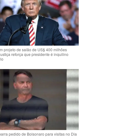
m projeto de salão de US$ 400 milhões
Justiça reforça que presidente é inquilino
io
arra pedido de Bolsonaro para visitas no Dia