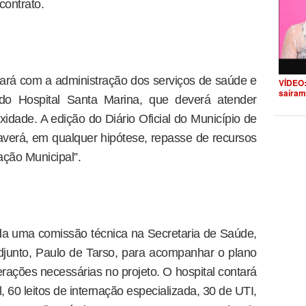
contrato.
icará com a administração dos serviços de saúde e
VÍDEO:
saíram
do Hospital Santa Marina, que deverá atender
idade. A edição do Diário Oficial do Município de
haverá, em qualquer hipótese, repasse de recursos
ação Municipal”.
mada uma comissão técnica na Secretaria de Saúde,
djunto, Paulo de Tarso, para acompanhar o plano
erações necessárias no projeto. O hospital contará
, 60 leitos de internação especializada, 30 de UTI,