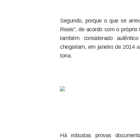
Segundo, porque o que se arrec
Reais”, de acordo com o própri
também considerado autêntico
chegariam, em janeiro de 2014 a
tona.
Há robustas provas documentai