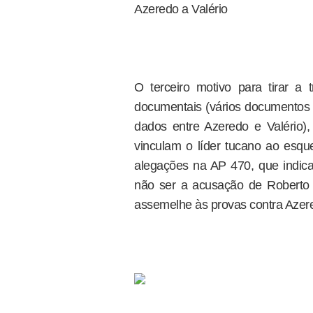
Azeredo a Valério
O terceiro motivo para tirar a 
documentais (vários documentos d
dados entre Azeredo e Valério),
vinculam o líder tucano ao esq
alegações na AP 470, que indic
não ser a acusação de Roberto 
assemelhe às provas contra Azer