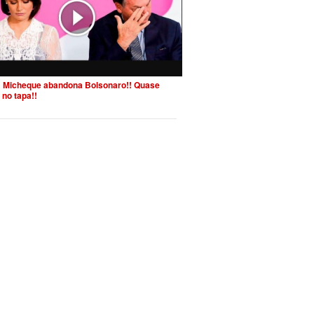
 Micheque abandona Bolsonaro!! Quase
 no tapa!!