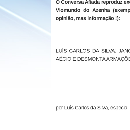
O Conversa Afiada reproduz exc
Viomundo do Azenha (exempl
opinião, mas informação !):
LUÍS CARLOS DA SILVA: JAN
AÉCIO E DESMONTA ARMAÇÕ
por Luís Carlos da Silva, especia