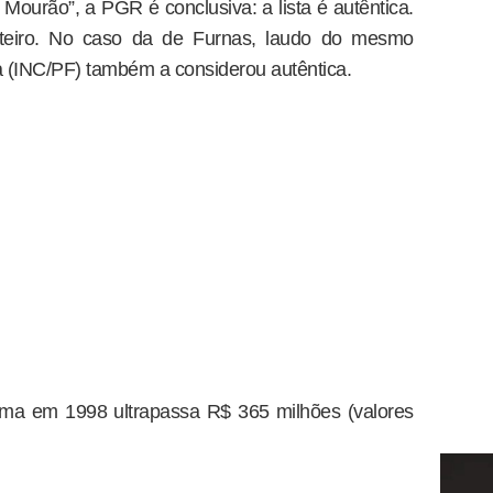
 Mourão”, a PGR é conclusiva: a lista é autêntica.
onteiro. No caso da de Furnas, laudo do mesmo
ica (INC/PF) também a considerou autêntica.
ma em 1998 ultrapassa R$ 365 milhões (valores