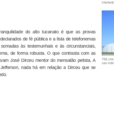
interfer
tranquilidade do alto tucanato é que as provas
eclarados de fé pública e a lista de telefonemas
 somadas às testemunhais e às circunstanciais,
uema, de forma robusta. O que contrasta com as
TSE cria
avam José Dirceu mentor do mensalão petista. A
uso inde
Jefferson, nada há em relação a Dirceu que se
edo.