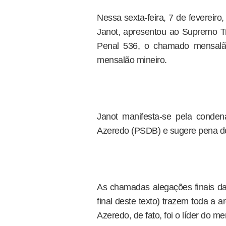
Nessa sexta-feira, 7 de fevereir
Janot, apresentou ao Supremo Tr
Penal 536, o chamado mensalão
mensalão mineiro.
Janot manifesta-se pela conde
Azeredo (PSDB) e sugere pena de
As chamadas alegações finais da 
final deste texto) trazem toda a
Azeredo, de fato, foi o líder do m