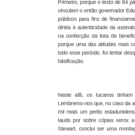
Primeiro, porque o texto de 84 p
vinculam o então governador Ed
públicos para fins de financiam
direta à autenticidade da assina
na confecção da lista de benefic
porque uma das atitudes mais co
todo esse período, foi tentar desq
falsificação.
Neste afã, os tucanos tinham u
Lembremo-nos que, no caso da af
mil reais um perito estadunidens
laudo por sobre cópias xerox a 
Stewart, conclui ser uma montag