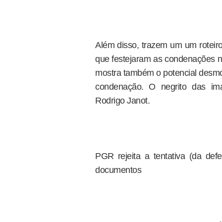
Além disso, trazem um um roteiro
que festejaram as condenações na
mostra também o potencial desmon
condenação. O negrito das ima
Rodrigo Janot.
PGR rejeita a tentativa (da def
documentos