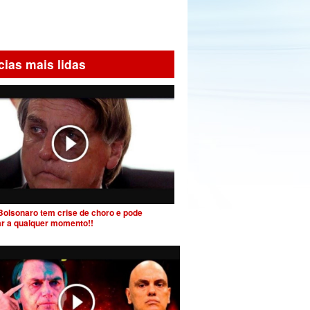
cias mais lidas
Bolsonaro tem crise de choro e pode
ar a qualquer momento!!