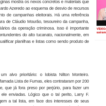
áginas mostra os nexos concretos e materiais que
uardo Azeredo ao esquema de desvio de recursos
ento de campanhas eleitorais. Há uma referência
tura de Cláudio Mourão, tesoureiro da campanha,
iários da operação criminosa. Isso é importante
VÍDEO:
saíram
ntundentes do alto tucanato, nacionalmente, em
ualificar planilhas e listas como sendo produto de
m alvo prioritário: o lobista Nilton Monteiro.
amada Lista de Furnas, eles contrataram por 200
e, que já fora preso por perjúrio, para fazer um
ele enviadas. Lógico que o tal perito, Larry F.
em a tal lista, em face dos interesses de seus