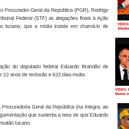
o, o Procurador-Geral da República (PGR), Rodrigo
ibunal Federal (STF) as alegações finais à Ação
VÍDEO:
 tucano, que a mídia insiste em chamá-lo de
Aliado
nação do deputado federal Eduardo Brandão de
 22 anos de reclusão e 623 dias-multa.
VÍDEO: 
Nunes t
Procuradoria Geral da República (na íntegra, ao
 argumentação que sustenta a tese de que Eduardo
ensalão tucano.