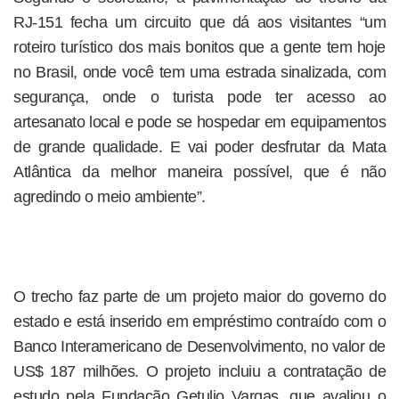
RJ-151 fecha um circuito que dá aos visitantes “um
roteiro turístico dos mais bonitos que a gente tem hoje
no Brasil, onde você tem uma estrada sinalizada, com
segurança, onde o turista pode ter acesso ao
artesanato local e pode se hospedar em equipamentos
de grande qualidade. E vai poder desfrutar da Mata
Atlântica da melhor maneira possível, que é não
agredindo o meio ambiente”.
O trecho faz parte de um projeto maior do governo do
estado e está inserido em empréstimo contraído com o
Banco Interamericano de Desenvolvimento, no valor de
US$ 187 milhões. O projeto incluiu a contratação de
estudo pela Fundação Getulio Vargas, que avaliou o