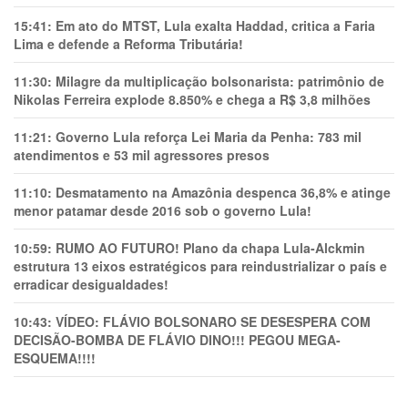
15:41:
Em ato do MTST, Lula exalta Haddad, critica a Faria
Lima e defende a Reforma Tributária!
11:30:
Milagre da multiplicação bolsonarista: patrimônio de
Nikolas Ferreira explode 8.850% e chega a R$ 3,8 milhões
11:21:
Governo Lula reforça Lei Maria da Penha: 783 mil
atendimentos e 53 mil agressores presos
11:10:
Desmatamento na Amazônia despenca 36,8% e atinge
menor patamar desde 2016 sob o governo Lula!
10:59:
RUMO AO FUTURO! Plano da chapa Lula-Alckmin
estrutura 13 eixos estratégicos para reindustrializar o país e
erradicar desigualdades!
10:43:
VÍDEO: FLÁVIO BOLSONARO SE DESESPERA COM
DECISÃO-BOMBA DE FLÁVIO DINO!!! PEGOU MEGA-
ESQUEMA!!!!