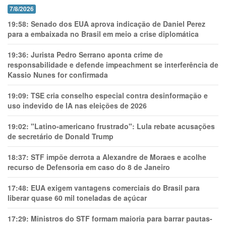
7/8/2026
19:58:
Senado dos EUA aprova indicação de Daniel Perez
para a embaixada no Brasil em meio a crise diplomática
19:36:
Jurista Pedro Serrano aponta crime de
responsabilidade e defende impeachment se interferência de
Kassio Nunes for confirmada
19:09:
TSE cria conselho especial contra desinformação e
uso indevido de IA nas eleições de 2026
19:02:
"Latino-americano frustrado": Lula rebate acusações
de secretário de Donald Trump
18:37:
STF impõe derrota a Alexandre de Moraes e acolhe
recurso de Defensoria em caso do 8 de Janeiro
17:48:
EUA exigem vantagens comerciais do Brasil para
liberar quase 60 mil toneladas de açúcar
17:29:
Ministros do STF formam maioria para barrar pautas-