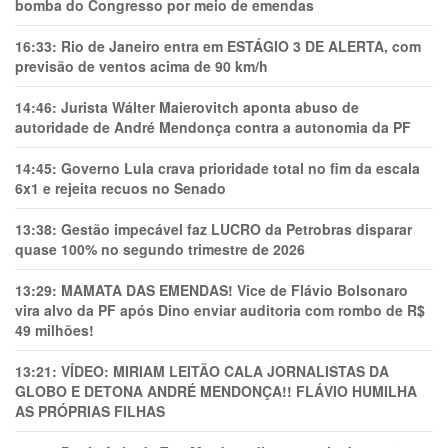
bomba do Congresso por meio de emendas
16:33:
Rio de Janeiro entra em ESTÁGIO 3 DE ALERTA, com
previsão de ventos acima de 90 km/h
14:46:
Jurista Wálter Maierovitch aponta abuso de
autoridade de André Mendonça contra a autonomia da PF
14:45:
Governo Lula crava prioridade total no fim da escala
6x1 e rejeita recuos no Senado
13:38:
Gestão impecável faz LUCRO da Petrobras disparar
quase 100% no segundo trimestre de 2026
13:29:
MAMATA DAS EMENDAS! Vice de Flávio Bolsonaro
vira alvo da PF após Dino enviar auditoria com rombo de R$
49 milhões!
13:21:
VÍDEO: MIRIAM LEITÃO CALA JORNALISTAS DA
GLOBO E DETONA ANDRÉ MENDONÇA!! FLÁVIO HUMILHA
AS PRÓPRIAS FILHAS