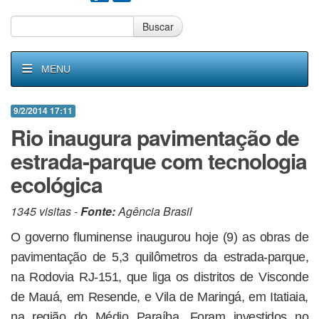
Buscar
MENU
9/2/2014 17:11
Rio inaugura pavimentação de
estrada-parque com tecnologia
ecológica
1345 visitas -
Fonte:
Agência Brasil
O governo fluminense inaugurou hoje (9) as obras de
pavimentação de 5,3 quilômetros da estrada-parque,
na Rodovia RJ-151, que liga os distritos de Visconde
de Mauá, em Resende, e Vila de Maringá, em Itatiaia,
na região do Médio Paraíba. Foram investidos no