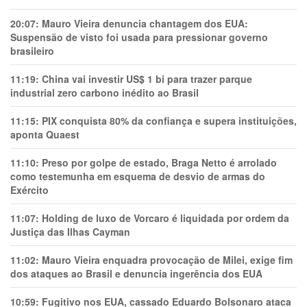
20:07:
Mauro Vieira denuncia chantagem dos EUA:
Suspensão de visto foi usada para pressionar governo
brasileiro
11:19:
China vai investir US$ 1 bi para trazer parque
industrial zero carbono inédito ao Brasil
11:15:
PIX conquista 80% da confiança e supera instituições,
aponta Quaest
11:10:
Preso por golpe de estado, Braga Netto é arrolado
como testemunha em esquema de desvio de armas do
Exército
11:07:
Holding de luxo de Vorcaro é liquidada por ordem da
Justiça das Ilhas Cayman
11:02:
Mauro Vieira enquadra provocação de Milei, exige fim
dos ataques ao Brasil e denuncia ingerência dos EUA
10:59:
Fugitivo nos EUA, cassado Eduardo Bolsonaro ataca