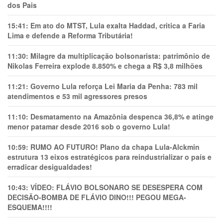
dos Pais
15:41:
Em ato do MTST, Lula exalta Haddad, critica a Faria
Lima e defende a Reforma Tributária!
11:30:
Milagre da multiplicação bolsonarista: patrimônio de
Nikolas Ferreira explode 8.850% e chega a R$ 3,8 milhões
11:21:
Governo Lula reforça Lei Maria da Penha: 783 mil
atendimentos e 53 mil agressores presos
11:10:
Desmatamento na Amazônia despenca 36,8% e atinge
menor patamar desde 2016 sob o governo Lula!
10:59:
RUMO AO FUTURO! Plano da chapa Lula-Alckmin
estrutura 13 eixos estratégicos para reindustrializar o país e
erradicar desigualdades!
10:43:
VÍDEO: FLÁVIO BOLSONARO SE DESESPERA COM
DECISÃO-BOMBA DE FLÁVIO DINO!!! PEGOU MEGA-
ESQUEMA!!!!