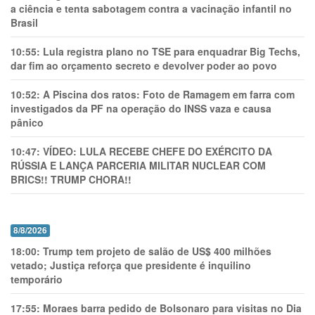
a ciência e tenta sabotagem contra a vacinação infantil no
Brasil
10:55:
Lula registra plano no TSE para enquadrar Big Techs,
dar fim ao orçamento secreto e devolver poder ao povo
10:52:
A Piscina dos ratos: Foto de Ramagem em farra com
investigados da PF na operação do INSS vaza e causa
pânico
10:47:
VÍDEO: LULA RECEBE CHEFE DO EXÉRCITO DA
RÚSSIA E LANÇA PARCERIA MILITAR NUCLEAR COM
BRICS!! TRUMP CHORA!!
8/8/2026
18:00:
Trump tem projeto de salão de US$ 400 milhões
vetado; Justiça reforça que presidente é inquilino
temporário
17:55:
Moraes barra pedido de Bolsonaro para visitas no Dia