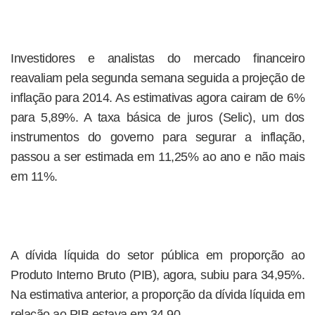
Investidores e analistas do mercado financeiro
reavaliam pela segunda semana seguida a projeção de
inflação para 2014. As estimativas agora cairam de 6%
para 5,89%. A taxa básica de juros (Selic), um dos
instrumentos do governo para segurar a inflação,
passou a ser estimada em 11,25% ao ano e não mais
em 11%.
A dívida líquida do setor pública em proporção ao
Produto Interno Bruto (PIB), agora, subiu para 34,95%.
Na estimativa anterior, a proporção da dívida líquida em
relação ao PIB estava em 34,90.