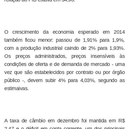
O crescimento da economia esperado em 2014
também ficou menor: passou de 1,91% para 1,9%,
com a produção industrial caindo de 2% para 1,93%.
Os preços administrados, preços insensíveis às
condições de oferta e de demanda de mercado - uma
vez que são estabelecidos por contrato ou por órgão
público -, devem subir 4% para 4,03%, segundo as
estimaivas.
A taxa de câmbio em dezembro foi mantida em R$
2,47 e o déficit em conta corrente, um dos principais