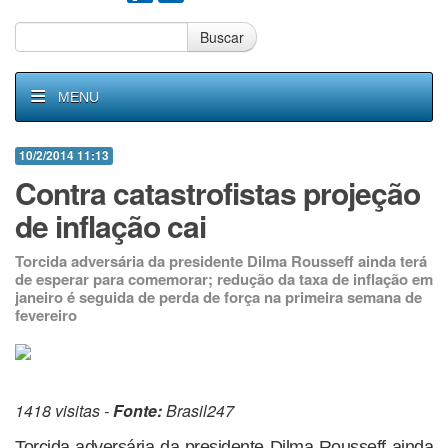
Buscar
MENU
10/2/2014 11:13
Contra catastrofistas projeção
de inflação cai
Torcida adversária da presidente Dilma Rousseff ainda terá
de esperar para comemorar; redução da taxa de inflação em
janeiro é seguida de perda de força na primeira semana de
fevereiro
1418 visitas -
Fonte:
Brasil247
Torcida adversária da presidente Dilma Rousseff ainda