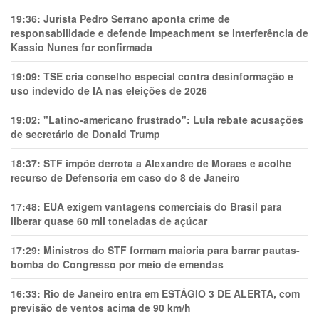
19:36:
Jurista Pedro Serrano aponta crime de
responsabilidade e defende impeachment se interferência de
Kassio Nunes for confirmada
19:09:
TSE cria conselho especial contra desinformação e
uso indevido de IA nas eleições de 2026
19:02:
"Latino-americano frustrado": Lula rebate acusações
de secretário de Donald Trump
18:37:
STF impõe derrota a Alexandre de Moraes e acolhe
recurso de Defensoria em caso do 8 de Janeiro
17:48:
EUA exigem vantagens comerciais do Brasil para
liberar quase 60 mil toneladas de açúcar
17:29:
Ministros do STF formam maioria para barrar pautas-
bomba do Congresso por meio de emendas
16:33:
Rio de Janeiro entra em ESTÁGIO 3 DE ALERTA, com
previsão de ventos acima de 90 km/h