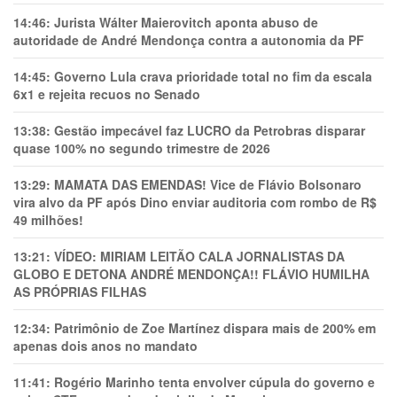
14:46:
Jurista Wálter Maierovitch aponta abuso de
autoridade de André Mendonça contra a autonomia da PF
14:45:
Governo Lula crava prioridade total no fim da escala
6x1 e rejeita recuos no Senado
13:38:
Gestão impecável faz LUCRO da Petrobras disparar
quase 100% no segundo trimestre de 2026
13:29:
MAMATA DAS EMENDAS! Vice de Flávio Bolsonaro
vira alvo da PF após Dino enviar auditoria com rombo de R$
49 milhões!
13:21:
VÍDEO: MIRIAM LEITÃO CALA JORNALISTAS DA
GLOBO E DETONA ANDRÉ MENDONÇA!! FLÁVIO HUMILHA
AS PRÓPRIAS FILHAS
12:34:
Patrimônio de Zoe Martínez dispara mais de 200% em
apenas dois anos no mandato
11:41:
Rogério Marinho tenta envolver cúpula do governo e