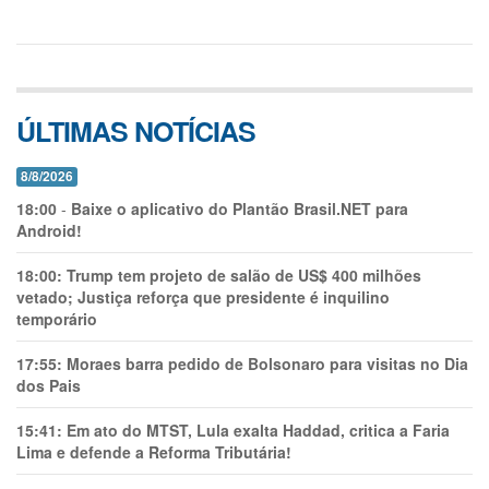
ÚLTIMAS NOTÍCIAS
8/8/2026
18:00
-
Baixe o aplicativo do Plantão Brasil.NET para
Android!
18:00:
Trump tem projeto de salão de US$ 400 milhões
vetado; Justiça reforça que presidente é inquilino
temporário
17:55:
Moraes barra pedido de Bolsonaro para visitas no Dia
dos Pais
15:41:
Em ato do MTST, Lula exalta Haddad, critica a Faria
Lima e defende a Reforma Tributária!