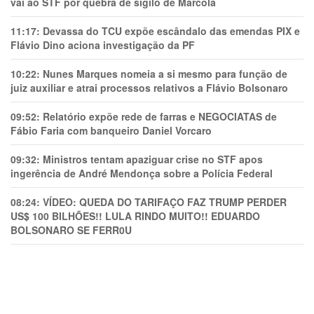
vai ao STF por quebra de sigilo de Marcola
11:17:
Devassa do TCU expõe escândalo das emendas PIX e
Flávio Dino aciona investigação da PF
10:22:
Nunes Marques nomeia a si mesmo para função de
juiz auxiliar e atrai processos relativos a Flávio Bolsonaro
09:52:
Relatório expõe rede de farras e NEGOCIATAS de
Fábio Faria com banqueiro Daniel Vorcaro
09:32:
Ministros tentam apaziguar crise no STF apos
ingerência de André Mendonça sobre a Polícia Federal
08:24:
VÍDEO: QUEDA DO TARIFAÇO FAZ TRUMP PERDER
US$ 100 BILHÕES!! LULA RINDO MUITO!! EDUARDO
BOLSONARO SE FERR0U