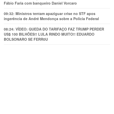
Fábio Faria com banqueiro Daniel Vorcaro
09:32:
Ministros tentam apaziguar crise no STF apos
ingerência de André Mendonça sobre a Polícia Federal
08:24:
VÍDEO: QUEDA DO TARIFAÇO FAZ TRUMP PERDER
US$ 100 BILHÕES!! LULA RINDO MUITO!! EDUARDO
BOLSONARO SE FERR0U