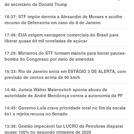
de secretário de Donald Trump
18:37:
STF impõe derrota a Alexandre de Moraes e acolhe
recurso de Defensoria em caso do 8 de Janeiro
17:48:
EUA exigem vantagens comerciais do Brasil para
liberar quase 60 mil toneladas de açúcar
17:29:
Ministros do STF formam maioria para barrar pautas-
bomba do Congresso por meio de emendas
16:33:
Rio de Janeiro entra em ESTÁGIO 3 DE ALERTA, com
previsão de ventos acima de 90 km/h
14:46:
Jurista Wálter Maierovitch aponta abuso de
autoridade de André Mendonça contra a autonomia da PF
14:45:
Governo Lula crava prioridade total no fim da escala
6x1 e rejeita recuos no Senado
13:38:
Gestão impecável faz LUCRO da Petrobras disparar
quase 100% no segundo trimestre de 2026