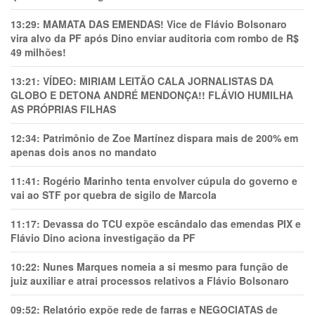
13:29:
MAMATA DAS EMENDAS! Vice de Flávio Bolsonaro
vira alvo da PF após Dino enviar auditoria com rombo de R$
49 milhões!
13:21:
VÍDEO: MIRIAM LEITÃO CALA JORNALISTAS DA
GLOBO E DETONA ANDRÉ MENDONÇA!! FLÁVIO HUMILHA
AS PRÓPRIAS FILHAS
12:34:
Patrimônio de Zoe Martínez dispara mais de 200% em
apenas dois anos no mandato
11:41:
Rogério Marinho tenta envolver cúpula do governo e
vai ao STF por quebra de sigilo de Marcola
11:17:
Devassa do TCU expõe escândalo das emendas PIX e
Flávio Dino aciona investigação da PF
10:22:
Nunes Marques nomeia a si mesmo para função de
juiz auxiliar e atrai processos relativos a Flávio Bolsonaro
09:52:
Relatório expõe rede de farras e NEGOCIATAS de