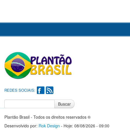
REDES SOCIAIS:
Buscar
Notícias do Flamengo
Notícias do Corinthians
Plantão Brasil - Todos os direitos reservados ®
Desenvolvido por:
Rok Design
- Hoje: 08/08/2026 - 09:00