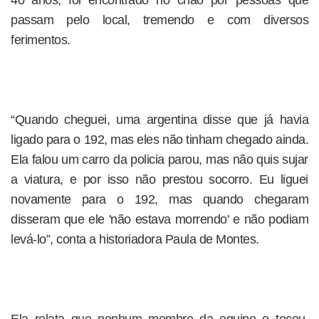
40 anos, foi encontrado no chão por pessoas que
passam pelo local, tremendo e com diversos
ferimentos.
“Quando cheguei, uma argentina disse que já havia
ligado para o 192, mas eles não tinham chegado ainda.
Ela falou um carro da policia parou, mas não quis sujar
a viatura, e por isso não prestou socorro. Eu liguei
novamente para o 192, mas quando chegaram
disseram que ele 'não estava morrendo' e não podiam
levá-lo”, conta a historiadora Paula de Montes.