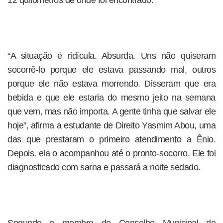
12 quilômetros de onde foi encontrado.
“A situação é ridícula. Absurda. Uns não quiseram
socorrê-lo porque ele estava passando mal, outros
porque ele não estava morrendo. Disseram que era
bebida e que ele estaria do mesmo jeito na semana
que vem, mas não importa. A gente tinha que salvar ele
hoje”, afirma a estudante de Direito Yasmim Abou, uma
das que prestaram o primeiro atendimento a Ênio.
Depois, ela o acompanhou até o pronto-socorro. Ele foi
diagnosticado com sarna e passará a noite sedado.