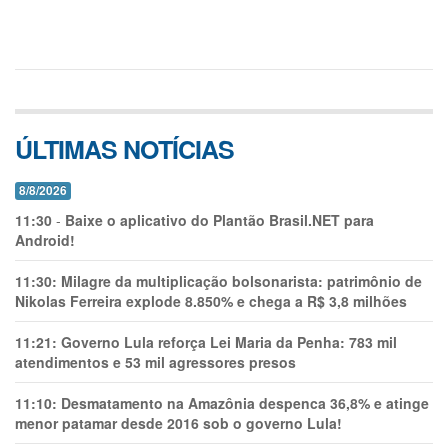
ÚLTIMAS NOTÍCIAS
8/8/2026
11:30
-
Baixe o aplicativo do Plantão Brasil.NET para
Android!
11:30:
Milagre da multiplicação bolsonarista: patrimônio de
Nikolas Ferreira explode 8.850% e chega a R$ 3,8 milhões
11:21:
Governo Lula reforça Lei Maria da Penha: 783 mil
atendimentos e 53 mil agressores presos
11:10:
Desmatamento na Amazônia despenca 36,8% e atinge
menor patamar desde 2016 sob o governo Lula!