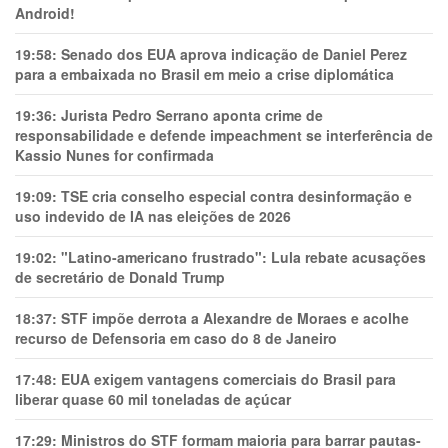
Android!
19:58:
Senado dos EUA aprova indicação de Daniel Perez
para a embaixada no Brasil em meio a crise diplomática
19:36:
Jurista Pedro Serrano aponta crime de
responsabilidade e defende impeachment se interferência de
Kassio Nunes for confirmada
19:09:
TSE cria conselho especial contra desinformação e
uso indevido de IA nas eleições de 2026
19:02:
"Latino-americano frustrado": Lula rebate acusações
de secretário de Donald Trump
18:37:
STF impõe derrota a Alexandre de Moraes e acolhe
recurso de Defensoria em caso do 8 de Janeiro
17:48:
EUA exigem vantagens comerciais do Brasil para
liberar quase 60 mil toneladas de açúcar
17:29:
Ministros do STF formam maioria para barrar pautas-