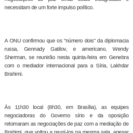
necessitam de um forte impulso político.
A ONU confirmou que os "número dois" da diplomacia
russa, Gennady Gatilov, e americano, Wendy
Sherman, se reunirão nesta quinta-feira em Genebra
com o mediador internacional para a Síria, Lakhdar
Brahimi.
Às 11h30 local (8h30, em Brasília), as equipes
negociadoras do Governo sírio e da oposição
retomaram as negociações de paz com a mediação de
Brahimi, que voltou a reuní-los na mesma sala, apesar