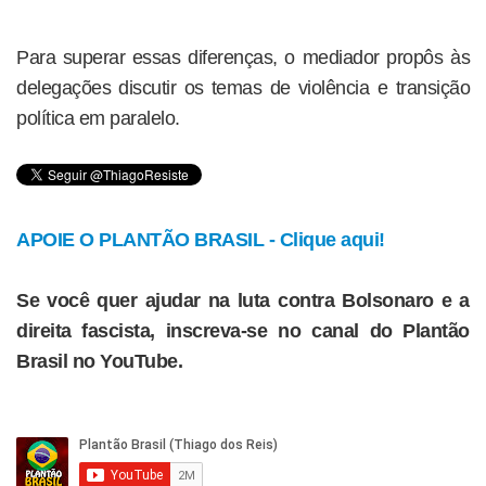
Para superar essas diferenças, o mediador propôs às
delegações discutir os temas de violência e transição
política em paralelo.
APOIE O PLANTÃO BRASIL - Clique aqui!
Se você quer ajudar na luta contra Bolsonaro e a
direita fascista, inscreva-se no canal do Plantão
Brasil no YouTube.