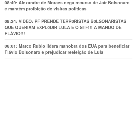
08:49:
Alexandre de Moraes nega recurso de Jair Bolsonaro
e mantém proibição de visitas políticas
08:24:
VÍDEO: PF PRENDE TERR0RlSTAS B0LSONARlSTAS
QUE QUERIAM EXPL0DlR LULA E O STF!!! A MANDO DE
FLÁVIO!!!
08:01:
Marco Rubio lidera manobra dos EUA para beneficiar
Flávio Bolsonaro e prejudicar reeleição de Lula