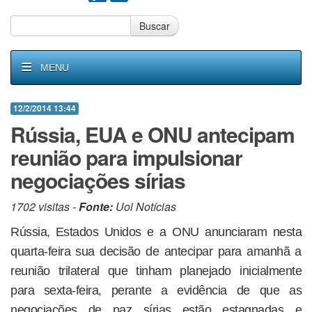
Buscar
MENU
12/2/2014 13:44
Rússia, EUA e ONU antecipam
reunião para impulsionar
negociações sírias
1702 visitas -
Fonte:
Uol Notícias
Rússia, Estados Unidos e a ONU anunciaram nesta
quarta-feira sua decisão de antecipar para amanhã a
reunião trilateral que tinham planejado inicialmente
para sexta-feira, perante a evidência de que as
negociações de paz sírias estão estagnadas e