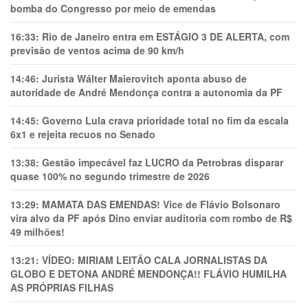
bomba do Congresso por meio de emendas
16:33:
Rio de Janeiro entra em ESTÁGIO 3 DE ALERTA, com
previsão de ventos acima de 90 km/h
14:46:
Jurista Wálter Maierovitch aponta abuso de
autoridade de André Mendonça contra a autonomia da PF
14:45:
Governo Lula crava prioridade total no fim da escala
6x1 e rejeita recuos no Senado
13:38:
Gestão impecável faz LUCRO da Petrobras disparar
quase 100% no segundo trimestre de 2026
13:29:
MAMATA DAS EMENDAS! Vice de Flávio Bolsonaro
vira alvo da PF após Dino enviar auditoria com rombo de R$
49 milhões!
13:21:
VÍDEO: MIRIAM LEITÃO CALA JORNALISTAS DA
GLOBO E DETONA ANDRÉ MENDONÇA!! FLÁVIO HUMILHA
AS PRÓPRIAS FILHAS