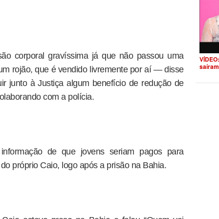
esão corporal gravíssima já que não passou uma
VÍDEO:
saíram
m rojão, que é vendido livremente por aí — disse
r junto à Justiça algum benefício de redução de
colaborando com a polícia.
informação de que jovens seriam pagos para
 do próprio Caio, logo após a prisão na Bahia.