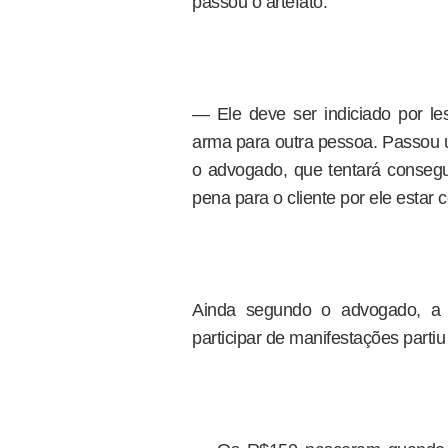
passou o artefato:
— Ele deve ser indiciado por l
arma para outra pessoa. Passou u
o advogado, que tentará consegui
pena para o cliente por ele estar 
Ainda segundo o advogado, a 
participar de manifestações partiu