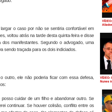
ogado.
VÍDEO:
Aliado
rgar o caso por não se sentiria confortável em
, voltou atrás na tarde desta quinta-feira e disse
a dos manifestantes. Segundo o advogado, uma
a sendo traçada para os dois indiciados.
 outro, ele não poderia ficar com essa defesa,
VÍDEO: 
Nunes t
os:
posso cuidar de um filho e abandonar outro. Se
ei continuar. Se houver colisão, conflito entre os