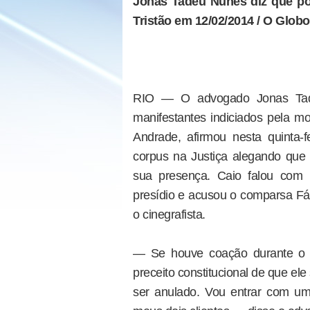
Jonas Tadeu Nunes diz que po
Tristão em 12/02/2014 / O Globo
RIO — O advogado Jonas Tade
manifestantes indiciados pela mo
Andrade, afirmou nesta quinta
corpus na Justiça alegando que
sua presença. Caio falou com 
presídio e acusou o comparsa Fáb
o cinegrafista.
— Se houve coação durante o d
preceito constitucional de que ele
ser anulado. Vou entrar com um 