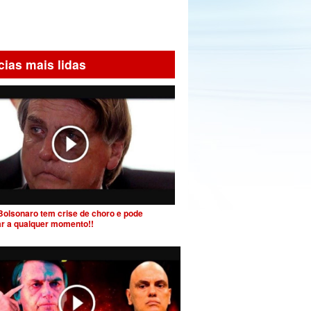
cias mais lidas
Bolsonaro tem crise de choro e pode
ar a qualquer momento!!