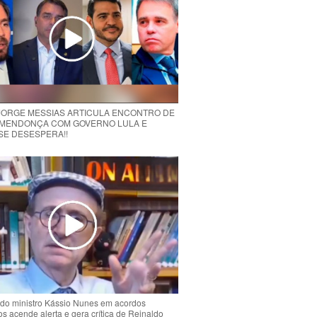
 JORGE MESSIAS ARTICULA ENCONTRO DE
MENDONÇA COM GOVERNO LULA E
 SE DESESPERA!!
do ministro Kássio Nunes em acordos
ios acende alerta e gera crítica de Reinaldo