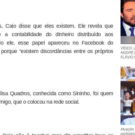
s, Caio disse que eles existem. Ele revela que
 contabilidade do dinheiro distribuído aos
ndo ele, esse papel apareceu no Facebook do
VÍDEO:
orque “existem discordâncias entre os próprios
ANDRÉ 
FLÁVIO
Elisa Quadros, conhecida como Sininho, foi quem
igo, que o colocou na rede social.
Atuação 
partidár