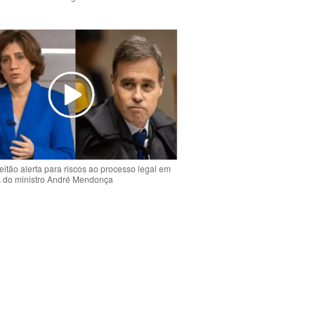
o
eitão alerta para riscos ao processo legal em
s do ministro André Mendonça