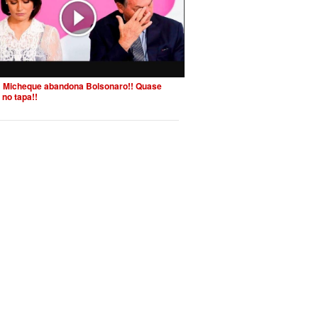
 Micheque abandona Bolsonaro!! Quase
 no tapa!!