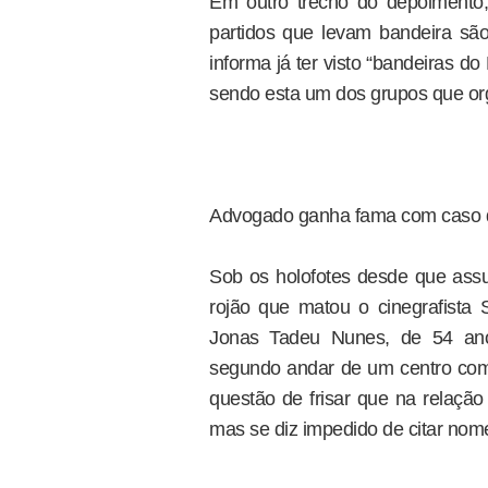
Em outro trecho do depoimento,
partidos que levam bandeira s
informa já ter visto “bandeiras d
sendo esta um dos grupos que org
Advogado ganha fama com caso d
Sob os holofotes desde que assum
rojão que matou o cinegrafista
Jonas Tadeu Nunes, de 54 ano
segundo andar de um centro come
questão de frisar que na relação
mas se diz impedido de citar nome