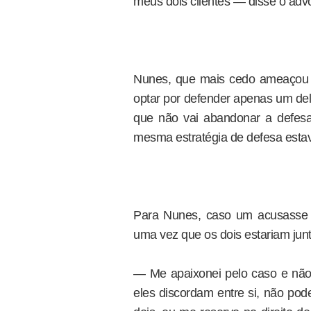
meus dois clientes — disse o adv
Nunes, que mais cedo ameaçou la
optar por defender apenas um deles
que não vai abandonar a defes
mesma estratégia de defesa estav
Para Nunes, caso um acusasse o
uma vez que os dois estariam junt
— Me apaixonei pelo caso e não 
eles discordam entre si, não poder