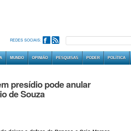
REDES SOCIAIS:
A
MUNDO
OPINIÃO
PESQUISAS
PODER
POLÍTICA
m presídio pode anular
aio de Souza