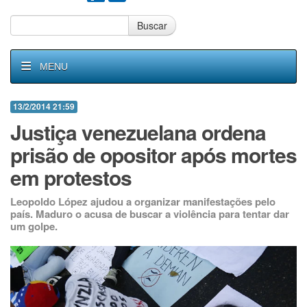
Buscar
MENU
13/2/2014 21:59
Justiça venezuelana ordena
prisão de opositor após mortes
em protestos
Leopoldo López ajudou a organizar manifestações pelo
país. Maduro o acusa de buscar a violência para tentar dar
um golpe.