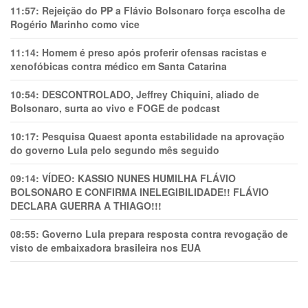
11:57:
Rejeição do PP a Flávio Bolsonaro força escolha de
Rogério Marinho como vice
11:14:
Homem é preso após proferir ofensas racistas e
xenofóbicas contra médico em Santa Catarina
10:54:
DESCONTROLADO, Jeffrey Chiquini, aliado de
Bolsonaro, surta ao vivo e FOGE de podcast
10:17:
Pesquisa Quaest aponta estabilidade na aprovação
do governo Lula pelo segundo mês seguido
09:14:
VÍDEO: KASSIO NUNES HUMlLHA FLÁVIO
BOLSONARO E CONFIRMA INELEGIBILIDADE!! FLÁVIO
DECLARA GUERRA A THIAGO!!!
08:55:
Governo Lula prepara resposta contra revogação de
visto de embaixadora brasileira nos EUA