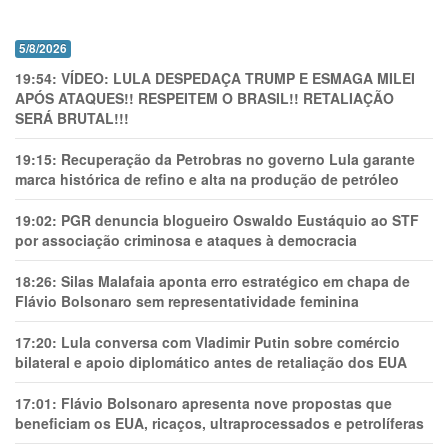
5/8/2026
19:54:
VÍDEO: LULA DESPEDAÇA TRUMP E ESMAGA MILEI
APÓS ATAQUES!! RESPEITEM O BRASIL!! RETALIAÇÃO
SERÁ BRUTAL!!!
19:15:
Recuperação da Petrobras no governo Lula garante
marca histórica de refino e alta na produção de petróleo
19:02:
PGR denuncia blogueiro Oswaldo Eustáquio ao STF
por associação criminosa e ataques à democracia
18:26:
Silas Malafaia aponta erro estratégico em chapa de
Flávio Bolsonaro sem representatividade feminina
17:20:
Lula conversa com Vladimir Putin sobre comércio
bilateral e apoio diplomático antes de retaliação dos EUA
17:01:
Flávio Bolsonaro apresenta nove propostas que
beneficiam os EUA, ricaços, ultraprocessados e petrolíferas