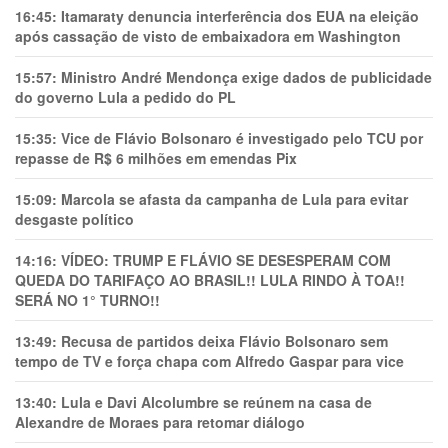
16:45:
Itamaraty denuncia interferência dos EUA na eleição
após cassação de visto de embaixadora em Washington
15:57:
Ministro André Mendonça exige dados de publicidade
do governo Lula a pedido do PL
15:35:
Vice de Flávio Bolsonaro é investigado pelo TCU por
repasse de R$ 6 milhões em emendas Pix
15:09:
Marcola se afasta da campanha de Lula para evitar
desgaste político
14:16:
VÍDEO: TRUMP E FLÁVIO SE DESESPERAM COM
QUEDA DO TARIFAÇO AO BRASIL!! LULA RINDO À TOA!!
SERÁ NO 1° TURNO!!
13:49:
Recusa de partidos deixa Flávio Bolsonaro sem
tempo de TV e força chapa com Alfredo Gaspar para vice
13:40:
Lula e Davi Alcolumbre se reúnem na casa de
Alexandre de Moraes para retomar diálogo