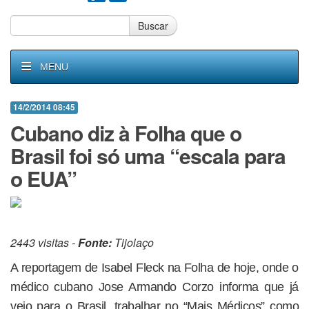
Buscar
MENU
14/2/2014 08:45
Cubano diz à Folha que o
Brasil foi só uma “escala para
o EUA”
2443 visitas -
Fonte:
Tijolaço
A reportagem de Isabel Fleck na Folha de hoje, onde o
médico cubano Jose Armando Corzo informa que já
veio para o Brasil, trabalhar no “Mais Médicos” como