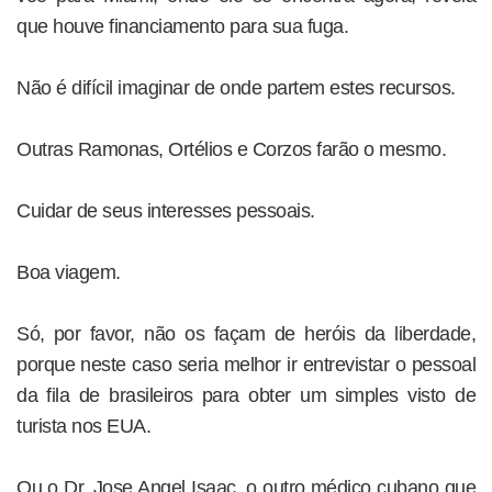
que houve financiamento para sua fuga.
Não é difícil imaginar de onde partem estes recursos.
Outras Ramonas, Ortélios e Corzos farão o mesmo.
Cuidar de seus interesses pessoais.
Boa viagem.
Só, por favor, não os façam de heróis da liberdade,
porque neste caso seria melhor ir entrevistar o pessoal
da fila de brasileiros para obter um simples visto de
turista nos EUA.
Ou o Dr. Jose Angel Isaac, o outro médico cubano que