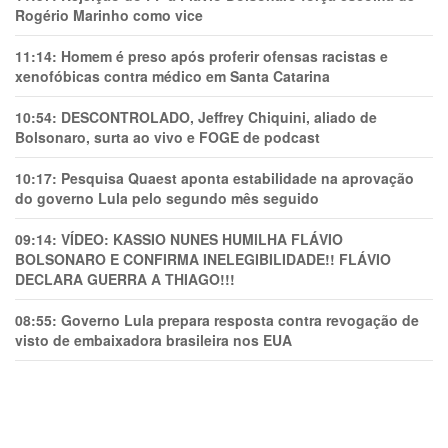
Rogério Marinho como vice
11:14:
Homem é preso após proferir ofensas racistas e
xenofóbicas contra médico em Santa Catarina
10:54:
DESCONTROLADO, Jeffrey Chiquini, aliado de
Bolsonaro, surta ao vivo e FOGE de podcast
10:17:
Pesquisa Quaest aponta estabilidade na aprovação
do governo Lula pelo segundo mês seguido
09:14:
VÍDEO: KASSIO NUNES HUMlLHA FLÁVIO
BOLSONARO E CONFIRMA INELEGIBILIDADE!! FLÁVIO
DECLARA GUERRA A THIAGO!!!
08:55:
Governo Lula prepara resposta contra revogação de
visto de embaixadora brasileira nos EUA