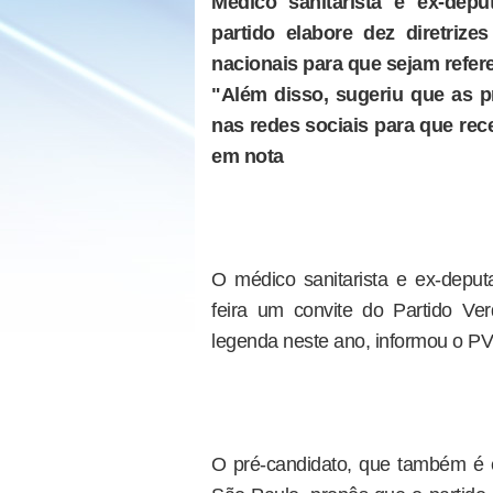
Médico sanitarista e ex-dep
partido elabore dez diretrize
nacionais para que sejam refe
"Além disso, sugeriu que as p
nas redes sociais para que re
em nota
O médico sanitarista e ex-deput
feira um convite do Partido Ver
legenda neste ano, informou o P
O pré-candidato, que também é 