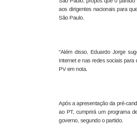
São Paulo, propôs que o partido 
aos dirigentes nacionais para 
São Paulo.
"Além disso, Eduardo Jorge suge
Internet e nas redes sociais para
PV em nota.
Após a apresentação da pré-candi
ao PT, cumprirá um programa de
governo, segundo o partido.