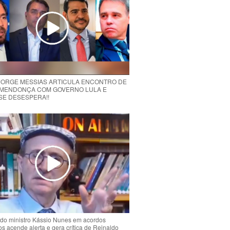
 JORGE MESSIAS ARTICULA ENCONTRO DE
MENDONÇA COM GOVERNO LULA E
 SE DESESPERA!!
do ministro Kássio Nunes em acordos
ios acende alerta e gera crítica de Reinaldo