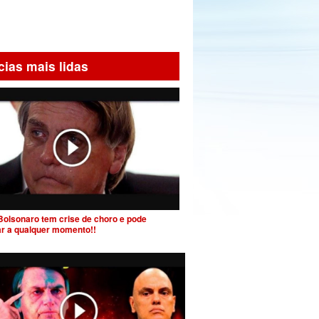
cias mais lidas
Bolsonaro tem crise de choro e pode
ar a qualquer momento!!