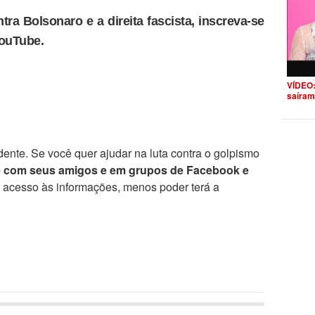
tra Bolsonaro e a direita fascista, inscreva-se
YouTube.
VÍDEO:
saíram
ente. Se você quer ajudar na luta contra o golpismo
e com seus amigos e em grupos de Facebook e
r acesso às informações, menos poder terá a