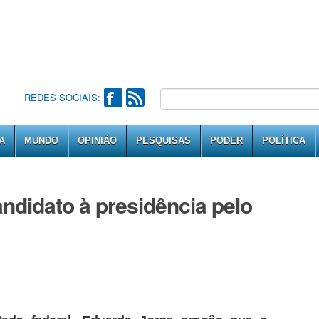
REDES SOCIAIS:
A
MUNDO
OPINIÃO
PESQUISAS
PODER
POLÍTICA
ndidato à presidência pelo