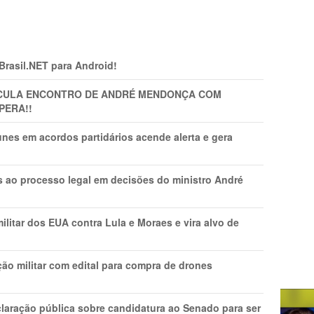
 Brasil.NET para Android!
TICULA ENCONTRO DE ANDRÉ MENDONÇA COM
PERA!!
nes em acordos partidários acende alerta e gera
os ao processo legal em decisões do ministro André
litar dos EUA contra Lula e Moraes e vira alvo de
ão militar com edital para compra de drones
laração pública sobre candidatura ao Senado para ser