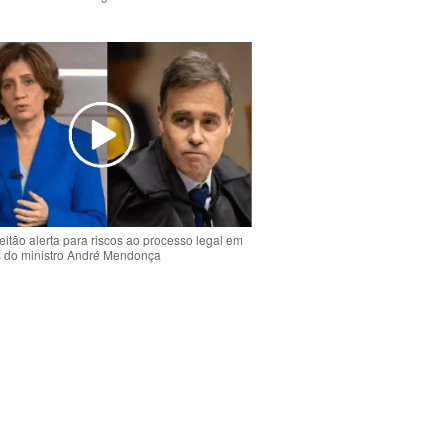
o
eitão alerta para riscos ao processo legal em
s do ministro André Mendonça