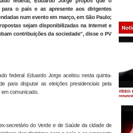
utado federal, Eduardo Jorge propôs que o
s para o país e as apresente aos dirigentes
rendadas num evento em março, em São Paulo;
ropostas sejam disponibilizadas na Internet e
Notí
cebam contribuições da sociedade", disse o PV
ado federal Eduardo Jorge aceitou nesta quinta-
de para disputar as eleições presidenciais pela
VÍDEO: 
V em comunicado.
renunci
ex-secretário do Verde e de Saúde da cidade de