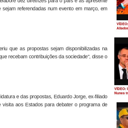
elabore dez diretrizes para o país e as apresente
que sejam referendadas num evento em março, em
VÍDEO:
Aliado
riu que as propostas sejam disponibilizadas na
 que recebam contribuições da sociedade", disse o
VÍDEO: 
Nunes t
datura e das propostas, Eduardo Jorge, ex-filiado
 visita aos Estados para debater o programa de