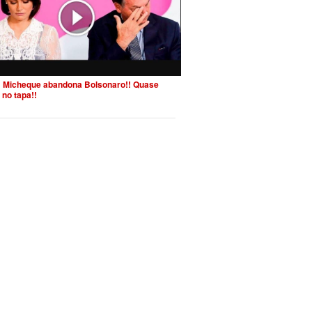
 Micheque abandona Bolsonaro!! Quase
 no tapa!!