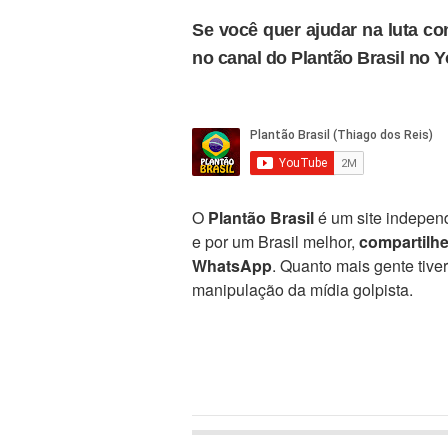
Se você quer ajudar na luta con
no canal do Plantão Brasil no 
O
Plantão Brasil
é um site independ
e por um Brasil melhor,
compartilh
WhatsApp
. Quanto mais gente tive
manipulação da mídia golpista.