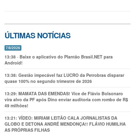
ÚLTIMAS NOTÍCIAS
7/8/2026
13:38
-
Baixe o aplicativo do Plantão Brasil.NET para
Android!
13:38:
Gestão impecável faz LUCRO da Petrobras disparar
quase 100% no segundo trimestre de 2026
13:29:
MAMATA DAS EMENDAS! Vice de Flávio Bolsonaro
vira alvo da PF após Dino enviar auditoria com rombo de R$
49 milhões!
13:21:
VÍDEO: MIRIAM LEITÃO CALA JORNALISTAS DA
GLOBO E DETONA ANDRÉ MENDONÇA!! FLÁVIO HUMILHA
AS PRÓPRIAS FILHAS