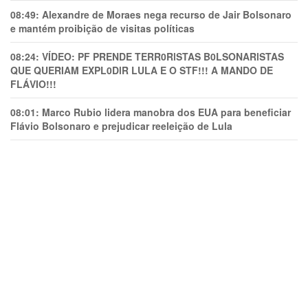
08:49:
Alexandre de Moraes nega recurso de Jair Bolsonaro
e mantém proibição de visitas políticas
08:24:
VÍDEO: PF PRENDE TERR0RlSTAS B0LSONARlSTAS
QUE QUERIAM EXPL0DlR LULA E O STF!!! A MANDO DE
FLÁVIO!!!
08:01:
Marco Rubio lidera manobra dos EUA para beneficiar
Flávio Bolsonaro e prejudicar reeleição de Lula