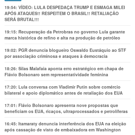
19:54:
VÍDEO: LULA DESPEDAÇA TRUMP E ESMAGA MILEI
APÓS ATAQUES!! RESPEITEM O BRASIL!! RETALIAÇÃO
SERÁ BRUTAL!!!
19:15:
Recuperação da Petrobras no governo Lula garante
marca histórica de refino e alta na produção de petróleo
19:02:
PGR denuncia blogueiro Oswaldo Eustáquio ao STF
por associação criminosa e ataques à democracia
18:26:
Silas Malafaia aponta erro estratégico em chapa de
Flávio Bolsonaro sem representatividade feminina
17:20:
Lula conversa com Vladimir Putin sobre comércio
bilateral e apoio diplomático antes de retaliação dos EUA
17:01:
Flávio Bolsonaro apresenta nove propostas que
beneficiam os EUA, ricaços, ultraprocessados e petrolíferas
16:45:
Itamaraty denuncia interferência dos EUA na eleição
após cassação de visto de embaixadora em Washington