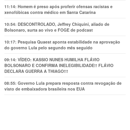
11:14:
Homem é preso após proferir ofensas racistas e
xenofóbicas contra médico em Santa Catarina
10:54:
DESCONTROLADO, Jeffrey Chiquini, aliado de
Bolsonaro, surta ao vivo e FOGE de podcast
10:17:
Pesquisa Quaest aponta estabilidade na aprovação
do governo Lula pelo segundo mês seguido
09:14:
VÍDEO: KASSIO NUNES HUMlLHA FLÁVIO
BOLSONARO E CONFIRMA INELEGIBILIDADE!! FLÁVIO
DECLARA GUERRA A THIAGO!!!
08:55:
Governo Lula prepara resposta contra revogação de
visto de embaixadora brasileira nos EUA