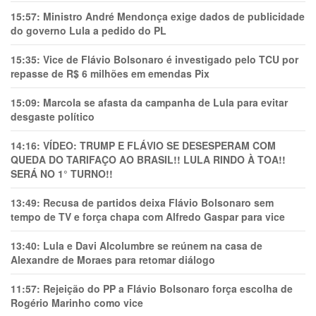
15:57:
Ministro André Mendonça exige dados de publicidade
do governo Lula a pedido do PL
15:35:
Vice de Flávio Bolsonaro é investigado pelo TCU por
repasse de R$ 6 milhões em emendas Pix
15:09:
Marcola se afasta da campanha de Lula para evitar
desgaste político
14:16:
VÍDEO: TRUMP E FLÁVIO SE DESESPERAM COM
QUEDA DO TARIFAÇO AO BRASIL!! LULA RINDO À TOA!!
SERÁ NO 1° TURNO!!
13:49:
Recusa de partidos deixa Flávio Bolsonaro sem
tempo de TV e força chapa com Alfredo Gaspar para vice
13:40:
Lula e Davi Alcolumbre se reúnem na casa de
Alexandre de Moraes para retomar diálogo
11:57:
Rejeição do PP a Flávio Bolsonaro força escolha de
Rogério Marinho como vice