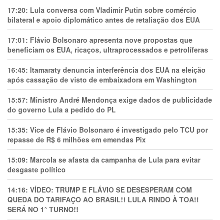
17:20:
Lula conversa com Vladimir Putin sobre comércio
bilateral e apoio diplomático antes de retaliação dos EUA
17:01:
Flávio Bolsonaro apresenta nove propostas que
beneficiam os EUA, ricaços, ultraprocessados e petrolíferas
16:45:
Itamaraty denuncia interferência dos EUA na eleição
após cassação de visto de embaixadora em Washington
15:57:
Ministro André Mendonça exige dados de publicidade
do governo Lula a pedido do PL
15:35:
Vice de Flávio Bolsonaro é investigado pelo TCU por
repasse de R$ 6 milhões em emendas Pix
15:09:
Marcola se afasta da campanha de Lula para evitar
desgaste político
14:16:
VÍDEO: TRUMP E FLÁVIO SE DESESPERAM COM
QUEDA DO TARIFAÇO AO BRASIL!! LULA RINDO À TOA!!
SERÁ NO 1° TURNO!!