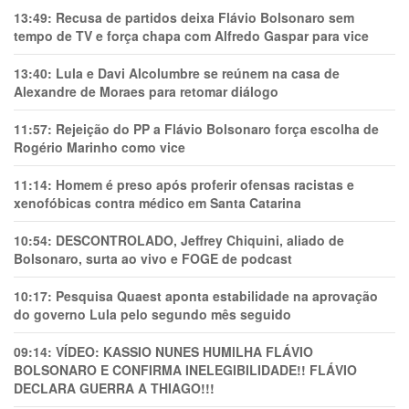
13:49:
Recusa de partidos deixa Flávio Bolsonaro sem
tempo de TV e força chapa com Alfredo Gaspar para vice
13:40:
Lula e Davi Alcolumbre se reúnem na casa de
Alexandre de Moraes para retomar diálogo
11:57:
Rejeição do PP a Flávio Bolsonaro força escolha de
Rogério Marinho como vice
11:14:
Homem é preso após proferir ofensas racistas e
xenofóbicas contra médico em Santa Catarina
10:54:
DESCONTROLADO, Jeffrey Chiquini, aliado de
Bolsonaro, surta ao vivo e FOGE de podcast
10:17:
Pesquisa Quaest aponta estabilidade na aprovação
do governo Lula pelo segundo mês seguido
09:14:
VÍDEO: KASSIO NUNES HUMlLHA FLÁVIO
BOLSONARO E CONFIRMA INELEGIBILIDADE!! FLÁVIO
DECLARA GUERRA A THIAGO!!!