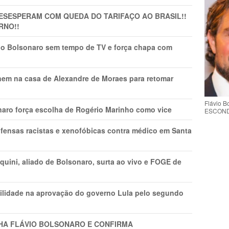
DESESPERAM COM QUEDA DO TARIFAÇO AO BRASIL!!
RNO!!
vio Bolsonaro sem tempo de TV e força chapa com
nem na casa de Alexandre de Moraes para retomar
Flávio 
naro força escolha de Rogério Marinho como vice
ESCONDE 
fensas racistas e xenofóbicas contra médico em Santa
ini, aliado de Bolsonaro, surta ao vivo e FOGE de
ilidade na aprovação do governo Lula pelo segundo
LHA FLÁVIO BOLSONARO E CONFIRMA