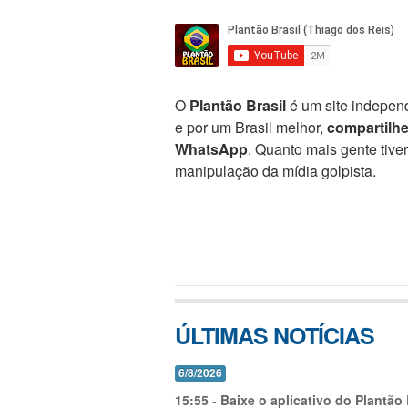
O
Plantão Brasil
é um site independ
e por um Brasil melhor,
compartilh
WhatsApp
. Quanto mais gente tive
manipulação da mídia golpista.
ÚLTIMAS NOTÍCIAS
6/8/2026
15:55
-
Baixe o aplicativo do Plantão