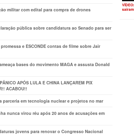
VÍDEO:
saíram
ão militar com edital para compra de drones
laração pública sobre candidatura ao Senado para ser
promessa e ESCONDE contas de filme sobre Jair
 ameaça bases do movimento MAGA e assusta Donald
 PÂNlCO APÓS LULA E CHINA LANÇAREM PIX
R!! ACABOU!!
 parceria em tecnologia nuclear e projetos no mar
nha nunca virou réu após 20 anos de acusações em
daturas jovens para renovar o Congresso Nacional