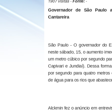
1907 visitas -
Fonte:
-
Governador de São Paulo a
Cantareira
São Paulo - O governador do Es
neste sábado, 15, o aumento ime
um metro cúbico por segundo para
Capivari e Jundiaí). Dessa form
por segundo para quatro metros 
de água para os rios que abastec
Alckmin fez o anúncio em entrevi