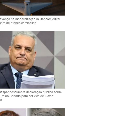
 avança na modernização militar com edital
mpra de drones camicases
Gaspar descumpre declaração pública sobre
ura ao Senado para ser vice de Flávio
ro