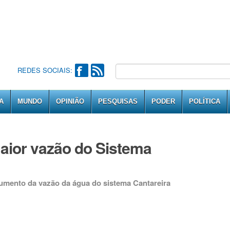
REDES SOCIAIS:
A
MUNDO
OPINIÃO
PESQUISAS
PODER
POLÍTICA
aior vazão do Sistema
umento da vazão da água do sistema Cantareira