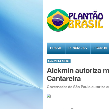
BRASIL
DENÚNCIAS
ECONOMI
15/2/2014 18:30
Alckmin autoriza m
Cantareira
Governador de São Paulo autoriza a