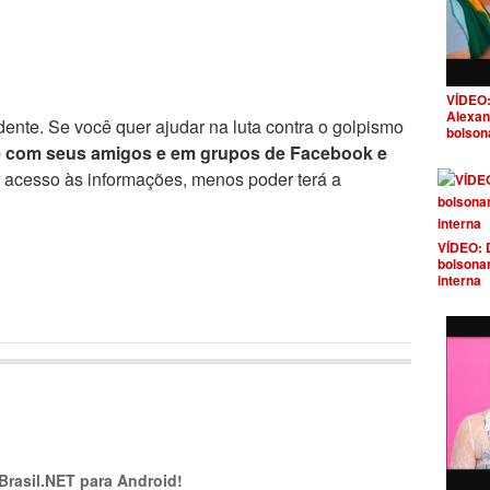
VÍDEO:
Alexan
ente. Se você quer ajudar na luta contra o golpismo
bolson
e com seus amigos e em grupos de Facebook e
r acesso às informações, menos poder terá a
VÍDEO: 
bolsona
interna
 Brasil.NET para Android!