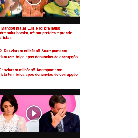
 Mandou matar Lula e foi pra jaula!!
dre solta bomba, afasta prefeito e prende
aristas
Desviaram milhões!! Acampamento
rista tem briga após denúncias de corrupção