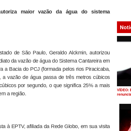
utoriza maior vazão da água do sistema
Notí
tado de São Paulo, Geraldo Alckmin, autorizou
diato da vazão de água do Sistema Cantareira em
 a Bacia do PCJ (formada pelos rios Piracicaba,
a, a vazão de água passa de três metros cúbicos
cúbicos por segundo, o que significa 25% a mais
VÍDEO: 
em a região.
renunci
sta à EPTV, afiliada da Rede Globo, em sua visita