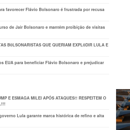
ra favorecer Flávio Bolsonaro é frustrada por recusa
rso de Jair Bolsonaro e mantém proibição de visitas
TAS B0LSONARlSTAS QUE QUERIAM EXPL0DlR LULA E
s EUA para beneficiar Flávio Bolsonaro e prejudicar
MP E ESMAGA MILEI APÓS ATAQUES!! RESPEITEM O
!!!
overno Lula garante marca histórica de refino e alta