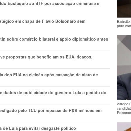
do Eustáquio ao STF por associação criminosa e
tratégico em chapa de Flávio Bolsonaro sem
Exército
para co
in sobre comércio bilateral e apoio diplomático antes
ve propostas que beneficiam os EUA, ricaços,
cia dos EUA na eleição após cassação de visto de
e dados de publicidade do governo Lula a pedido do
Alfredo 
candidat
vestigado pelo TCU por repasse de R$ 6 milhões em
Bolsona
 de Lula para evitar desgaste político