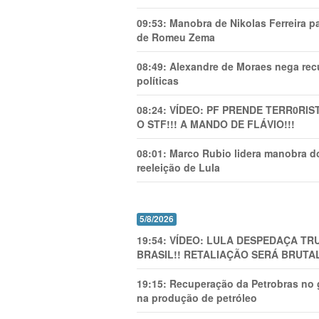
09:53:
Manobra de Nikolas Ferreira pa
de Romeu Zema
08:49:
Alexandre de Moraes nega recu
políticas
08:24:
VÍDEO: PF PRENDE TERR0RlS
O STF!!! A MANDO DE FLÁVIO!!!
08:01:
Marco Rubio lidera manobra do
reeleição de Lula
5/8/2026
19:54:
VÍDEO: LULA DESPEDAÇA TRU
BRASIL!! RETALIAÇÃO SERÁ BRUTAL
19:15:
Recuperação da Petrobras no g
na produção de petróleo