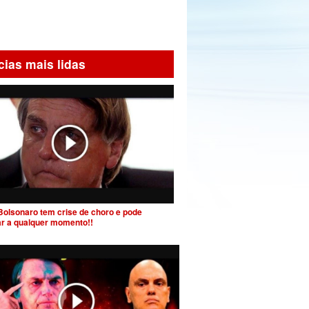
cias mais lidas
Bolsonaro tem crise de choro e pode
ar a qualquer momento!!