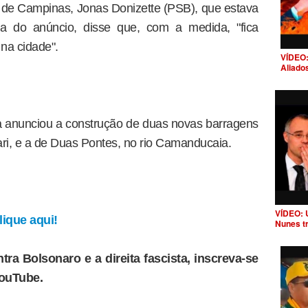
 de Campinas, Jonas Donizette (PSB), que estava
a do anúncio, disse que, com a medida, "fica
na cidade".
VÍDEO:
Aliado
 anunciou a construção de duas novas barragens
uari, e a de Duas Pontes, no rio Camanducaia.
VÍDEO: 
ique aqui!
Nunes t
tra Bolsonaro e a direita fascista, inscreva-se
YouTube.