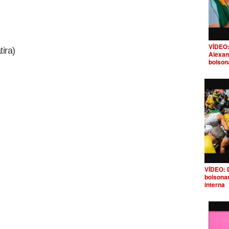
VÍDEO:
ira)
Alexan
bolson
VÍDEO: 
bolsona
interna