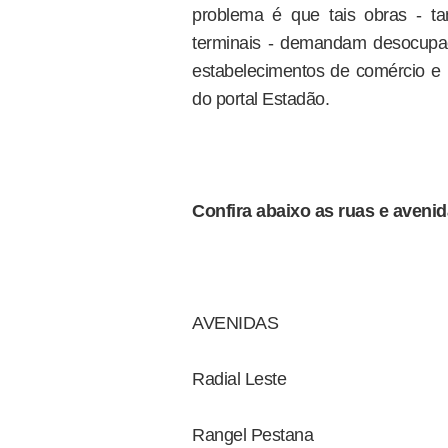
problema é que tais obras - t
terminais - demandam desocupaç
estabelecimentos de comércio e 
do portal Estadão.
Confira abaixo as ruas e aveni
AVENIDAS
Radial Leste
Rangel Pestana