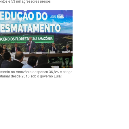
ntos e 53 mil agressores presos
mento na Amazônia despenca 36,8% e atinge
atamar desde 2016 sob o governo Lula!