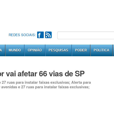
REDES SOCIAIS:
A
MUNDO
OPINIÃO
PESQUISAS
PODER
POLÍTICA
 vai afetar 66 vias de SP
27 ruas para instalar faixas exclusivas; Alerta para
venidas e 27 ruas para instalar faixas exclusivas;