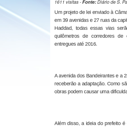
1611 visitas -
Fonte:
Diário de S. P
Um projeto de lei enviado à Câma
em 39 avenidas e 27 ruas da capi
Haddad, todas essas vias serã
quilômetros de corredores de 
entregues até 2016.
A avenida dos Bandeirantes e a 2
receberão a adaptação. Como sã
obras podem causar uma dificuldad
Além disso, a ideia do prefeito é