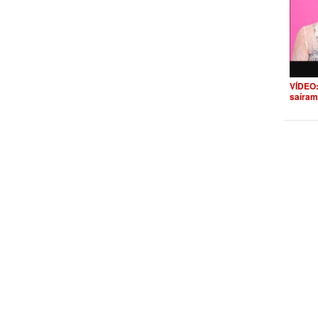
VÍDEO:
saíram