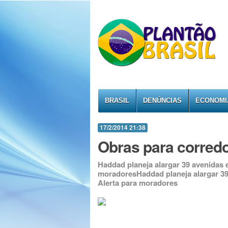
BRASIL
DENÚNCIAS
ECONOMI
17/2/2014 21:38
Obras para corredor
Haddad planeja alargar 39 avenidas e 
moradoresHaddad planeja alargar 39 a
Alerta para moradores