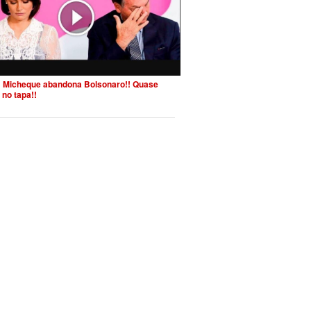
 Micheque abandona Bolsonaro!! Quase
 no tapa!!