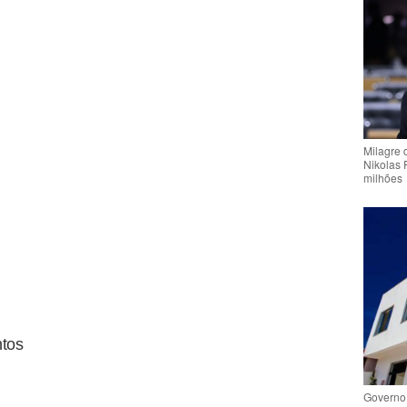
Milagre 
Nikolas 
milhões
ntos
Governo 