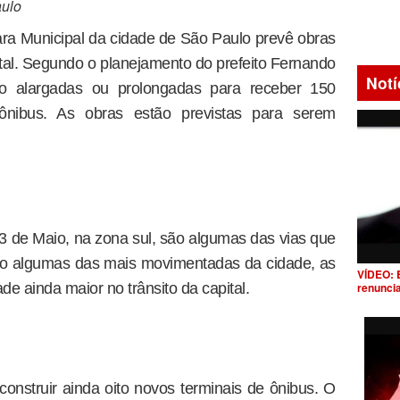
aulo
ra Municipal da cidade de São Paulo prevê obras
tal. Segundo o planejamento do prefeito Fernando
Notí
o alargadas ou prolongadas para receber 150
ônibus. As obras estão previstas para serem
3 de Maio, na zona sul, são algumas das vias que
o algumas das mais movimentadas da cidade, as
VÍDEO: 
renunci
e ainda maior no trânsito da capital.
 construir ainda oito novos terminais de ônibus. O