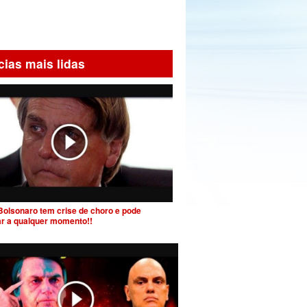
cias mais lidas
Bolsonaro tem crise de choro e pode
ar a qualquer momento!!