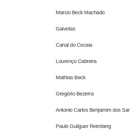
Marcio Beck Machado
Gaivotas
Canal do Cocaia
Lourenço Cabreira
Mathias Beck
Gregório Bezerra
Antonio Carlos Benjamim dos Sa
Paulo Guilguer Reimberg