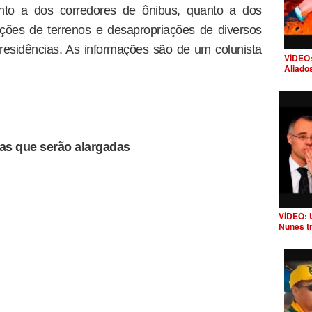
anto a dos corredores de ônibus, quanto a dos
ões de terrenos e desapropriações de diversos
residências. As informações são de um colunista
VÍDEO:
Aliado
das que serão alargadas
VÍDEO: 
Nunes t