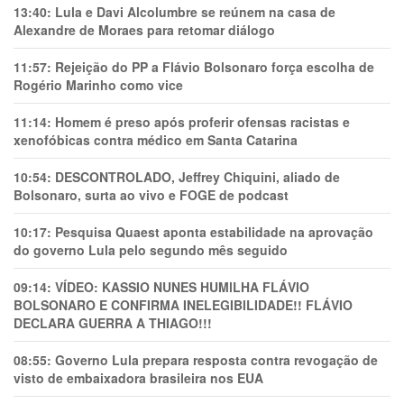
13:40:
Lula e Davi Alcolumbre se reúnem na casa de
Alexandre de Moraes para retomar diálogo
11:57:
Rejeição do PP a Flávio Bolsonaro força escolha de
Rogério Marinho como vice
11:14:
Homem é preso após proferir ofensas racistas e
xenofóbicas contra médico em Santa Catarina
10:54:
DESCONTROLADO, Jeffrey Chiquini, aliado de
Bolsonaro, surta ao vivo e FOGE de podcast
10:17:
Pesquisa Quaest aponta estabilidade na aprovação
do governo Lula pelo segundo mês seguido
09:14:
VÍDEO: KASSIO NUNES HUMlLHA FLÁVIO
BOLSONARO E CONFIRMA INELEGIBILIDADE!! FLÁVIO
DECLARA GUERRA A THIAGO!!!
08:55:
Governo Lula prepara resposta contra revogação de
visto de embaixadora brasileira nos EUA