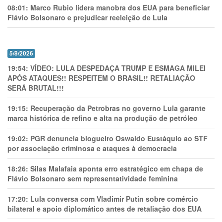
08:01:
Marco Rubio lidera manobra dos EUA para beneficiar
Flávio Bolsonaro e prejudicar reeleição de Lula
5/8/2026
19:54:
VÍDEO: LULA DESPEDAÇA TRUMP E ESMAGA MILEI
APÓS ATAQUES!! RESPEITEM O BRASIL!! RETALIAÇÃO
SERÁ BRUTAL!!!
19:15:
Recuperação da Petrobras no governo Lula garante
marca histórica de refino e alta na produção de petróleo
19:02:
PGR denuncia blogueiro Oswaldo Eustáquio ao STF
por associação criminosa e ataques à democracia
18:26:
Silas Malafaia aponta erro estratégico em chapa de
Flávio Bolsonaro sem representatividade feminina
17:20:
Lula conversa com Vladimir Putin sobre comércio
bilateral e apoio diplomático antes de retaliação dos EUA