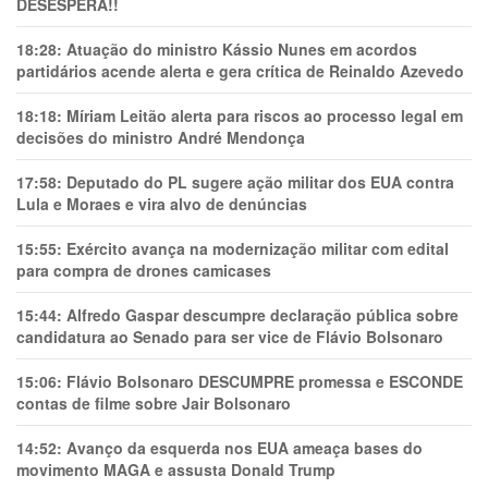
DESESPERA!!
18:28:
Atuação do ministro Kássio Nunes em acordos
partidários acende alerta e gera crítica de Reinaldo Azevedo
18:18:
Míriam Leitão alerta para riscos ao processo legal em
decisões do ministro André Mendonça
17:58:
Deputado do PL sugere ação militar dos EUA contra
Lula e Moraes e vira alvo de denúncias
15:55:
Exército avança na modernização militar com edital
para compra de drones camicases
15:44:
Alfredo Gaspar descumpre declaração pública sobre
candidatura ao Senado para ser vice de Flávio Bolsonaro
15:06:
Flávio Bolsonaro DESCUMPRE promessa e ESCONDE
contas de filme sobre Jair Bolsonaro
14:52:
Avanço da esquerda nos EUA ameaça bases do
movimento MAGA e assusta Donald Trump